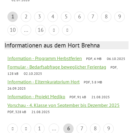
1
2
3
4
5
6
7
8
9
10
...
16
Informationen aus dem Hort Brehna
Information - Programm Herbstferien
PDF, 4 MB
06.10.2025
Formular - Bedarfsabfrage beweglicher Ferientag
PDF,
128 kB
02.10.2025
Information - Elternkuratorium Hort
PDF, 3.8 MB
26.09.2025
Information - Projekt Mediko
PDF, 91 kB
21.08.2025
Vorschau - 4. Klasse von September bis Dezember 2025
PDF, 328 kB
21.08.2025
1
...
6
7
8
9