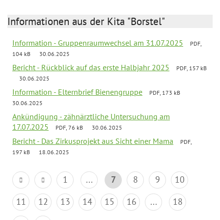
Informationen aus der Kita "Borstel"
Information - Gruppenraumwechsel am 31.07.2025
PDF,
104 kB
30.06.2025
Bericht - Rückblick auf das erste Halbjahr 2025
PDF, 157 kB
30.06.2025
Information - Elternbrief Bienengruppe
PDF, 173 kB
30.06.2025
Ankündigung - zähnärztliche Untersuchung am
17.07.2025
PDF, 76 kB
30.06.2025
Bericht - Das Zirkusprojekt aus Sicht einer Mama
PDF,
197 kB
18.06.2025
1
...
7
8
9
10
11
12
13
14
15
16
...
18