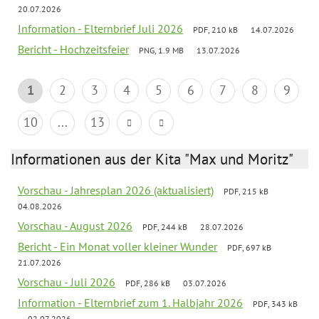
20.07.2026
Information - Elternbrief Juli 2026
PDF, 210 kB
14.07.2026
Bericht - Hochzeitsfeier
PNG, 1.9 MB
13.07.2026
1
2
3
4
5
6
7
8
9
10
...
13
Informationen aus der Kita "Max und Moritz"
Vorschau - Jahresplan 2026 (aktualisiert)
PDF, 215 kB
04.08.2026
Vorschau - August 2026
PDF, 244 kB
28.07.2026
Bericht - Ein Monat voller kleiner Wunder
PDF, 697 kB
21.07.2026
Vorschau - Juli 2026
PDF, 286 kB
03.07.2026
Information - Elternbrief zum 1. Halbjahr 2026
PDF, 343 kB
02.07.2026