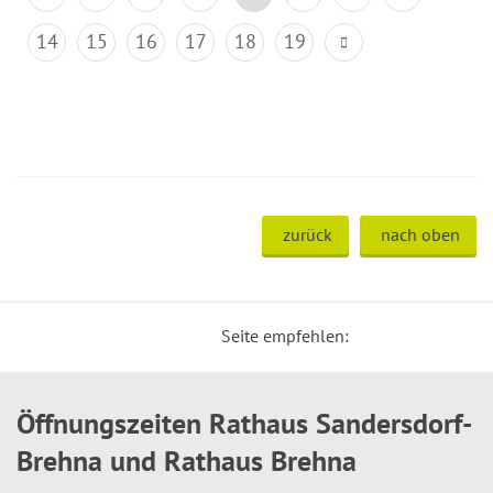
14
15
16
17
18
19
zurück
nach oben
Seite empfehlen:
Öffnungszeiten Rathaus Sandersdorf-
Brehna und Rathaus Brehna