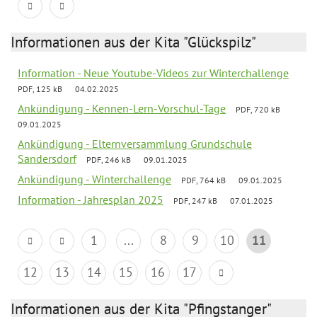
Informationen aus der Kita "Glückspilz"
Information - Neue Youtube-Videos zur Winterchallenge
PDF, 125 kB
04.02.2025
Ankündigung - Kennen-Lern-Vorschul-Tage
PDF, 720 kB
09.01.2025
Ankündigung - Elternversammlung Grundschule
Sandersdorf
PDF, 246 kB
09.01.2025
Ankündigung - Winterchallenge
PDF, 764 kB
09.01.2025
Information - Jahresplan 2025
PDF, 247 kB
07.01.2025
1
...
8
9
10
11
12
13
14
15
16
17
Informationen aus der Kita "Pfingstanger"