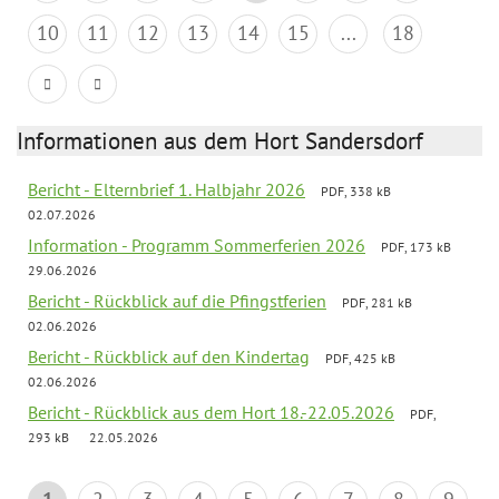
10
11
12
13
14
15
...
18
Informationen aus dem Hort Sandersdorf
Bericht - Elternbrief 1. Halbjahr 2026
PDF, 338 kB
02.07.2026
Information - Programm Sommerferien 2026
PDF, 173 kB
29.06.2026
Bericht - Rückblick auf die Pfingstferien
PDF, 281 kB
02.06.2026
Bericht - Rückblick auf den Kindertag
PDF, 425 kB
02.06.2026
Bericht - Rückblick aus dem Hort 18.-22.05.2026
PDF,
293 kB
22.05.2026