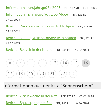
Information - Neujahrsgrüße 2025
PDF, 102 kB
07.01.2025
Information - Ein neues Youtube-Video
PDF, 121 kB
07.01.2025
Bericht - Rückblick auf das zweite Halbjahr
PDF, 277 kB
23.12.2024
Bericht - Ausflug Weihnachtsrevue in Köthen
PDF, 323 kB
23.12.2024
Bericht - Besuch in der Kirche
PDF, 283 kB
23.12.2024
1
...
13
14
15
16
17
18
19
20
21
22
Informationen aus der Kita "Sonnenschein"
Bericht - Zirkuswoche in der Kita
PDF, 777 kB
03.05.2024
Bericht - Spaziergang am See
PDF, 186 kB
16.04.2024