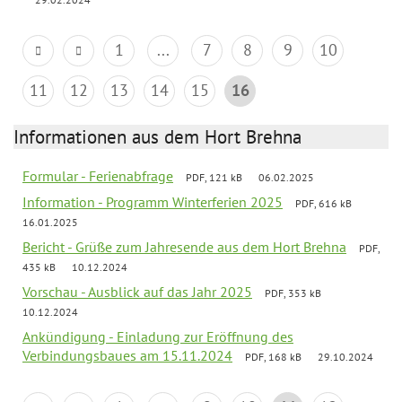
1
...
7
8
9
10
11
12
13
14
15
16
Informationen aus dem Hort Brehna
Formular - Ferienabfrage
PDF, 121 kB
06.02.2025
Information - Programm Winterferien 2025
PDF, 616 kB
16.01.2025
Bericht - Grüße zum Jahresende aus dem Hort Brehna
PDF,
435 kB
10.12.2024
Vorschau - Ausblick auf das Jahr 2025
PDF, 353 kB
10.12.2024
Ankündigung - Einladung zur Eröffnung des
Verbindungsbaues am 15.11.2024
PDF, 168 kB
29.10.2024