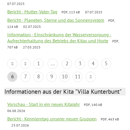
07.07.2025
Bericht - Mutter-Vater-Tag
PDF, 113 kB
07.07.2025
Bericht - Planeten, Sterne und das Sonnensystem
PDF,
114 kB
02.07.2025
Information - Einschränkung der Wasserversorgung -
Aufrechterhaltung des Betriebs der Kitas und Horte
PDF,
707 kB
27.03.2025
1
...
2
3
4
5
6
7
8
9
10
11
Informationen aus der Kita "Villa Kunterbunt"
Vorschau - Start in ein neues Kitajahr
PDF, 140 kB
06.08.2026
Bericht - Kennlerntag unserer neuen Gruppen
PDF, 463 kB
23.07.2026