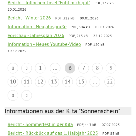
Bericht - Jolinchen-Insel "Fühl mich gut"
PDF, 232 kB
20.01.2026
Bericht - Winter 2026
PDF, 312 kB
09.01.2026
Information - Neujahrsgrüße
PDF, 504 kB
05.01.2026
Vorschau - Jahresplan 2026
PDF, 213 kB
22.12.2025
Information - Neues Youtube-Video
PDF, 120 kB
19.12.2025
1
...
6
7
8
9
10
11
12
13
14
15
...
22
Informationen aus der Kita "Sonnenschein"
Bericht - Sommerfest in der Kita
PDF, 113 kB
07.07.2025
Bericht - Rückblick auf das 1. Halbjahr 2025
PDF, 85 kB