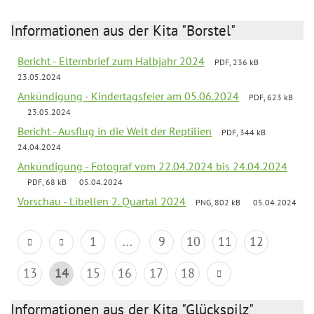
Informationen aus der Kita "Borstel"
Bericht - Elternbrief zum Halbjahr 2024
PDF, 236 kB
23.05.2024
Ankündigung - Kindertagsfeier am 05.06.2024
PDF, 623 kB
23.05.2024
Bericht - Ausflug in die Welt der Reptilien
PDF, 344 kB
24.04.2024
Ankündigung - Fotograf vom 22.04.2024 bis 24.04.2024
PDF, 68 kB
05.04.2024
Vorschau - Libellen 2. Quartal 2024
PNG, 802 kB
05.04.2024
1
...
9
10
11
12
13
14
15
16
17
18
Informationen aus der Kita "Glückspilz"