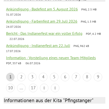
Ankündigung - Badefest am 5. August 2026
PNG, 2.5 MB
31.07.2026
Ankündigung - Farbenfest am 29. Juli 2026
PNG, 1.3 MB
24.07.2026
Bericht - Das Indianerfest war ein voller Erfolg
PDF, 4.2 MB
22.07.2026
Ankündigung - Indianerfest am 22. Juli
PNG, 962 kB
17.07.2026
Information - Vorstellung eines neuen Team-Mitglieds
PDF, 357 kB
06.07.2026
1
2
3
4
5
6
7
8
9
10
...
17
Informationen aus der Kita "Pfingstanger"