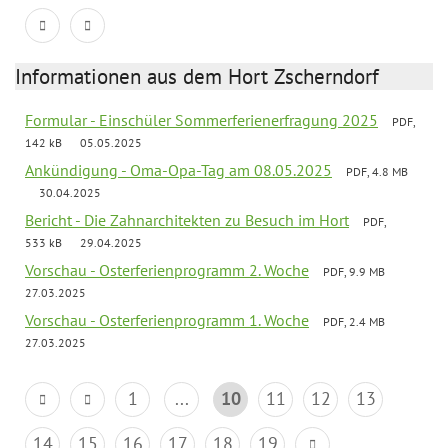
Informationen aus dem Hort Zscherndorf
Formular - Einschüler Sommerferienerfragung 2025
PDF,
142 kB
05.05.2025
Ankündigung - Oma-Opa-Tag am 08.05.2025
PDF, 4.8 MB
30.04.2025
Bericht - Die Zahnarchitekten zu Besuch im Hort
PDF,
533 kB
29.04.2025
Vorschau - Osterferienprogramm 2. Woche
PDF, 9.9 MB
27.03.2025
Vorschau - Osterferienprogramm 1. Woche
PDF, 2.4 MB
27.03.2025
1
...
10
11
12
13
14
15
16
17
18
19