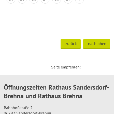
zurück
nach oben
Seite empfehlen:
Öffnungszeiten Rathaus Sandersdorf-
Brehna und Rathaus Brehna
Bahnhofstraße 2
06792 Sandersdorf-Brehna