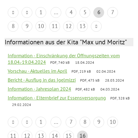
1
...
4
5
6
7
8
9
10
11
12
13
Informationen aus der Kita "Max und Moritz"
Information - Einschränkung der Öffnungszeiten vom
18.04.-19.04.2024
PDF, 740 kB
18.04.2024
Vorschau - Aktuelles im April
PDF, 219 kB
02.04.2024
Bericht - Ausflug in das Igelmizzi
PDF, 475 kB
28.03.2024
Information - Jahresplan 2024
PDF, 482 kB
04.03.2024
Information - Elternbrief zur Essensversorgung
PDF, 328 kB
29.02.2024
1
...
7
8
9
10
11
12
13
14
15
16