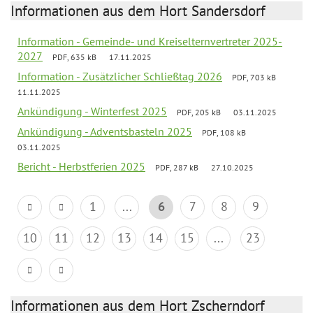
Informationen aus dem Hort Sandersdorf
Information - Gemeinde- und Kreiselternvertreter 2025-
2027
PDF, 635 kB
17.11.2025
Information - Zusätzlicher Schließtag 2026
PDF, 703 kB
11.11.2025
Ankündigung - Winterfest 2025
PDF, 205 kB
03.11.2025
Ankündigung - Adventsbasteln 2025
PDF, 108 kB
03.11.2025
Bericht - Herbstferien 2025
PDF, 287 kB
27.10.2025
1
...
6
7
8
9
10
11
12
13
14
15
...
23
Informationen aus dem Hort Zscherndorf