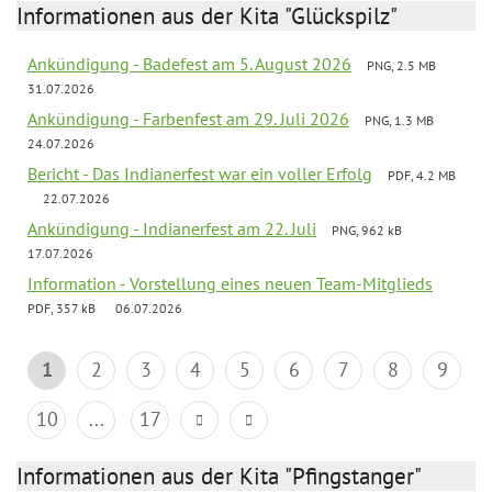
Informationen aus der Kita "Glückspilz"
Ankündigung - Badefest am 5. August 2026
PNG, 2.5 MB
31.07.2026
Ankündigung - Farbenfest am 29. Juli 2026
PNG, 1.3 MB
24.07.2026
Bericht - Das Indianerfest war ein voller Erfolg
PDF, 4.2 MB
22.07.2026
Ankündigung - Indianerfest am 22. Juli
PNG, 962 kB
17.07.2026
Information - Vorstellung eines neuen Team-Mitglieds
PDF, 357 kB
06.07.2026
1
2
3
4
5
6
7
8
9
10
...
17
Informationen aus der Kita "Pfingstanger"