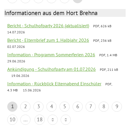
Informationen aus dem Hort Brehna
Bericht - Schulhofparty 2026 (aktualisiert)
PDF, 626 kB
14.07.2026
Bericht - Elternbrief zum 1. Halbjahr 2026
PDF, 236 kB
02.07.2026
Information - Programm Sommerferien 2026
PDF, 1.4 MB
29.06.2026
Ankündigung - Schulhofparty am 01.07.2026
PDF, 211 kB
19.06.2026
Information - Rückblick Elternabend Einschüler
PDF,
4.3 MB
15.06.2026
1
2
3
4
5
6
7
8
9
10
...
18