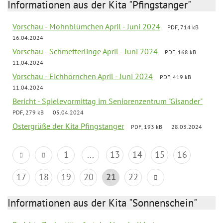
Informationen aus der Kita "Pfingstanger"
Vorschau - Mohnblümchen April - Juni 2024
PDF, 714 kB
16.04.2024
Vorschau - Schmetterlinge April - Juni 2024
PDF, 168 kB
11.04.2024
Vorschau - Eichhörnchen April - Juni 2024
PDF, 419 kB
11.04.2024
Bericht - Spielevormittag im Seniorenzentrum "Gisander"
PDF, 279 kB
05.04.2024
Ostergrüße der Kita Pfingstanger
PDF, 193 kB
28.03.2024
1
...
13
14
15
16
17
18
19
20
21
22
Informationen aus der Kita "Sonnenschein"