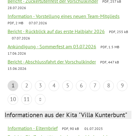
Bericht - Zuckertütenfest der Vorschulkinder
PDF, 257 kB
28.07.2026
Information - Vorstellung eines neuen Team-Mitglieds
PDF, 2 MB
07.07.2026
Bericht - Rückblick auf das erste Halbjahr 2026
PDF, 255 kB
07.07.2026
Ankündigung - Sommerfest am 03.07.2026
PDF, 1.5 MB
17.06.2026
Bericht - Abschlussfahrt der Vorschulkinder
PDF, 447 kB
15.06.2026
1
2
3
4
5
6
7
8
9
10
11
Informationen aus der Kita "Villa Kunterbunt"
Information - Elternbrief
PDF, 90 kB
01.07.2025