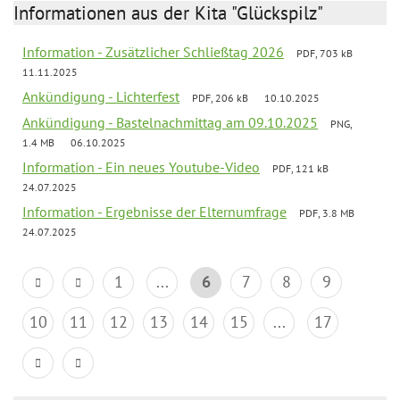
Informationen aus der Kita "Glückspilz"
Information - Zusätzlicher Schließtag 2026
PDF, 703 kB
11.11.2025
Ankündigung - Lichterfest
PDF, 206 kB
10.10.2025
Ankündigung - Bastelnachmittag am 09.10.2025
PNG,
1.4 MB
06.10.2025
Information - Ein neues Youtube-Video
PDF, 121 kB
24.07.2025
Information - Ergebnisse der Elternumfrage
PDF, 3.8 MB
24.07.2025
1
...
6
7
8
9
10
11
12
13
14
15
...
17