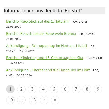
Informationen aus der Kita "Borstel"
Bericht - Rückblick auf das 1. Halbjahr
PDF, 271 kB
25.06.2026
Bericht - Besuch bei der Feuerwehr Brehna
PDF, 769 kB
25.06.2026
Ankündigung - Schnuppertag im Hort am 16. Juli
PDF,
290 kB
23.06.2026
Bericht - Kindertag und 15. Geburtstag der Kita
PNG, 2.2 MB
10.06.2026
Ankündigung - Elternabend für Einschüler im Hort
PDF,
4 MB
20.05.2026
1
2
3
4
5
6
7
8
9
10
...
18