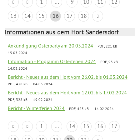
1
...
9
10
11
12
13
14
15
16
17
18
Informationen aus dem Hort Sandersdorf
Ankündigung Osterparty am 20.03.2024
PDF, 221 kB
15.03.2024
Information - Programm Osterferien 2024
PDF, 93 kB
14.03.2024
Bericht - Neues aus dem Hort vom 26.02. bis 01.03.2024
PDF, 438 kB
04.03.2024
Bericht - Neues aus dem Hort vom 12.02. bis 17.02.2024
PDF, 328 kB
19.02.2024
Bericht - Winterferien 2024
PDF, 425 kB
14.02.2024
1
...
14
15
16
17