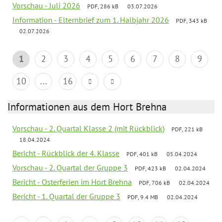
Vorschau - Juli 2026
PDF, 286 kB
03.07.2026
Information - Elternbrief zum 1. Halbjahr 2026
PDF, 343 kB
02.07.2026
1
2
3
4
5
6
7
8
9
10
...
16
Informationen aus dem Hort Brehna
Vorschau - 2. Quartal Klasse 2 (mit Rückblick)
PDF, 221 kB
18.04.2024
Bericht - Rückblick der 4. Klasse
PDF, 401 kB
05.04.2024
Vorschau - 2. Quartal der Gruppe 3
PDF, 423 kB
02.04.2024
Bericht - Osterferien im Hort Brehna
PDF, 706 kB
02.04.2024
Bericht - 1. Quartal der Gruppe 3
PDF, 9.4 MB
02.04.2024