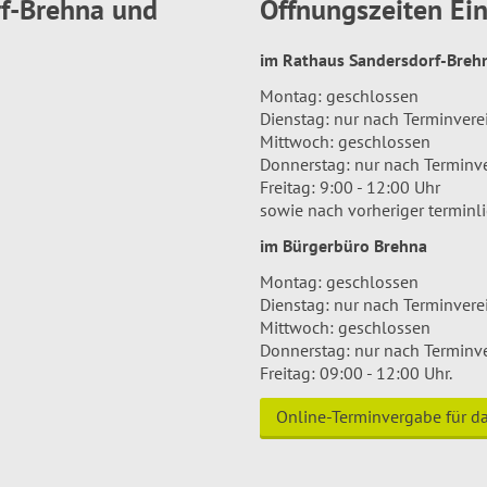
rf-Brehna und
Öffnungszeiten E
im Rathaus Sandersdorf-Bre
Montag: geschlossen
Dienstag: nur nach Terminver
Mittwoch: geschlossen
Donnerstag: nur nach Terminv
Freitag: 9:00 - 12:00 Uhr
sowie nach vorheriger terminl
im Bürgerbüro Brehna
Montag: geschlossen
Dienstag: nur nach Terminver
Mittwoch: geschlossen
Donnerstag: nur nach Terminv
Freitag: 09:00 - 12:00 Uhr.
Online-Terminvergabe für 