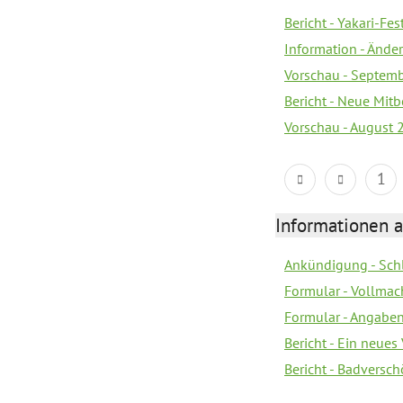
Bericht - Yakari-Fes
Information - Ände
Vorschau - Septem
Bericht - Neue Mi
Vorschau - August 
1
Informationen 
Ankündigung - Sch
Formular - Vollmac
Formular - Angabe
Bericht - Ein neues
Bericht - Badversc