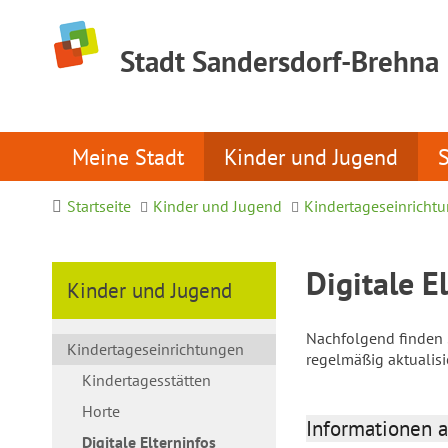
Stadt Sandersdorf-Brehna
Meine Stadt
Kinder und Jugend
Startseite
Kinder und Jugend
Kindertageseinricht
Digitale E
Kinder und Jugend
Nachfolgend finden S
Kindertageseinrichtungen
regelmäßig aktualis
Kindertagesstätten
Horte
Informationen a
Digitale Elterninfos