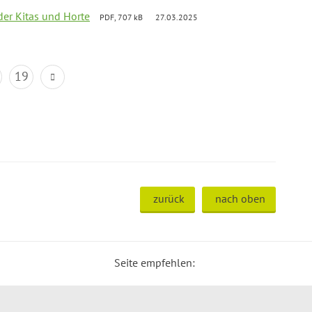
der Kitas und Horte
PDF, 707 kB
27.03.2025
19
zurück
nach oben
Seite empfehlen: