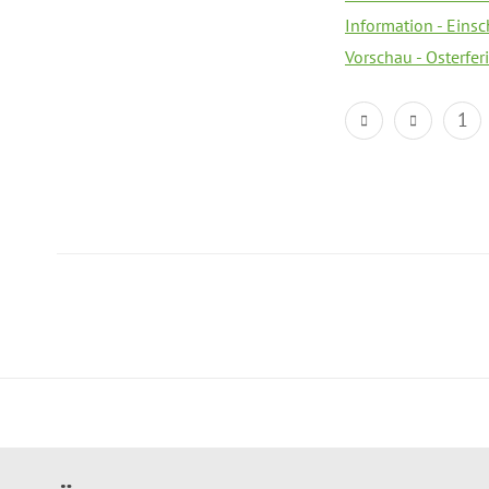
Information - Eins
Vorschau - Osterfe
1