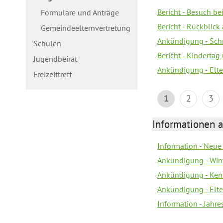
Bericht - Besuch b
Formulare und Anträge
Bericht - Rückblick
Gemeindeelternvertretung
Ankündigung - Schn
Schulen
Bericht - Kindertag
Jugendbeirat
Ankündigung - Elte
Freizeittreff
1
2
3
Informationen a
Information - Neue
Ankündigung - Win
Ankündigung - Ken
Ankündigung - Elt
Information - Jahr