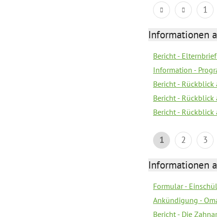
1
Informationen 
Bericht - Elternbrie
Information - Pro
Bericht - Rückblick 
Bericht - Rückblick
Bericht - Rückblic
1
2
3
Informationen 
Formular - Einsch
Ankündigung - Om
Bericht - Die Zahna