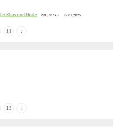
der Kitas und Horte
PDF, 707 kB
27.03.2025
11
13