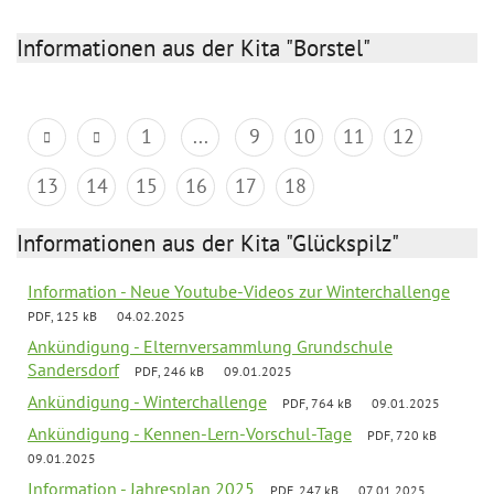
Informationen aus der Kita "Borstel"
1
...
9
10
11
12
13
14
15
16
17
18
Informationen aus der Kita "Glückspilz"
Information - Neue Youtube-Videos zur Winterchallenge
PDF, 125 kB
04.02.2025
Ankündigung - Elternversammlung Grundschule
Sandersdorf
PDF, 246 kB
09.01.2025
Ankündigung - Winterchallenge
PDF, 764 kB
09.01.2025
Ankündigung - Kennen-Lern-Vorschul-Tage
PDF, 720 kB
09.01.2025
Information - Jahresplan 2025
PDF, 247 kB
07.01.2025