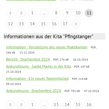
1
...
8
9
10
11
12
13
14
15
16
17
Informationen aus der Kita "Pfingstanger"
Information - Vorstellung des neues Praktikanten
PDF,
246 kB
13.12.2024
Bericht - Drachenfest 2024
PDF, 276 kB
28.10.2024
Ankündigung - Sankt Martin in der Kita
PDF, 107 kB
25.10.2024
Information - Ein neues Teammitglied
PDF, 214 kB
09.10.2024
Ankündigung - Drachenfest 2024
PDF, 785 kB
07.10.2024
1
...
13
14
15
16