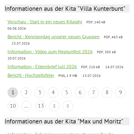
Informationen aus der Kita "Villa Kunterbunt"
Vorschau - Start in ein neues Kitajahr
PDF, 140 kB
06.08.2026
Bericht - Kennlerntag unserer neuen Gruppen
PDF, 463 kB
23.07.2026
Information - Video zum Neptunfest 2026
PDF, 305 kB
20.07.2026
Information - Elternbrief Juli 2026
PDF, 210 kB
14.07.2026
Bericht - Hochzeitsfeier
PNG, 1.9 MB
13.07.2026
1
2
3
4
5
6
7
8
9
10
...
13
Informationen aus der Kita "Max und Moritz"