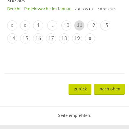
24.02.2025
Bericht - Projektwoche im Januar
PDF, 335 kB
18.02.2025
1
...
10
11
12
13
14
15
16
17
18
19
zurück
nach oben
Seite empfehlen: