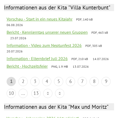
Informationen aus der Kita "Villa Kunterbunt"
Vorschau - Start in ein neues Kitajahr
PDF, 140 kB
06.08.2026
Bericht - Kennlerntag unserer neuen Gruppen
PDF, 463 kB
23.07.2026
Information - Video zum Neptunfest 2026
PDF, 305 kB
20.07.2026
Information - Elternbrief Juli 2026
PDF, 210 kB
14.07.2026
Bericht - Hochzeitsfeier
PNG, 1.9 MB
13.07.2026
1
2
3
4
5
6
7
8
9
10
...
13
Informationen aus der Kita "Max und Moritz"