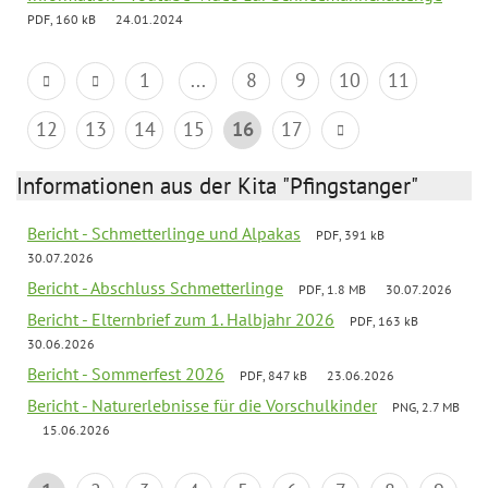
PDF, 160 kB
24.01.2024
1
...
8
9
10
11
12
13
14
15
16
17
Informationen aus der Kita "Pfingstanger"
Bericht - Schmetterlinge und Alpakas
PDF, 391 kB
30.07.2026
Bericht - Abschluss Schmetterlinge
PDF, 1.8 MB
30.07.2026
Bericht - Elternbrief zum 1. Halbjahr 2026
PDF, 163 kB
30.06.2026
Bericht - Sommerfest 2026
PDF, 847 kB
23.06.2026
Bericht - Naturerlebnisse für die Vorschulkinder
PNG, 2.7 MB
15.06.2026