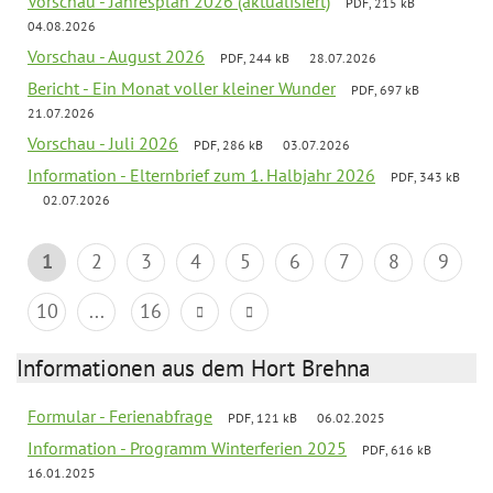
Vorschau - Jahresplan 2026 (aktualisiert)
PDF, 215 kB
04.08.2026
Vorschau - August 2026
PDF, 244 kB
28.07.2026
Bericht - Ein Monat voller kleiner Wunder
PDF, 697 kB
21.07.2026
Vorschau - Juli 2026
PDF, 286 kB
03.07.2026
Information - Elternbrief zum 1. Halbjahr 2026
PDF, 343 kB
02.07.2026
1
2
3
4
5
6
7
8
9
10
...
16
Informationen aus dem Hort Brehna
Formular - Ferienabfrage
PDF, 121 kB
06.02.2025
Information - Programm Winterferien 2025
PDF, 616 kB
16.01.2025