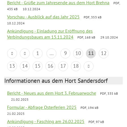
Bericht - Grüße zum Jahresende aus dem Hort Brehna
PDF,
435 kB
10.12.2024
Vorschau - Ausblick auf das Jahr 2025
PDF, 353 kB
10.12.2024
Ankündigung - Einladung zur Eröffnung des
Verbindungsbaues am 15.11.2024
PDF, 168 kB
29.10.2024
1
...
9
10
11
12
13
14
15
16
17
18
Informationen aus dem Hort Sandersdorf
Bericht - Neues aus dem Hort 3. Februarwoche
PDF, 335 kB
21.02.2025
Formular - Abfrage Osterferien 2025
PDF, 194 kB
21.02.2025
Ankündigung - Fasching am 26.02.2025
PDF, 97 kB