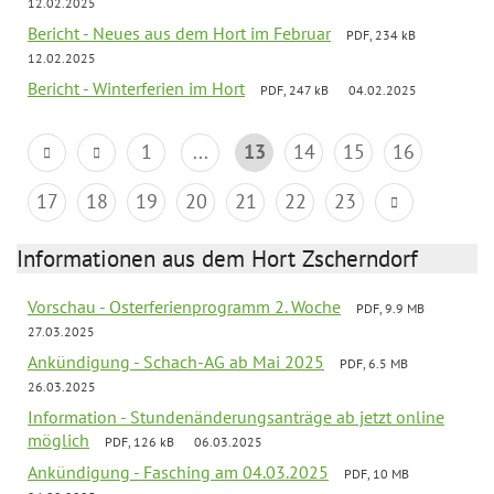
12.02.2025
Bericht - Neues aus dem Hort im Februar
PDF, 234 kB
12.02.2025
Bericht - Winterferien im Hort
PDF, 247 kB
04.02.2025
1
...
13
14
15
16
17
18
19
20
21
22
23
Informationen aus dem Hort Zscherndorf
Vorschau - Osterferienprogramm 2. Woche
PDF, 9.9 MB
27.03.2025
Ankündigung - Schach-AG ab Mai 2025
PDF, 6.5 MB
26.03.2025
Information - Stundenänderungsanträge ab jetzt online
möglich
PDF, 126 kB
06.03.2025
Ankündigung - Fasching am 04.03.2025
PDF, 10 MB