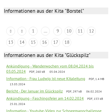
Informationen aus der Kita "Borstel"
1
...
9
10
11
12
13
14
15
16
17
18
Informationen aus der Kita "Glückspilz"
Ankündigung - Wanderwochen vom 08.04.2024 bis
03.05.2024
PDF, 260 kB
05.04.2024
Information - Frau Ludwig ist neue Kitaleitung
PDF, 1.4 MB
13.03.2024
Bericht - Der Januar im Glückspilz
PDF, 297 kB
06.02.2024
Ankündigung - Faschingsfeier am 14.02.2024
PDF, 153 kB
25.01.2024
Information - Youtube-Video zur Schneemannchallenge