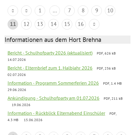
1
...
7
8
9
10
11
12
13
14
15
16
Informationen aus dem Hort Brehna
Bericht - Schulhofparty 2026 (aktualisiert)
PDF, 626 kB
14.07.2026
Bericht - Elternbrief zum 1. Halbjahr 2026
PDF, 236 kB
02.07.2026
Information - Programm Sommerferien 2026
PDF, 1.4 MB
29.06.2026
Ankündigung - Schulhofparty am 01.07.2026
PDF, 211 kB
19.06.2026
Information - Rückblick Elternabend Einschüler
PDF,
4.3 MB
15.06.2026