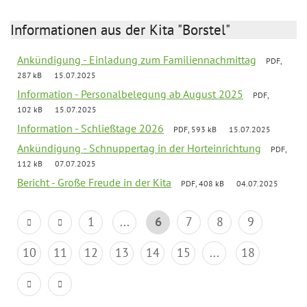
Informationen aus der Kita "Borstel"
Ankündigung - Einladung zum Familiennachmittag
PDF,
287 kB
15.07.2025
Information - Personalbelegung ab August 2025
PDF,
102 kB
15.07.2025
Information - Schließtage 2026
PDF, 593 kB
15.07.2025
Ankündigung - Schnuppertag in der Horteinrichtung
PDF,
112 kB
07.07.2025
Bericht - Große Freude in der Kita
PDF, 408 kB
04.07.2025
1
...
6
7
8
9
10
11
12
13
14
15
...
18