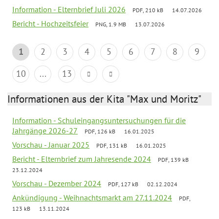
Information - Elternbrief Juli 2026
PDF, 210 kB
14.07.2026
Bericht - Hochzeitsfeier
PNG, 1.9 MB
13.07.2026
1
2
3
4
5
6
7
8
9
10
...
13
Informationen aus der Kita "Max und Moritz"
Information - Schuleingangsuntersuchungen für die
Jahrgänge 2026-27
PDF, 126 kB
16.01.2025
Vorschau - Januar 2025
PDF, 131 kB
16.01.2025
Bericht - Elternbrief zum Jahresende 2024
PDF, 139 kB
23.12.2024
Vorschau - Dezember 2024
PDF, 127 kB
02.12.2024
Ankündigung - Weihnachtsmarkt am 27.11.2024
PDF,
123 kB
13.11.2024