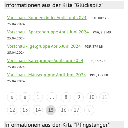
Informationen aus der Kita "Glückspilz"
Vorschau - Sonnenkinder April-Juni 2024
PDF, 802 kB
25.04.2024
Vorschau - Spatzengruppe April-Juni 2024
PNG, 2.8 MB
25.04.2024
Vorschau - Igelgruppe April-Juni 2024
PDF, 379 kB
25.04.2024
Vorschau - Käfergruppe April-Juni 2024
PDF, 159 kB
25.04.2024
Vorschau - Mäusegruppe April-Juni 2024
PDF, 152 kB
25.04.2024
1
...
8
9
10
11
12
13
14
15
16
17
Informationen aus der Kita "Pfingstanger"