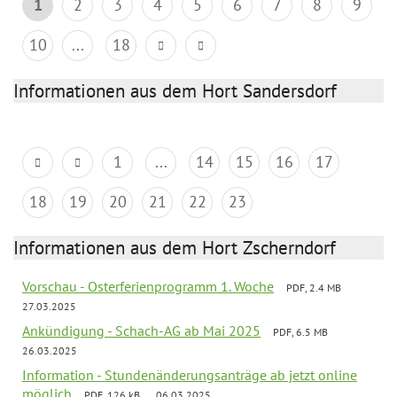
1
2
3
4
5
6
7
8
9
10
...
18
Informationen aus dem Hort Sandersdorf
1
...
14
15
16
17
18
19
20
21
22
23
Informationen aus dem Hort Zscherndorf
Vorschau - Osterferienprogramm 1. Woche
PDF, 2.4 MB
27.03.2025
Ankündigung - Schach-AG ab Mai 2025
PDF, 6.5 MB
26.03.2025
Information - Stundenänderungsanträge ab jetzt online
möglich
PDF, 126 kB
06.03.2025