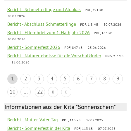
Bericht - Schmetterlinge und Alpakas
PDF, 391 kB
30.07.2026
Bericht - Abschluss Schmetterlinge
PDF, 1.8 MB
30.07.2026
Bericht - Elternbrief zum 1. Halbjahr 2026
PDF, 163 kB
30.06.2026
Bericht - Sommerfest 2026
PDF, 847 kB
23.06.2026
Bericht - Naturerlebnisse für die Vorschulkinder
PNG, 2.7 MB
15.06.2026
1
2
3
4
5
6
7
8
9
10
...
22
Informationen aus der Kita "Sonnenschein"
Bericht - Mutter-Vater-Tag
PDF, 113 kB
07.07.2025
Bericht - Sommerfest in der Kita
PDF, 113 kB
07.07.2025