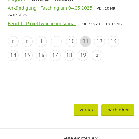
Ankündigung - Fasching am 04.03.2025
PDF, 10 MB
24.02.2025
Bericht - Projektwoche im Januar
PDF, 335 kB
18.02.2025
1
...
10
11
12
13
14
15
16
17
18
19
zurück
nach oben
Seite empfehlen: