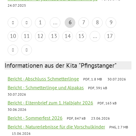
24.07.2025
1
...
6
7
8
9
10
11
12
13
14
15
...
17
Informationen aus der Kita "Pfingstanger"
Bericht - Abschluss Schmetterlinge
PDF, 1.8 MB
30.07.2026
Bericht - Schmetterlinge und Alpakas
PDF, 391 kB
30.07.2026
Bericht - Elternbrief zum 1. Halbjahr 2026
PDF, 163 kB
30.06.2026
Bericht - Sommerfest 2026
PDF, 847 kB
23.06.2026
Bericht - Naturerlebnisse für die Vorschulkinder
PNG, 2.7 MB
15.06.2026