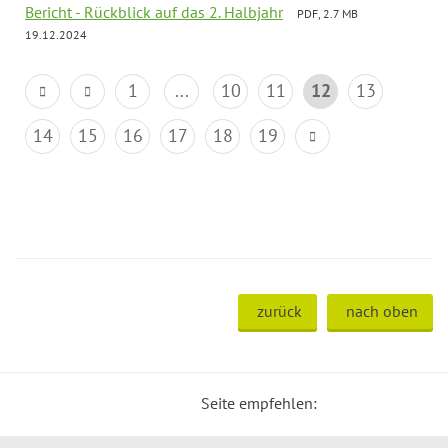
Bericht - Rückblick auf das 2. Halbjahr
PDF, 2.7 MB
19.12.2024
1
...
10
11
12
13
14
15
16
17
18
19
zurück
nach oben
Seite empfehlen: