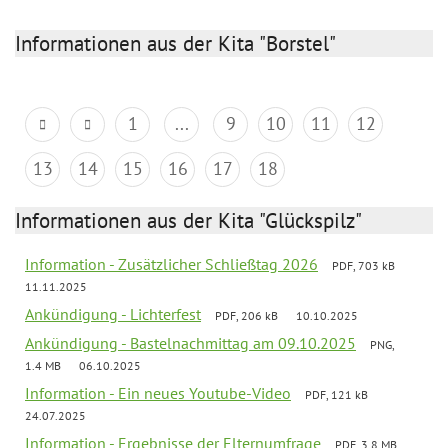
Informationen aus der Kita "Borstel"
1
...
9
10
11
12
13
14
15
16
17
18
Informationen aus der Kita "Glückspilz"
Information - Zusätzlicher Schließtag 2026
PDF, 703 kB
11.11.2025
Ankündigung - Lichterfest
PDF, 206 kB
10.10.2025
Ankündigung - Bastelnachmittag am 09.10.2025
PNG,
1.4 MB
06.10.2025
Information - Ein neues Youtube-Video
PDF, 121 kB
24.07.2025
Information - Ergebnisse der Elternumfrage
PDF, 3.8 MB