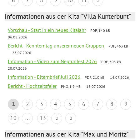
6
7
8
9
10
11
Informationen aus der Kita "Villa Kunterbunt"
Vorschau - Start in ein neues Kitajahr
PDF, 140 kB
06.08.2026
Bericht - Kennlerntag unserer neuen Gruppen
PDF, 463 kB
23.07.2026
Information - Video zum Neptunfest 2026
PDF, 305 kB
20.07.2026
Information - Elternbrief Juli 2026
PDF, 210 kB
14.07.2026
Bericht - Hochzeitsfeier
PNG, 1.9 MB
13.07.2026
1
2
3
4
5
6
7
8
9
10
...
13
Informationen aus der Kita "Max und Moritz"