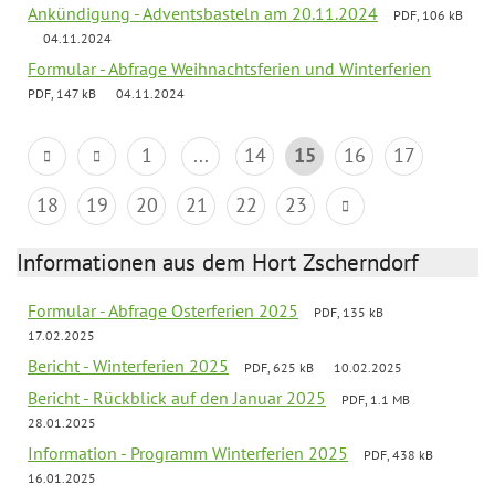
Ankündigung - Adventsbasteln am 20.11.2024
PDF, 106 kB
04.11.2024
Formular - Abfrage Weihnachtsferien und Winterferien
PDF, 147 kB
04.11.2024
1
...
14
15
16
17
18
19
20
21
22
23
Informationen aus dem Hort Zscherndorf
Formular - Abfrage Osterferien 2025
PDF, 135 kB
17.02.2025
Bericht - Winterferien 2025
PDF, 625 kB
10.02.2025
Bericht - Rückblick auf den Januar 2025
PDF, 1.1 MB
28.01.2025
Information - Programm Winterferien 2025
PDF, 438 kB
16.01.2025