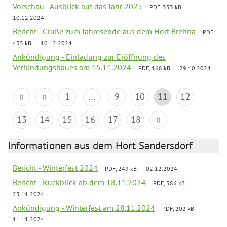
Vorschau - Ausblick auf das Jahr 2025
PDF, 353 kB
10.12.2024
Bericht - Grüße zum Jahresende aus dem Hort Brehna
PDF,
435 kB
10.12.2024
Ankündigung - Einladung zur Eröffnung des
Verbindungsbaues am 15.11.2024
PDF, 168 kB
29.10.2024
1
...
9
10
11
12
13
14
15
16
17
18
Informationen aus dem Hort Sandersdorf
Bericht - Winterfest 2024
PDF, 249 kB
02.12.2024
Bericht - Rückblick ab dem 18.11.2024
PDF, 386 kB
25.11.2024
Ankündigung - Winterfest am 28.11.2024
PDF, 202 kB
11.11.2024