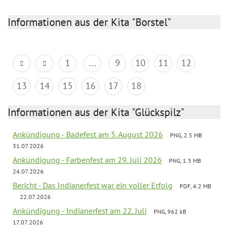
Informationen aus der Kita "Borstel"
1
...
9
10
11
12
13
14
15
16
17
18
Informationen aus der Kita "Glückspilz"
Ankündigung - Badefest am 5. August 2026
PNG, 2.5 MB
31.07.2026
Ankündigung - Farbenfest am 29. Juli 2026
PNG, 1.3 MB
24.07.2026
Bericht - Das Indianerfest war ein voller Erfolg
PDF, 4.2 MB
22.07.2026
Ankündigung - Indianerfest am 22. Juli
PNG, 962 kB
17.07.2026