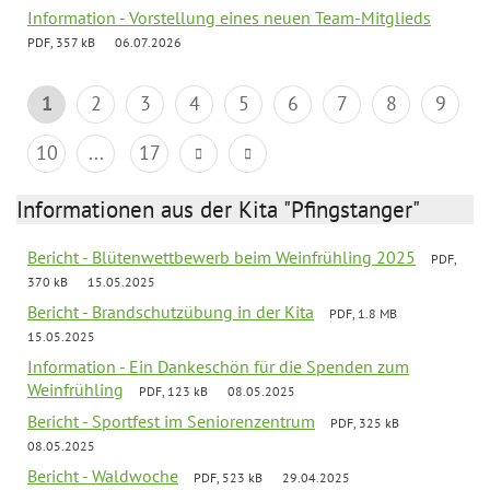
Information - Vorstellung eines neuen Team-Mitglieds
PDF, 357 kB
06.07.2026
1
2
3
4
5
6
7
8
9
10
...
17
Informationen aus der Kita "Pfingstanger"
Bericht - Blütenwettbewerb beim Weinfrühling 2025
PDF,
370 kB
15.05.2025
Bericht - Brandschutzübung in der Kita
PDF, 1.8 MB
15.05.2025
Information - Ein Dankeschön für die Spenden zum
Weinfrühling
PDF, 123 kB
08.05.2025
Bericht - Sportfest im Seniorenzentrum
PDF, 325 kB
08.05.2025
Bericht - Waldwoche
PDF, 523 kB
29.04.2025