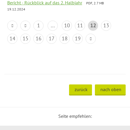
Bericht - Rückblick auf das 2. Halbjahr
PDF, 2.7 MB
19.12.2024
1
...
10
11
12
13
14
15
16
17
18
19
zurück
nach oben
Seite empfehlen: