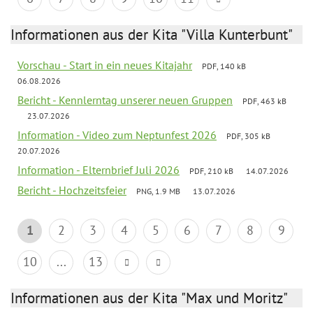
Informationen aus der Kita "Villa Kunterbunt"
Vorschau - Start in ein neues Kitajahr
PDF, 140 kB
06.08.2026
Bericht - Kennlerntag unserer neuen Gruppen
PDF, 463 kB
23.07.2026
Information - Video zum Neptunfest 2026
PDF, 305 kB
20.07.2026
Information - Elternbrief Juli 2026
PDF, 210 kB
14.07.2026
Bericht - Hochzeitsfeier
PNG, 1.9 MB
13.07.2026
1
2
3
4
5
6
7
8
9
10
...
13
Informationen aus der Kita "Max und Moritz"