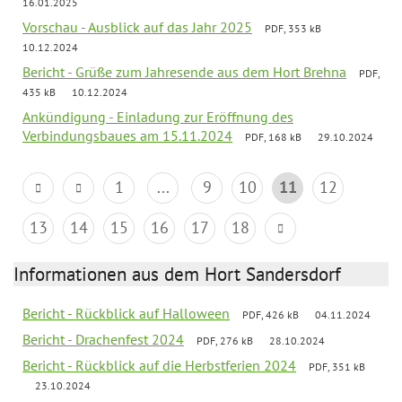
16.01.2025
Vorschau - Ausblick auf das Jahr 2025
PDF, 353 kB
10.12.2024
Bericht - Grüße zum Jahresende aus dem Hort Brehna
PDF,
435 kB
10.12.2024
Ankündigung - Einladung zur Eröffnung des
Verbindungsbaues am 15.11.2024
PDF, 168 kB
29.10.2024
1
...
9
10
11
12
13
14
15
16
17
18
Informationen aus dem Hort Sandersdorf
Bericht - Rückblick auf Halloween
PDF, 426 kB
04.11.2024
Bericht - Drachenfest 2024
PDF, 276 kB
28.10.2024
Bericht - Rückblick auf die Herbstferien 2024
PDF, 351 kB
23.10.2024