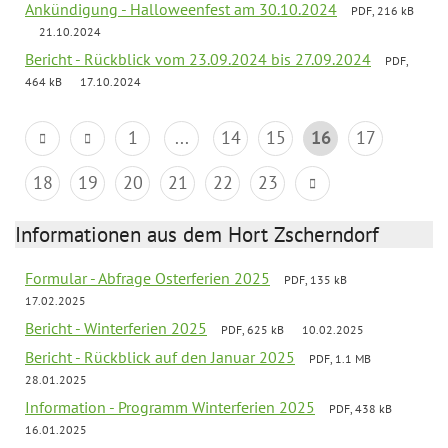
Ankündigung - Halloweenfest am 30.10.2024
PDF, 216 kB
21.10.2024
Bericht - Rückblick vom 23.09.2024 bis 27.09.2024
PDF,
464 kB
17.10.2024
1
...
14
15
16
17
18
19
20
21
22
23
Informationen aus dem Hort Zscherndorf
Formular - Abfrage Osterferien 2025
PDF, 135 kB
17.02.2025
Bericht - Winterferien 2025
PDF, 625 kB
10.02.2025
Bericht - Rückblick auf den Januar 2025
PDF, 1.1 MB
28.01.2025
Information - Programm Winterferien 2025
PDF, 438 kB
16.01.2025