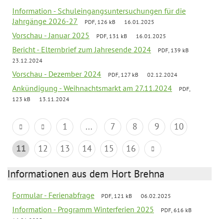
Information - Schuleingangsuntersuchungen für die
Jahrgänge 2026-27
PDF, 126 kB
16.01.2025
Vorschau - Januar 2025
PDF, 131 kB
16.01.2025
Bericht - Elternbrief zum Jahresende 2024
PDF, 139 kB
23.12.2024
Vorschau - Dezember 2024
PDF, 127 kB
02.12.2024
Ankündigung - Weihnachtsmarkt am 27.11.2024
PDF,
123 kB
13.11.2024
1
...
7
8
9
10
11
12
13
14
15
16
Informationen aus dem Hort Brehna
Formular - Ferienabfrage
PDF, 121 kB
06.02.2025
Information - Programm Winterferien 2025
PDF, 616 kB