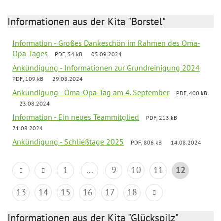
Informationen aus der Kita "Borstel"
Information - Großes Dankeschön im Rahmen des Oma-
Opa-Tages
PDF, 54 kB
05.09.2024
Ankündigung - Informationen zur Grundreinigung 2024
PDF, 109 kB
29.08.2024
Ankündigung - Oma-Opa-Tag am 4. September
PDF, 400 kB
23.08.2024
Information - Ein neues Teammitglied
PDF, 213 kB
21.08.2024
Ankündigung - Schließtage 2025
PDF, 806 kB
14.08.2024
1
...
9
10
11
12
13
14
15
16
17
18
Informationen aus der Kita "Glückspilz"