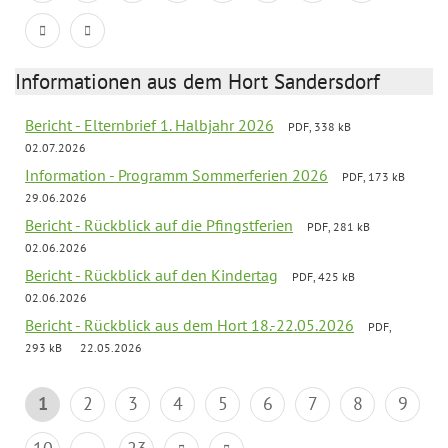
Informationen aus dem Hort Sandersdorf
Bericht - Elternbrief 1. Halbjahr 2026
PDF, 338 kB
02.07.2026
Information - Programm Sommerferien 2026
PDF, 173 kB
29.06.2026
Bericht - Rückblick auf die Pfingstferien
PDF, 281 kB
02.06.2026
Bericht - Rückblick auf den Kindertag
PDF, 425 kB
02.06.2026
Bericht - Rückblick aus dem Hort 18.-22.05.2026
PDF,
293 kB
22.05.2026
1
2
3
4
5
6
7
8
9