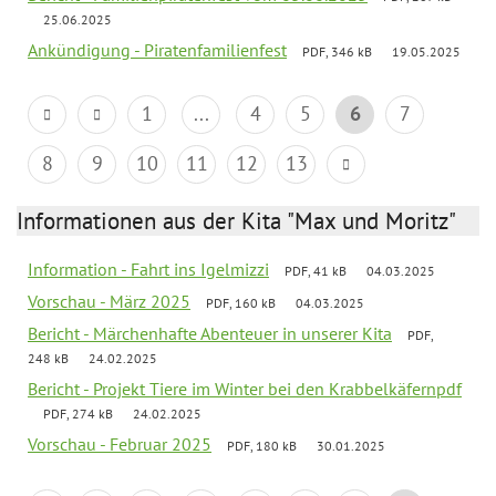
25.06.2025
Ankündigung - Piratenfamilienfest
PDF, 346 kB
19.05.2025
1
...
4
5
6
7
8
9
10
11
12
13
Informationen aus der Kita "Max und Moritz"
Information - Fahrt ins Igelmizzi
PDF, 41 kB
04.03.2025
Vorschau - März 2025
PDF, 160 kB
04.03.2025
Bericht - Märchenhafte Abenteuer in unserer Kita
PDF,
248 kB
24.02.2025
Bericht - Projekt Tiere im Winter bei den Krabbelkäfernpdf
PDF, 274 kB
24.02.2025
Vorschau - Februar 2025
PDF, 180 kB
30.01.2025