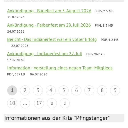
Ankündigung - Badefest am 5. August 2026
PNG, 2.5 MB
31.07.2026
Ankündigung - Farbenfest am 29. Juli 2026
PNG, 1.3 MB
24.07.2026
Bericht - Das Indianerfest war ein voller Erfolg
PDF, 4.2 MB
22.07.2026
Ankündigung - Indianerfest am 22. Juli
PNG, 962 kB
17.07.2026
Information - Vorstellung eines neuen Team-Mitglieds
PDF, 357 kB
06.07.2026
1
2
3
4
5
6
7
8
9
10
...
17
Informationen aus der Kita "Pfingstanger"