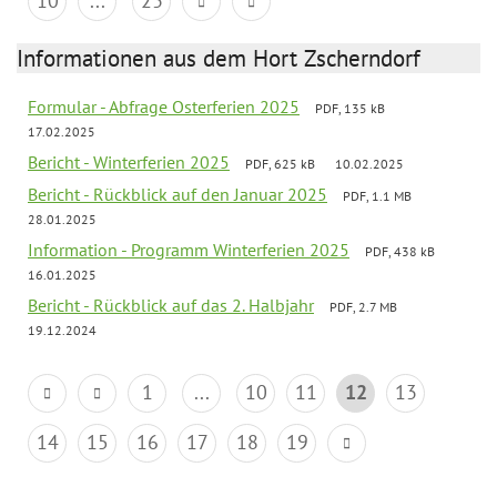
10
...
23
Informationen aus dem Hort Zscherndorf
Formular - Abfrage Osterferien 2025
PDF, 135 kB
17.02.2025
Bericht - Winterferien 2025
PDF, 625 kB
10.02.2025
Bericht - Rückblick auf den Januar 2025
PDF, 1.1 MB
28.01.2025
Information - Programm Winterferien 2025
PDF, 438 kB
16.01.2025
Bericht - Rückblick auf das 2. Halbjahr
PDF, 2.7 MB
19.12.2024
1
...
10
11
12
13
14
15
16
17
18
19