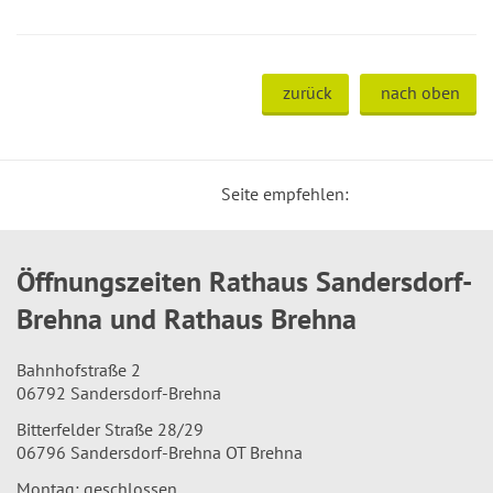
zurück
nach oben
Seite empfehlen:
Öffnungszeiten Rathaus Sandersdorf-
Brehna und Rathaus Brehna
Bahnhofstraße 2
06792 Sandersdorf-Brehna
Bitterfelder Straße 28/29
06796 Sandersdorf-Brehna OT Brehna
Montag: geschlossen