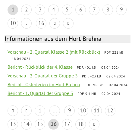
1
2
3
4
5
6
7
8
9
10
...
16
Informationen aus dem Hort Brehna
Vorschau - 2. Quartal Klasse 2 (mit Rückblick)
PDF, 221 kB
18.04.2024
Bericht - Rückblick der 4. Klasse
PDF, 401 kB
05.04.2024
Vorschau - 2. Quartal der Gruppe 3
PDF, 423 kB
02.04.2024
Bericht - Osterferien im Hort Brehna
PDF, 706 kB
02.04.2024
Bericht - 1. Quartal der Gruppe 3
PDF, 9.4 MB
02.04.2024
1
...
9
10
11
12
13
14
15
16
17
18