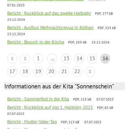
07.01.2025
Bericht - Rückblick auf das zweite Halbjahr
PDF, 277 kB
23.12.2024
Bericht - Ausflug Weihnachtsrevue in Köthen
PDF, 323 kB
23.12.2024
Bericht - Besuch in der Kirche
PDF, 283 kB
23.12.2024
1
...
13
14
15
16
17
18
19
20
21
22
Informationen aus der Kita "Sonnenschein"
Bericht - Sommerfest in der Kita
PDF, 113 kB
07.07.2025
Bericht - Rückblick auf das 1. Halbjahr 2025
PDF, 85 kB
07.07.2025
Bericht - Mutter-Vater-Tag
PDF, 113 kB
07.07.2025