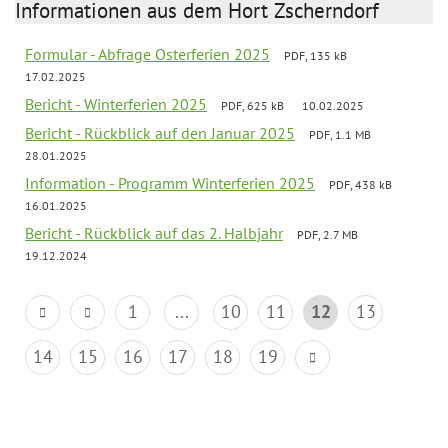
Informationen aus dem Hort Zscherndorf
Formular - Abfrage Osterferien 2025
PDF, 135 kB
17.02.2025
Bericht - Winterferien 2025
PDF, 625 kB
10.02.2025
Bericht - Rückblick auf den Januar 2025
PDF, 1.1 MB
28.01.2025
Information - Programm Winterferien 2025
PDF, 438 kB
16.01.2025
Bericht - Rückblick auf das 2. Halbjahr
PDF, 2.7 MB
19.12.2024
1
...
10
11
12
13
14
15
16
17
18
19