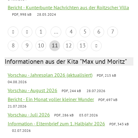
Bericht - Kunterbunte Nachrichten aus der Roitzscher Villa
PDF, 998 kB
28.05.2024
1
...
4
5
6
7
8
9
10
11
12
13
Informationen aus der Kita "Max und Moritz"
Vorschau - Jahresplan 2026 (aktualisiert)
PDF, 215 kB
04.08.2026
Vorschau - August 2026
PDF, 244 kB
28.07.2026
Bericht - Ein Monat voller kleiner Wunder
PDF, 697 kB
21.07.2026
Vorschau - Juli 2026
PDF, 286 kB
03.07.2026
Information - Elternbrief zum 1. Halbjahr 2026
PDF, 343 kB
02.07.2026