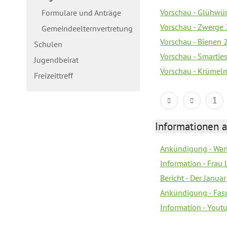
Vorschau - Glühwür
Formulare und Anträge
Vorschau - Zwerge 
Gemeindeelternvertretung
Vorschau - Bienen 2
Schulen
Vorschau - Smarties
Jugendbeirat
Vorschau - Krümelm
Freizeittreff
1
Informationen a
Ankündigung - Wan
Information - Frau 
Bericht - Der Janua
Ankündigung - Fas
Information - You