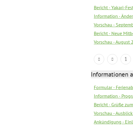
Bericht - Yakari-Fes
Information - Ände
Vorschau - Septem
Bericht - Neue Mi
Vorschau - August 
1
Informationen 
Formular - Feriena
Information - Prog
Bericht - Grüße zu
Vorschau - Ausblick
Ankündigung - Ein