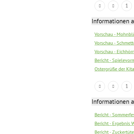
1
Informationen a
Vorschau - Mohnblü
Vorschau - Schmette
Vorschau - Eichhörn
Bericht - Spielevor
Ostergrüße der Kit
1
Informationen a
Bericht - Sommerfe
Bericht - Ergebnis
Bericht - Zuckertüt