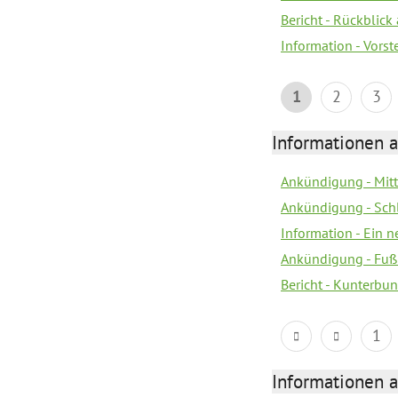
Bericht - Rückblick
Information - Vors
1
2
3
Informationen a
Ankündigung - Mitt
Ankündigung - Sch
Information - Ein 
Ankündigung - Fuß
Bericht - Kunterbun
1
Informationen a