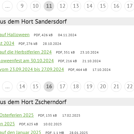
...
9
10
11
12
13
14
15
16
17
aus dem Hort Sandersdorf
k auf Halloween
PDF, 426 kB
04.11.2024
st 2024
PDF, 276 kB
28.10.2024
 auf die Herbstferien 2024
PDF, 351 kB
23.10.2024
loweenfest am 30.10.2024
PDF, 216 kB
21.10.2024
k vom 23.09.2024 bis 27.09.2024
PDF, 464 kB
17.10.2024
...
14
15
16
17
18
19
20
21
22
aus dem Hort Zscherndorf
 Osterferien 2025
PDF, 135 kB
17.02.2025
ien 2025
PDF, 625 kB
10.02.2025
 auf den Januar 2025
PDF, 1.1 MB
28.01.2025