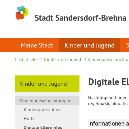
Stadt Sandersdorf-Brehna
Meine Stadt
Kinder und Jugend
Startseite
Kinder und Jugend
Kindertageseinricht
Digitale E
Kinder und Jugend
Nachfolgend finden S
Kindertageseinrichtungen
regelmäßig aktualis
Kindertagesstätten
Horte
Informationen a
Digitale Elterninfos