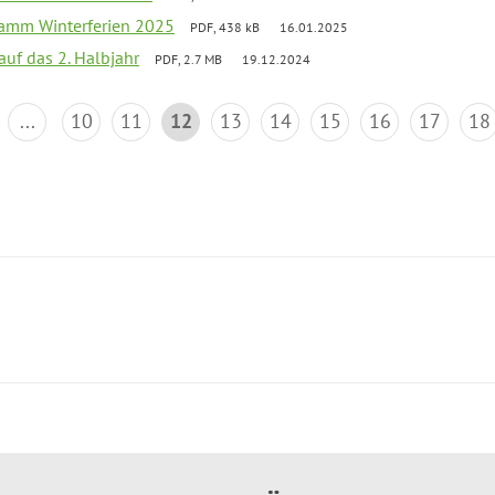
ramm Winterferien 2025
PDF, 438 kB
16.01.2025
 auf das 2. Halbjahr
PDF, 2.7 MB
19.12.2024
...
10
11
12
13
14
15
16
17
18