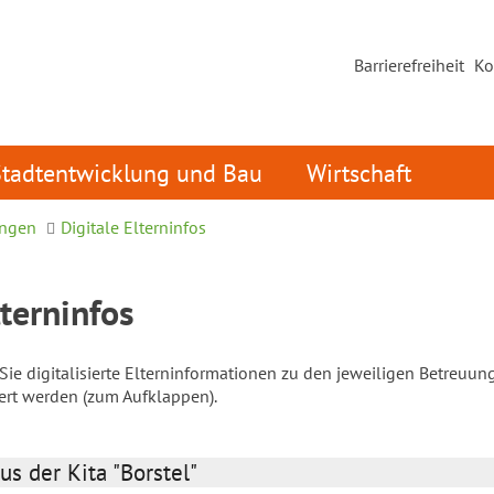
Barrierefreiheit
Ko
Stadtentwicklung und Bau
Wirtschaft
ungen
Digitale Elterninfos
lterninfos
ie digitalisierte Elterninformationen zu den jeweiligen Betreuun
iert werden (zum Aufklappen).
us der Kita "Borstel"