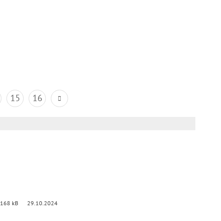
15
16
 168 kB
29.10.2024