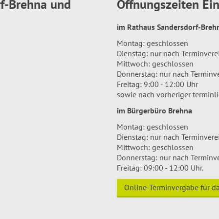
rf-Brehna und
Öffnungszeiten E
im Rathaus Sandersdorf-Bre
Montag: geschlossen
Dienstag: nur nach Terminver
Mittwoch: geschlossen
Donnerstag: nur nach Terminv
Freitag: 9:00 - 12:00 Uhr
sowie nach vorheriger terminl
im Bürgerbüro Brehna
Montag: geschlossen
Dienstag: nur nach Terminver
Mittwoch: geschlossen
Donnerstag: nur nach Terminv
Freitag: 09:00 - 12:00 Uhr.
Online-Terminvergabe für 