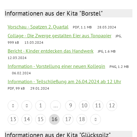
Informationen aus der Kita "Borstel"
Vorschau - Spatzen 2. Quartal
PDF, 1.1 MB
28.03.2024
Collage - Die Zwerge gestalten Eier aus Tonpapier
JPG,
999 kB
15.03.2024
Bericht - Kinder entdecken das Handwerk
JPG, 1.6 MB
12.03.2024
Information - Vorstellung einer neuen Kollegin
PNG, 1.2 MB
06.02.2024
Information - Teilschließung am 26.04.2024 ab 12 Uhr
PDF, 99 kB
29.01.2024
1
...
9
10
11
12
13
14
15
16
17
18
Informationen aus der Kita "Glückspilz"