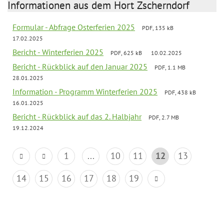
Informationen aus dem Hort Zscherndorf
Formular - Abfrage Osterferien 2025
PDF, 135 kB
17.02.2025
Bericht - Winterferien 2025
PDF, 625 kB
10.02.2025
Bericht - Rückblick auf den Januar 2025
PDF, 1.1 MB
28.01.2025
Information - Programm Winterferien 2025
PDF, 438 kB
16.01.2025
Bericht - Rückblick auf das 2. Halbjahr
PDF, 2.7 MB
19.12.2024
1
...
10
11
12
13
14
15
16
17
18
19