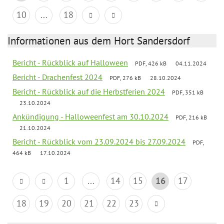
10
...
18
Informationen aus dem Hort Sandersdorf
Bericht - Rückblick auf Halloween
PDF, 426 kB
04.11.2024
Bericht - Drachenfest 2024
PDF, 276 kB
28.10.2024
Bericht - Rückblick auf die Herbstferien 2024
PDF, 351 kB
23.10.2024
Ankündigung - Halloweenfest am 30.10.2024
PDF, 216 kB
21.10.2024
Bericht - Rückblick vom 23.09.2024 bis 27.09.2024
PDF,
464 kB
17.10.2024
1
...
14
15
16
17
18
19
20
21
22
23