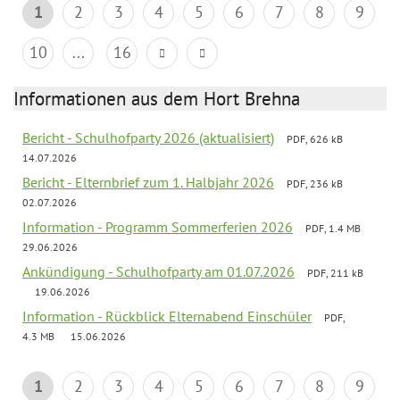
1
2
3
4
5
6
7
8
9
10
...
16
Informationen aus dem Hort Brehna
Bericht - Schulhofparty 2026 (aktualisiert)
PDF, 626 kB
14.07.2026
Bericht - Elternbrief zum 1. Halbjahr 2026
PDF, 236 kB
02.07.2026
Information - Programm Sommerferien 2026
PDF, 1.4 MB
29.06.2026
Ankündigung - Schulhofparty am 01.07.2026
PDF, 211 kB
19.06.2026
Information - Rückblick Elternabend Einschüler
PDF,
4.3 MB
15.06.2026
1
2
3
4
5
6
7
8
9