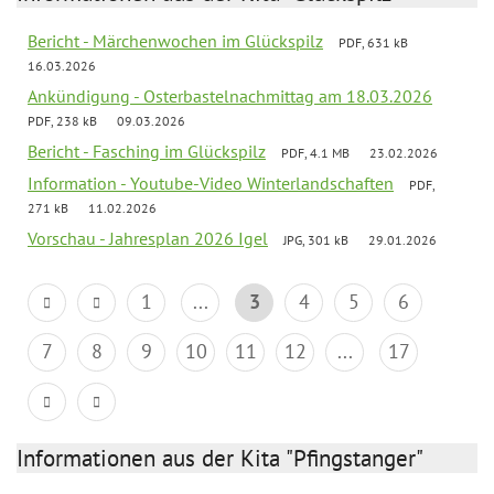
Bericht - Märchenwochen im Glückspilz
PDF, 631 kB
16.03.2026
Ankündigung - Osterbastelnachmittag am 18.03.2026
PDF, 238 kB
09.03.2026
Bericht - Fasching im Glückspilz
PDF, 4.1 MB
23.02.2026
Information - Youtube-Video Winterlandschaften
PDF,
271 kB
11.02.2026
Vorschau - Jahresplan 2026 Igel
JPG, 301 kB
29.01.2026
1
...
3
4
5
6
7
8
9
10
11
12
...
17
Informationen aus der Kita "Pfingstanger"