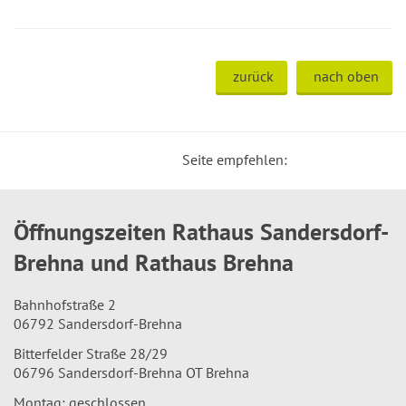
zurück
nach oben
Seite empfehlen:
Öffnungszeiten Rathaus Sandersdorf-
Brehna und Rathaus Brehna
Bahnhofstraße 2
06792 Sandersdorf-Brehna
Bitterfelder Straße 28/29
06796 Sandersdorf-Brehna OT Brehna
Montag: geschlossen