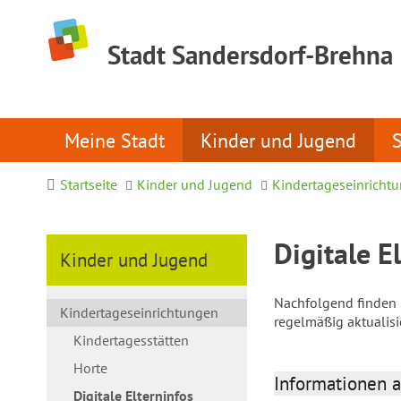
Stadt Sandersdorf-Brehna
Meine Stadt
Kinder und Jugend
Startseite
Kinder und Jugend
Kindertageseinricht
Digitale E
Kinder und Jugend
Nachfolgend finden S
Kindertageseinrichtungen
regelmäßig aktualis
Kindertagesstätten
Horte
Informationen a
Digitale Elterninfos