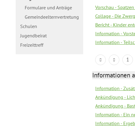
Vorschau - Spatzen 
Formulare und Anträge
Collage - Die Zwerg
Gemeindeelternvertretung
Bericht - Kinder e
Schulen
Information - Vorst
Jugendbeirat
Information - Teil
Freizeittreff
1
Informationen a
Information - Zusä
Ankündigung - Lich
Ankündigung - Bas
Information - Ein 
Information - Erge