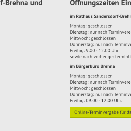
rf-Brehna und
Öffnungszeiten E
im Rathaus Sandersdorf-Bre
Montag: geschlossen
Dienstag: nur nach Terminver
Mittwoch: geschlossen
Donnerstag: nur nach Terminv
Freitag: 9:00 - 12:00 Uhr
sowie nach vorheriger terminl
im Bürgerbüro Brehna
Montag: geschlossen
Dienstag: nur nach Terminver
Mittwoch: geschlossen
Donnerstag: nur nach Terminv
Freitag: 09:00 - 12:00 Uhr.
Online-Terminvergabe für 