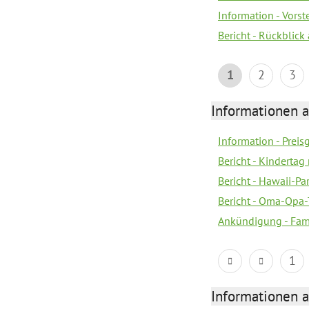
Information - Vors
Bericht - Rückblick
1
2
3
Informationen a
Information - Prei
Bericht - Kindertag
Bericht - Hawaii-Par
Bericht - Oma-Opa-
Ankündigung - Fam
1
Informationen a