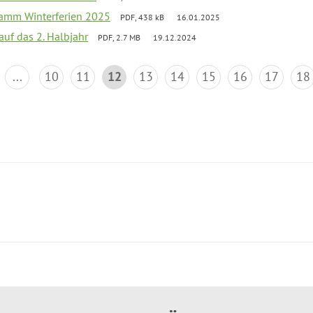
ramm Winterferien 2025
PDF, 438 kB
16.01.2025
 auf das 2. Halbjahr
PDF, 2.7 MB
19.12.2024
...
10
11
12
13
14
15
16
17
18