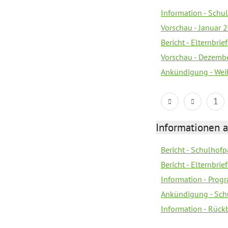
Information - Sch
Vorschau - Januar 
Bericht - Elternbri
Vorschau - Dezemb
Ankündigung - Wei
1
Informationen 
Bericht - Schulhofpa
Bericht - Elternbri
Information - Pro
Ankündigung - Sch
Information - Rück