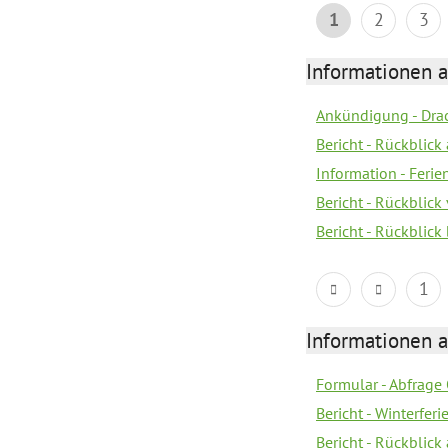
1
2
3
Informationen 
Ankündigung - Dra
Bericht - Rückblic
Information - Fer
Bericht - Rückblic
Bericht - Rückblick
1
Informationen 
Formular - Abfrage
Bericht - Winterfer
Bericht - Rückblick