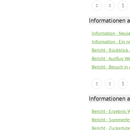
1
Informationen a
Information - Neuj
Information - Ein 
Bericht - Rückblick
Bericht - Ausflug 
Bericht - Besuch in 
1
Informationen a
Bericht - Ergebnis
Bericht - Sommerfe
Bericht - Zuckertüt