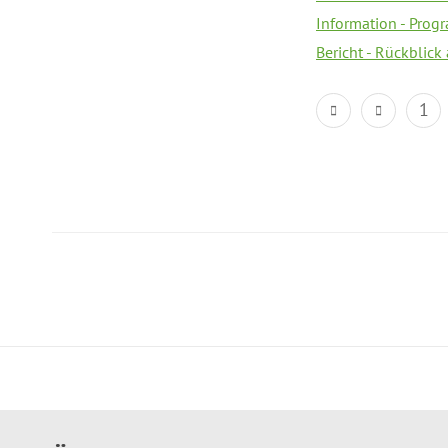
Information - Prog
Bericht - Rückblick
1