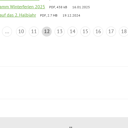
ramm Winterferien 2025
PDF, 438 kB
16.01.2025
 auf das 2. Halbjahr
PDF, 2.7 MB
19.12.2024
...
10
11
12
13
14
15
16
17
18