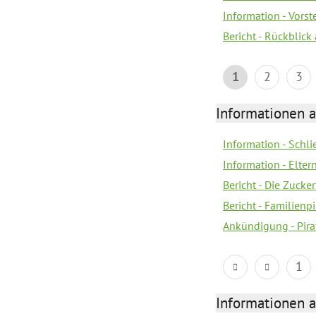
Information - Vors
Bericht - Rückblick
1
2
3
Informationen a
Information - Schl
Information - Eltern
Bericht - Die Zucke
Bericht - Familien
Ankündigung - Pira
1
Informationen a