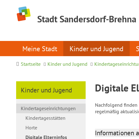
Stadt Sandersdorf-Brehna
Meine Stadt
Kinder und Jugend
Startseite
Kinder und Jugend
Kindertageseinricht
Digitale E
Kinder und Jugend
Nachfolgend finden S
Kindertageseinrichtungen
regelmäßig aktualis
Kindertagesstätten
Horte
Informationen a
Digitale Elterninfos