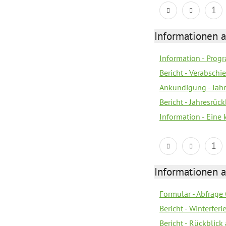
1
Informationen 
Information - Prog
Bericht - Verabsch
Ankündigung - Jahr
Bericht - Jahresrüc
Information - Eine
1
Informationen 
Formular - Abfrage
Bericht - Winterfer
Bericht - Rückblick