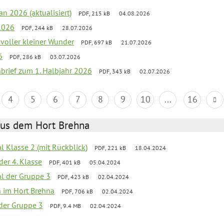
an 2026 (aktualisiert)
PDF, 215 kB
04.08.2026
2026
PDF, 244 kB
28.07.2026
 voller kleiner Wunder
PDF, 697 kB
21.07.2026
6
PDF, 286 kB
03.07.2026
nbrief zum 1. Halbjahr 2026
PDF, 343 kB
02.07.2026
4
5
6
7
8
9
10
...
16
aus dem Hort Brehna
al Klasse 2 (mit Rückblick)
PDF, 221 kB
18.04.2024
der 4. Klasse
PDF, 401 kB
05.04.2024
al der Gruppe 3
PDF, 423 kB
02.04.2024
en im Hort Brehna
PDF, 706 kB
02.04.2024
l der Gruppe 3
PDF, 9.4 MB
02.04.2024