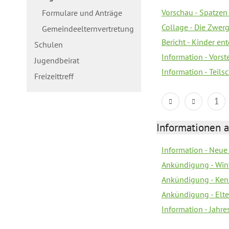
Vorschau - Spatzen 
Formulare und Anträge
Collage - Die Zwerg
Gemeindeelternvertretung
Bericht - Kinder e
Schulen
Information - Vorst
Jugendbeirat
Information - Teil
Freizeittreff
1
Informationen a
Information - Neue
Ankündigung - Win
Ankündigung - Ken
Ankündigung - Elt
Information - Jahr