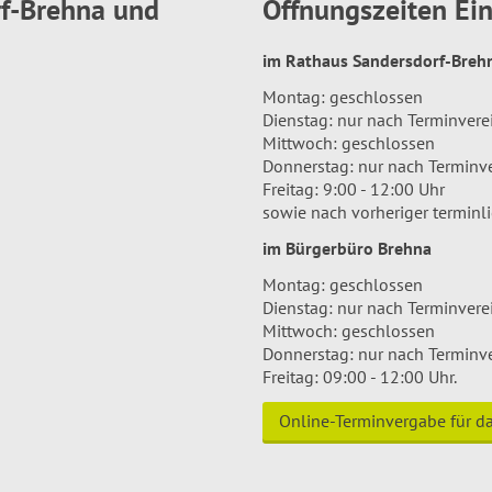
rf-Brehna und
Öffnungszeiten E
im Rathaus Sandersdorf-Bre
Montag: geschlossen
Dienstag: nur nach Terminver
Mittwoch: geschlossen
Donnerstag: nur nach Terminv
Freitag: 9:00 - 12:00 Uhr
sowie nach vorheriger terminl
im Bürgerbüro Brehna
Montag: geschlossen
Dienstag: nur nach Terminver
Mittwoch: geschlossen
Donnerstag: nur nach Terminv
Freitag: 09:00 - 12:00 Uhr.
Online-Terminvergabe für 