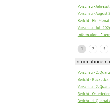
Vorschau - Jahrespl
Vorschau - August 
Bericht - Ein Monat
Vorschau - Juli 202
Information - Elter
1
2
3
Informationen 
Vorschau - 2. Quart
Bericht - Rückblick 
Vorschau - 2. Quart
Bericht - Osterferi
Bericht - 1. Quarta