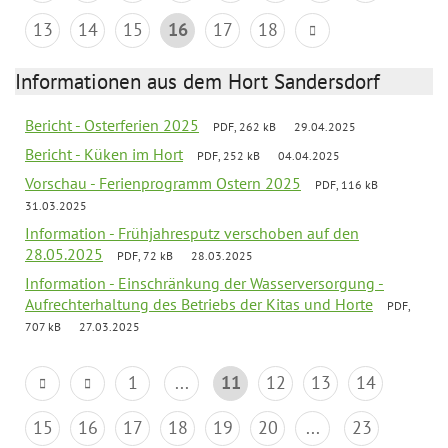
13
14
15
16
17
18
Informationen aus dem Hort Sandersdorf
Bericht - Osterferien 2025
PDF, 262 kB
29.04.2025
Bericht - Küken im Hort
PDF, 252 kB
04.04.2025
Vorschau - Ferienprogramm Ostern 2025
PDF, 116 kB
31.03.2025
Information - Frühjahresputz verschoben auf den
28.05.2025
PDF, 72 kB
28.03.2025
Information - Einschränkung der Wasserversorgung -
Aufrechterhaltung des Betriebs der Kitas und Horte
PDF,
707 kB
27.03.2025
1
...
11
12
13
14
15
16
17
18
19
20
...
23