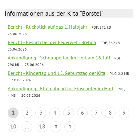
Informationen aus der Kita "Borstel"
Bericht - Rückblick auf das 1. Halbjahr
PDF, 271 kB
25.06.2026
Bericht - Besuch bei der Feuerwehr Brehna
PDF, 769 kB
25.06.2026
Ankündigung - Schnuppertag im Hort am 16. Juli
PDF,
290 kB
23.06.2026
Bericht - Kindertag und 15. Geburtstag der Kita
PNG, 2.2 MB
10.06.2026
Ankündigung - Elternabend für Einschüler im Hort
PDF,
4 MB
20.05.2026
1
2
3
4
5
6
7
8
9
10
...
18