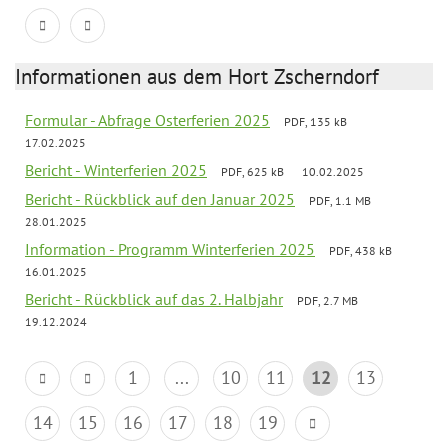
Informationen aus dem Hort Zscherndorf
Formular - Abfrage Osterferien 2025
PDF, 135 kB
17.02.2025
Bericht - Winterferien 2025
PDF, 625 kB
10.02.2025
Bericht - Rückblick auf den Januar 2025
PDF, 1.1 MB
28.01.2025
Information - Programm Winterferien 2025
PDF, 438 kB
16.01.2025
Bericht - Rückblick auf das 2. Halbjahr
PDF, 2.7 MB
19.12.2024
1
...
10
11
12
13
14
15
16
17
18
19