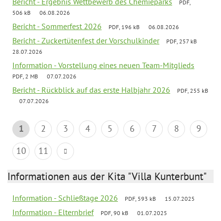
Bericht - Ergebnis Wettbewerb des Chemieparks
PDF,
506 kB
06.08.2026
Bericht - Sommerfest 2026
PDF, 196 kB
06.08.2026
Bericht - Zuckertütenfest der Vorschulkinder
PDF, 257 kB
28.07.2026
Information - Vorstellung eines neuen Team-Mitglieds
PDF, 2 MB
07.07.2026
Bericht - Rückblick auf das erste Halbjahr 2026
PDF, 255 kB
07.07.2026
1
2
3
4
5
6
7
8
9
10
11
Informationen aus der Kita "Villa Kunterbunt"
Information - Schließtage 2026
PDF, 593 kB
15.07.2025
Information - Elternbrief
PDF, 90 kB
01.07.2025