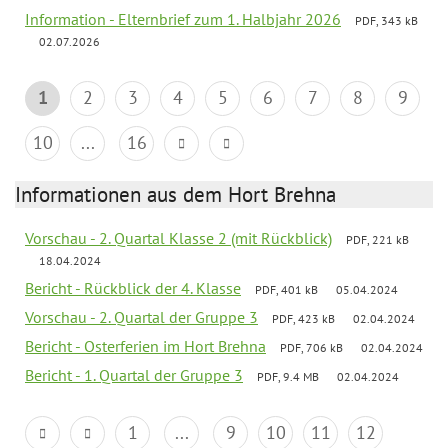
Information - Elternbrief zum 1. Halbjahr 2026
PDF, 343 kB
02.07.2026
1
2
3
4
5
6
7
8
9
10
...
16
Informationen aus dem Hort Brehna
Vorschau - 2. Quartal Klasse 2 (mit Rückblick)
PDF, 221 kB
18.04.2024
Bericht - Rückblick der 4. Klasse
PDF, 401 kB
05.04.2024
Vorschau - 2. Quartal der Gruppe 3
PDF, 423 kB
02.04.2024
Bericht - Osterferien im Hort Brehna
PDF, 706 kB
02.04.2024
Bericht - 1. Quartal der Gruppe 3
PDF, 9.4 MB
02.04.2024
1
...
9
10
11
12