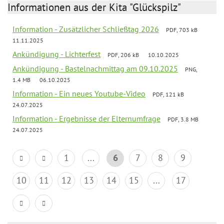
Informationen aus der Kita "Glückspilz"
Information - Zusätzlicher Schließtag 2026
PDF, 703 kB
11.11.2025
Ankündigung - Lichterfest
PDF, 206 kB
10.10.2025
Ankündigung - Bastelnachmittag am 09.10.2025
PNG,
1.4 MB
06.10.2025
Information - Ein neues Youtube-Video
PDF, 121 kB
24.07.2025
Information - Ergebnisse der Elternumfrage
PDF, 3.8 MB
24.07.2025
1
...
6
7
8
9
10
11
12
13
14
15
...
17