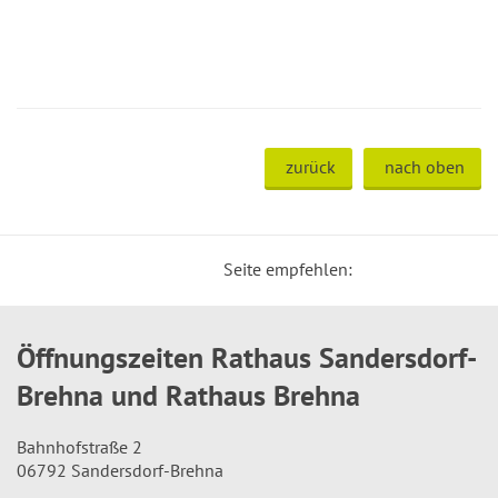
zurück
nach oben
Seite empfehlen:
Öffnungszeiten Rathaus Sandersdorf-
Brehna und Rathaus Brehna
Bahnhofstraße 2
06792 Sandersdorf-Brehna