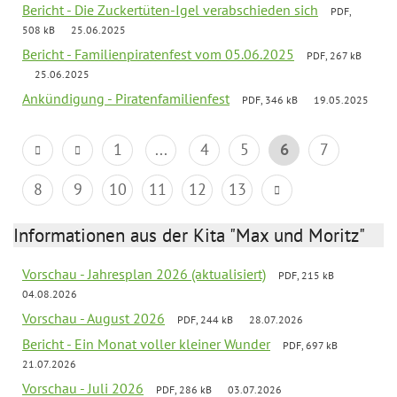
Bericht - Die Zuckertüten-Igel verabschieden sich
PDF,
508 kB
25.06.2025
Bericht - Familienpiratenfest vom 05.06.2025
PDF, 267 kB
25.06.2025
Ankündigung - Piratenfamilienfest
PDF, 346 kB
19.05.2025
1
...
4
5
6
7
8
9
10
11
12
13
Informationen aus der Kita "Max und Moritz"
Vorschau - Jahresplan 2026 (aktualisiert)
PDF, 215 kB
04.08.2026
Vorschau - August 2026
PDF, 244 kB
28.07.2026
Bericht - Ein Monat voller kleiner Wunder
PDF, 697 kB
21.07.2026
Vorschau - Juli 2026
PDF, 286 kB
03.07.2026