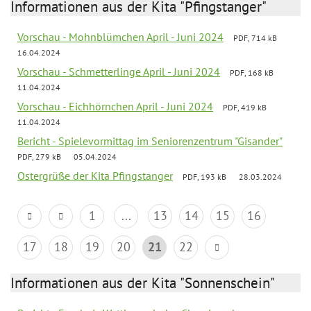
Informationen aus der Kita "Pfingstanger"
Vorschau - Mohnblümchen April - Juni 2024
PDF, 714 kB
16.04.2024
Vorschau - Schmetterlinge April - Juni 2024
PDF, 168 kB
11.04.2024
Vorschau - Eichhörnchen April - Juni 2024
PDF, 419 kB
11.04.2024
Bericht - Spielevormittag im Seniorenzentrum "Gisander"
PDF, 279 kB
05.04.2024
Ostergrüße der Kita Pfingstanger
PDF, 193 kB
28.03.2024
1
...
13
14
15
16
17
18
19
20
21
22
Informationen aus der Kita "Sonnenschein"