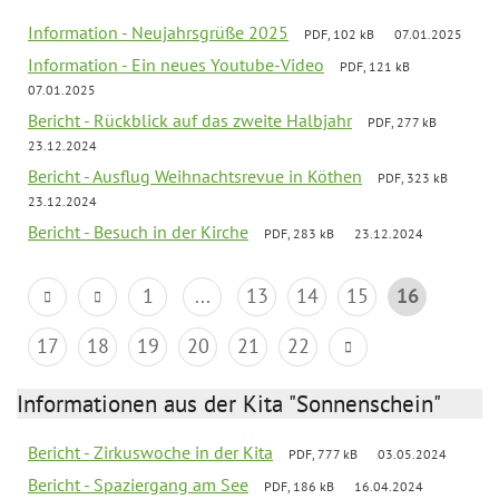
Information - Neujahrsgrüße 2025
PDF, 102 kB
07.01.2025
Information - Ein neues Youtube-Video
PDF, 121 kB
07.01.2025
Bericht - Rückblick auf das zweite Halbjahr
PDF, 277 kB
23.12.2024
Bericht - Ausflug Weihnachtsrevue in Köthen
PDF, 323 kB
23.12.2024
Bericht - Besuch in der Kirche
PDF, 283 kB
23.12.2024
1
...
13
14
15
16
17
18
19
20
21
22
Informationen aus der Kita "Sonnenschein"
Bericht - Zirkuswoche in der Kita
PDF, 777 kB
03.05.2024
Bericht - Spaziergang am See
PDF, 186 kB
16.04.2024