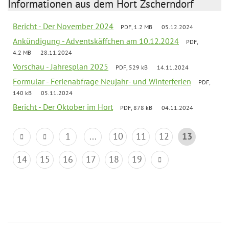
Informationen aus dem Hort Zscherndorf
Bericht - Der November 2024
PDF, 1.2 MB
05.12.2024
Ankündigung - Adventskäffchen am 10.12.2024
PDF,
4.2 MB
28.11.2024
Vorschau - Jahresplan 2025
PDF, 529 kB
14.11.2024
Formular - Ferienabfrage Neujahr- und Winterferien
PDF,
140 kB
05.11.2024
Bericht - Der Oktober im Hort
PDF, 878 kB
04.11.2024
1
...
10
11
12
13
14
15
16
17
18
19