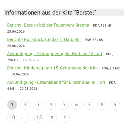
Informationen aus der Kita "Borstel"
Bericht - Besuch bei der Feuerwehr Brehna
PDF, 769 kB
25.06.2026
Bericht - Rückblick auf das 1. Halbjahr
PDF, 271 kB
25.06.2026
Ankündigung - Schnuppertag im Hort am 16. Juli
PDF,
290 kB
23.06.2026
Bericht - Kindertag und 15. Geburtstag der Kita
PNG, 2.2 MB
10.06.2026
Ankündigung - Elternabend für Einschüler im Hort
PDF,
4 MB
20.05.2026
1
2
3
4
5
6
7
8
9
10
...
18