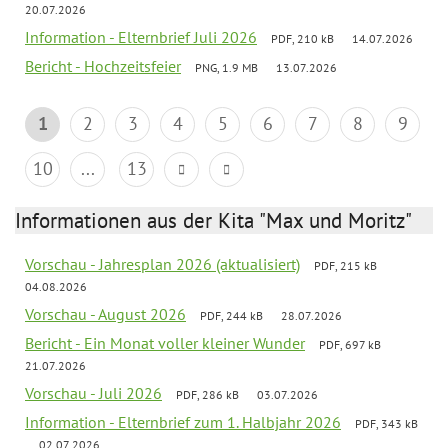
20.07.2026
Information - Elternbrief Juli 2026
PDF, 210 kB
14.07.2026
Bericht - Hochzeitsfeier
PNG, 1.9 MB
13.07.2026
1
2
3
4
5
6
7
8
9
10
...
13
Informationen aus der Kita "Max und Moritz"
Vorschau - Jahresplan 2026 (aktualisiert)
PDF, 215 kB
04.08.2026
Vorschau - August 2026
PDF, 244 kB
28.07.2026
Bericht - Ein Monat voller kleiner Wunder
PDF, 697 kB
21.07.2026
Vorschau - Juli 2026
PDF, 286 kB
03.07.2026
Information - Elternbrief zum 1. Halbjahr 2026
PDF, 343 kB
02.07.2026