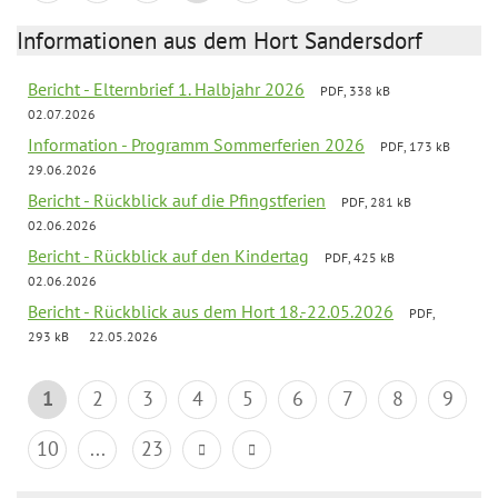
Informationen aus dem Hort Sandersdorf
Bericht - Elternbrief 1. Halbjahr 2026
PDF, 338 kB
02.07.2026
Information - Programm Sommerferien 2026
PDF, 173 kB
29.06.2026
Bericht - Rückblick auf die Pfingstferien
PDF, 281 kB
02.06.2026
Bericht - Rückblick auf den Kindertag
PDF, 425 kB
02.06.2026
Bericht - Rückblick aus dem Hort 18.-22.05.2026
PDF,
293 kB
22.05.2026
1
2
3
4
5
6
7
8
9
10
...
23