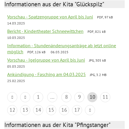
Informationen aus der Kita "Glückspilz"
Vorschau - Spatzengruppe von April bis Juni
PDF, 97 kB
14.03.2025
Bericht - Kindertheater Schneewittchen
PDF, 821 kB
10.03.2025
Information - Stundenänderungsanträge ab jetzt online
möglich
PDF, 126 kB
06.03.2025
Vorschau - Igelgruppe von April bis Juni
JPG, 305 kB
05.03.2025
Ankündigung - Fasching am 04.03.2025
JPG, 3.2 MB
25.02.2025
1
...
8
9
10
11
12
13
14
15
16
17
Informationen aus der Kita "Pfingstanger"