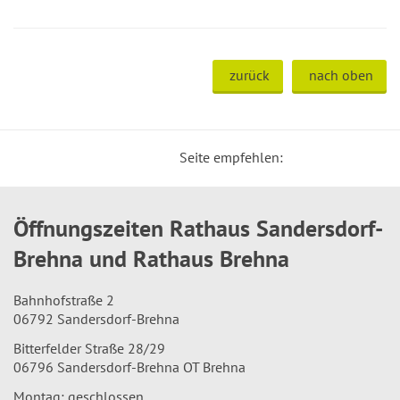
zurück
nach oben
Seite empfehlen:
Öffnungszeiten Rathaus Sandersdorf-
Brehna und Rathaus Brehna
Bahnhofstraße 2
06792 Sandersdorf-Brehna
Bitterfelder Straße 28/29
06796 Sandersdorf-Brehna OT Brehna
Montag: geschlossen