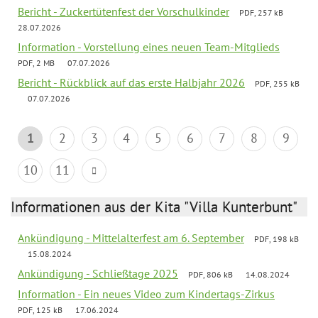
Bericht - Zuckertütenfest der Vorschulkinder
PDF, 257 kB
28.07.2026
Information - Vorstellung eines neuen Team-Mitglieds
PDF, 2 MB
07.07.2026
Bericht - Rückblick auf das erste Halbjahr 2026
PDF, 255 kB
07.07.2026
1
2
3
4
5
6
7
8
9
10
11
Informationen aus der Kita "Villa Kunterbunt"
Ankündigung - Mittelalterfest am 6. September
PDF, 198 kB
15.08.2024
Ankündigung - Schließtage 2025
PDF, 806 kB
14.08.2024
Information - Ein neues Video zum Kindertags-Zirkus
PDF, 125 kB
17.06.2024