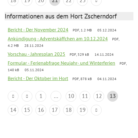
18
19
20
21
22
23
Informationen aus dem Hort Zscherndorf
Bericht - Der November 2024
PDF, 1.2 MB
05.12.2024
Ankündigung - Adventskäffchen am 10.12.2024
PDF,
4.2 MB
28.11.2024
Vorschau - Jahresplan 2025
PDF, 529 kB
14.11.2024
Formular - Ferienabfrage Neujahr- und Winterferien
PDF,
140 kB
05.11.2024
Bericht - Der Oktober im Hort
PDF, 878 kB
04.11.2024
1
...
10
11
12
13
14
15
16
17
18
19