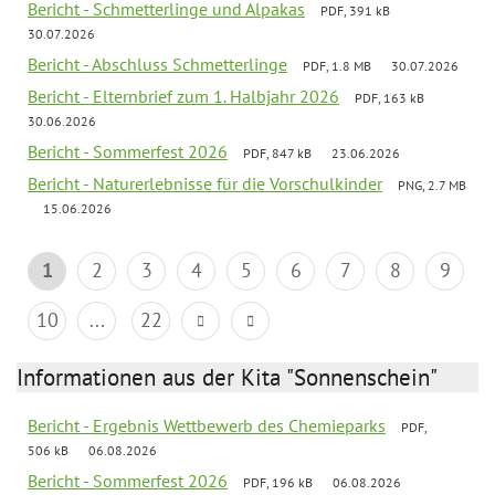
Bericht - Schmetterlinge und Alpakas
PDF, 391 kB
30.07.2026
Bericht - Abschluss Schmetterlinge
PDF, 1.8 MB
30.07.2026
Bericht - Elternbrief zum 1. Halbjahr 2026
PDF, 163 kB
30.06.2026
Bericht - Sommerfest 2026
PDF, 847 kB
23.06.2026
Bericht - Naturerlebnisse für die Vorschulkinder
PNG, 2.7 MB
15.06.2026
1
2
3
4
5
6
7
8
9
10
...
22
Informationen aus der Kita "Sonnenschein"
Bericht - Ergebnis Wettbewerb des Chemieparks
PDF,
506 kB
06.08.2026
Bericht - Sommerfest 2026
PDF, 196 kB
06.08.2026