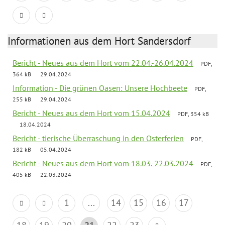
Informationen aus dem Hort Sandersdorf
Bericht - Neues aus dem Hort vom 22.04.-26.04.2024
PDF,
364 kB
29.04.2024
Information - Die grünen Oasen: Unsere Hochbeete
PDF,
255 kB
29.04.2024
Bericht - Neues aus dem Hort vom 15.04.2024
PDF, 354 kB
18.04.2024
Bericht - tierische Überraschung in den Osterferien
PDF,
182 kB
05.04.2024
Bericht - Neues aus dem Hort vom 18.03.-22.03.2024
PDF,
405 kB
22.03.2024
1
...
14
15
16
17