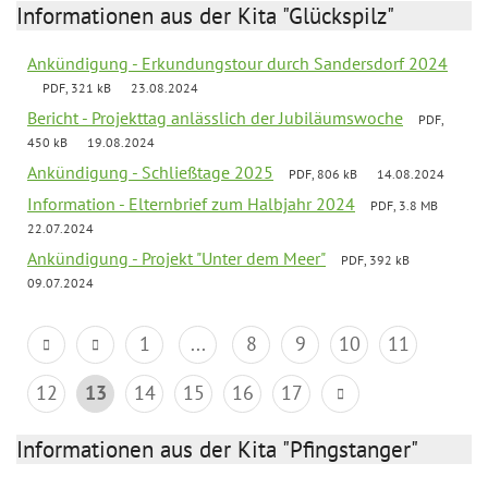
Informationen aus der Kita "Glückspilz"
Ankündigung - Erkundungstour durch Sandersdorf 2024
PDF, 321 kB
23.08.2024
Bericht - Projekttag anlässlich der Jubiläumswoche
PDF,
450 kB
19.08.2024
Ankündigung - Schließtage 2025
PDF, 806 kB
14.08.2024
Information - Elternbrief zum Halbjahr 2024
PDF, 3.8 MB
22.07.2024
Ankündigung - Projekt "Unter dem Meer"
PDF, 392 kB
09.07.2024
1
...
8
9
10
11
12
13
14
15
16
17
Informationen aus der Kita "Pfingstanger"