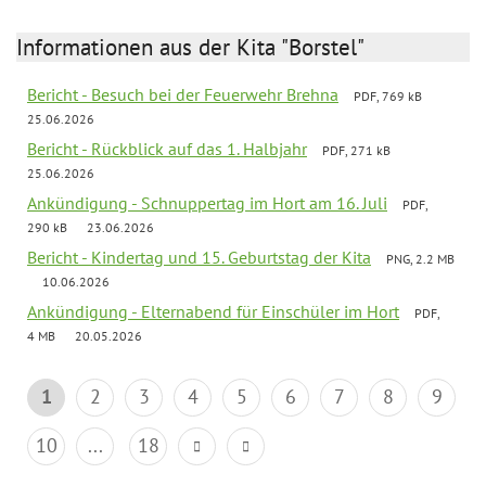
Informationen aus der Kita "Borstel"
Bericht - Besuch bei der Feuerwehr Brehna
PDF, 769 kB
25.06.2026
Bericht - Rückblick auf das 1. Halbjahr
PDF, 271 kB
25.06.2026
Ankündigung - Schnuppertag im Hort am 16. Juli
PDF,
290 kB
23.06.2026
Bericht - Kindertag und 15. Geburtstag der Kita
PNG, 2.2 MB
10.06.2026
Ankündigung - Elternabend für Einschüler im Hort
PDF,
4 MB
20.05.2026
1
2
3
4
5
6
7
8
9
10
...
18