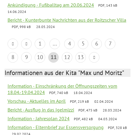
Ankündigung - Fußballtag am 20.06.2024
PDF, 143 kB
14.06.2024
Bericht - Kunterbunte Nachrichten aus der Roitzscher Villa
PDF, 998 kB
28.05.2024
1
...
4
5
6
7
8
9
10
11
12
13
Informationen aus der Kita "Max und Moritz"
Information - Einschränkung der Öffnungszeiten vom
18.04.-19.04.2024
PDF, 740 kB
18.04.2024
Vorschau - Aktuelles im April
PDF, 219 kB
02.04.2024
Bericht - Ausflug in das Igelmizzi
PDF, 475 kB
28.03.2024
Information - Jahresplan 2024
PDF, 482 kB
04.03.2024
Information - Elternbrief zur Essensversorgung
PDF, 328 kB
29.02.2024