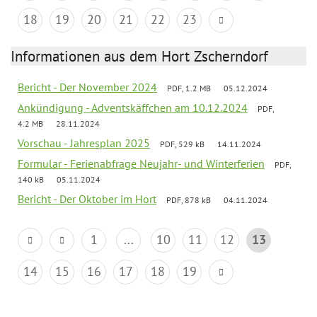
18
19
20
21
22
23
Informationen aus dem Hort Zscherndorf
Bericht - Der November 2024
PDF, 1.2 MB
05.12.2024
Ankündigung - Adventskäffchen am 10.12.2024
PDF,
4.2 MB
28.11.2024
Vorschau - Jahresplan 2025
PDF, 529 kB
14.11.2024
Formular - Ferienabfrage Neujahr- und Winterferien
PDF,
140 kB
05.11.2024
Bericht - Der Oktober im Hort
PDF, 878 kB
04.11.2024
1
...
10
11
12
13
14
15
16
17
18
19