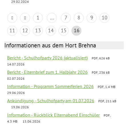
29.02.2024
1
...
7
8
9
10
11
12
13
14
15
16
Informationen aus dem Hort Brehna
Bericht - Schulhofparty 2026 (aktualisiert)
PDF, 626 kB
14.07.2026
Bericht - Elternbrief zum 1. Halbjahr 2026
PDF, 236 kB
02.07.2026
Information - Programm Sommerferien 2026
PDF, 1.4 MB
29.06.2026
Ankündigung - Schulhofparty am 01.07.2026
PDF, 211 kB
19.06.2026
Information - Rückblick Elternabend Einschüler
PDF,
4.3 MB
15.06.2026