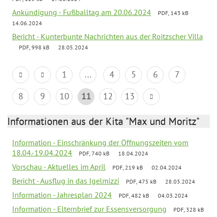
Ankündigung - Fußballtag am 20.06.2024
PDF, 143 kB
14.06.2024
Bericht - Kunterbunte Nachrichten aus der Roitzscher Villa
PDF, 998 kB
28.05.2024
1
...
4
5
6
7
8
9
10
11
12
13
Informationen aus der Kita "Max und Moritz"
Information - Einschränkung der Öffnungszeiten vom
18.04.-19.04.2024
PDF, 740 kB
18.04.2024
Vorschau - Aktuelles im April
PDF, 219 kB
02.04.2024
Bericht - Ausflug in das Igelmizzi
PDF, 475 kB
28.03.2024
Information - Jahresplan 2024
PDF, 482 kB
04.03.2024
Information - Elternbrief zur Essensversorgung
PDF, 328 kB