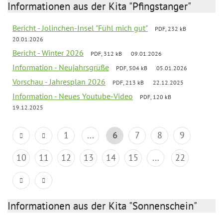
Informationen aus der Kita "Pfingstanger"
Bericht - Jolinchen-Insel "Fühl mich gut"
PDF, 232 kB
20.01.2026
Bericht - Winter 2026
PDF, 312 kB
09.01.2026
Information - Neujahrsgrüße
PDF, 504 kB
05.01.2026
Vorschau - Jahresplan 2026
PDF, 213 kB
22.12.2025
Information - Neues Youtube-Video
PDF, 120 kB
19.12.2025
1
...
6
7
8
9
10
11
12
13
14
15
...
22
Informationen aus der Kita "Sonnenschein"