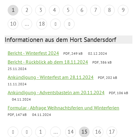
1
2
3
4
5
6
7
8
9
10
...
18
Informationen aus dem Hort Sandersdorf
Bericht - Winterfest 2024
PDF, 249 kB
02.12.2024
Bericht - Rückblick ab dem 18.11.2024
PDF, 386 kB
25.11.2024
Ankündigung - Winterfest am 28.11.2024
PDF, 202 kB
11.11.2024
Ankündigung - Adventsbasteln am 20.11.2024
PDF, 106 kB
04.11.2024
Formular - Abfrage Weihnachtsferien und Winterferien
PDF, 147 kB
04.11.2024
1
...
14
15
16
17