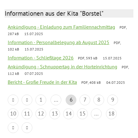
Informationen aus der Kita "Borstel"
Ankündigung - Einladung zum Familiennachmittag
PDF,
287 kB
15.07.2025
Information - Personalbelegung ab August 2025
PDF,
102 kB
15.07.2025
Information - Schließtage 2026
PDF, 593 kB
15.07.2025
Ankündigung - Schnuppertag in der Horteinrichtung
PDF,
112 kB
07.07.2025
Bericht - Große Freude in der Kita
PDF, 408 kB
04.07.2025
1
...
6
7
8
9
10
11
12
13
14
15
...
18