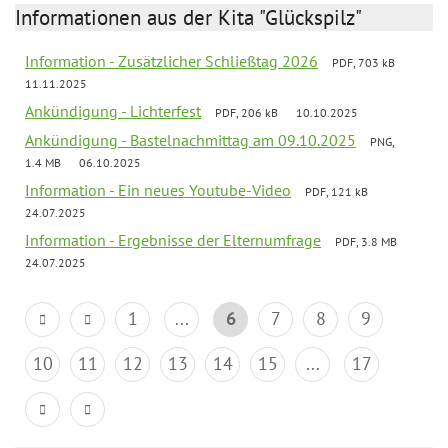
Informationen aus der Kita "Glückspilz"
Information - Zusätzlicher Schließtag 2026
PDF, 703 kB
11.11.2025
Ankündigung - Lichterfest
PDF, 206 kB
10.10.2025
Ankündigung - Bastelnachmittag am 09.10.2025
PNG,
1.4 MB
06.10.2025
Information - Ein neues Youtube-Video
PDF, 121 kB
24.07.2025
Information - Ergebnisse der Elternumfrage
PDF, 3.8 MB
24.07.2025
1
...
6
7
8
9
10
11
12
13
14
15
...
17