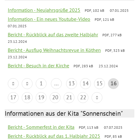
Information - Neujahrsgrüße 2025
PDF, 102 kB
07.01.2025
Information - Ein neues Youtube-Video
PDF, 121 kB
07.01.2025
Bericht - Rückblick auf das zweite Halbjahr
PDF, 277 kB
23.12.2024
Bericht - Ausflug Weihnachtsrevue in Köthen
PDF, 323 kB
23.12.2024
Bericht - Besuch in der Kirche
PDF, 283 kB
23.12.2024
1
...
13
14
15
16
17
18
19
20
21
22
Informationen aus der Kita "Sonnenschein"
Bericht - Sommerfest in der Kita
PDF, 113 kB
07.07.2025
Bericht - Rückblick auf das 1. Halbjahr 2025
PDF, 85 kB