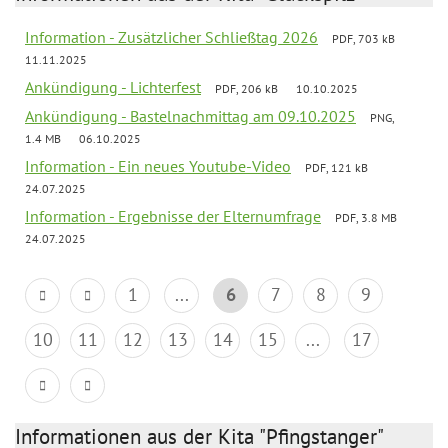
Information - Zusätzlicher Schließtag 2026
PDF, 703 kB
11.11.2025
Ankündigung - Lichterfest
PDF, 206 kB
10.10.2025
Ankündigung - Bastelnachmittag am 09.10.2025
PNG,
1.4 MB
06.10.2025
Information - Ein neues Youtube-Video
PDF, 121 kB
24.07.2025
Information - Ergebnisse der Elternumfrage
PDF, 3.8 MB
24.07.2025
1
...
6
7
8
9
10
11
12
13
14
15
...
17
Informationen aus der Kita "Pfingstanger"