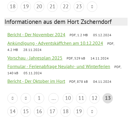
18
19
20
21
22
23
Informationen aus dem Hort Zscherndorf
Bericht - Der November 2024
PDF, 1.2 MB
05.12.2024
Ankündigung - Adventskäffchen am 10.12.2024
PDF,
4.2 MB
28.11.2024
Vorschau - Jahresplan 2025
PDF, 529 kB
14.11.2024
Formular - Ferienabfrage Neujahr- und Winterferien
PDF,
140 kB
05.11.2024
Bericht - Der Oktober im Hort
PDF, 878 kB
04.11.2024
1
...
10
11
12
13
14
15
16
17
18
19