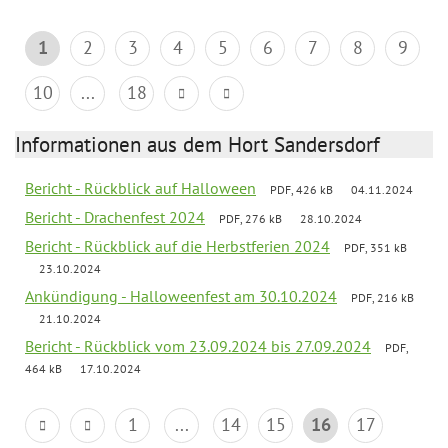
1
2
3
4
5
6
7
8
9
10
...
18
Informationen aus dem Hort Sandersdorf
Bericht - Rückblick auf Halloween
PDF, 426 kB
04.11.2024
Bericht - Drachenfest 2024
PDF, 276 kB
28.10.2024
Bericht - Rückblick auf die Herbstferien 2024
PDF, 351 kB
23.10.2024
Ankündigung - Halloweenfest am 30.10.2024
PDF, 216 kB
21.10.2024
Bericht - Rückblick vom 23.09.2024 bis 27.09.2024
PDF,
464 kB
17.10.2024
1
...
14
15
16
17