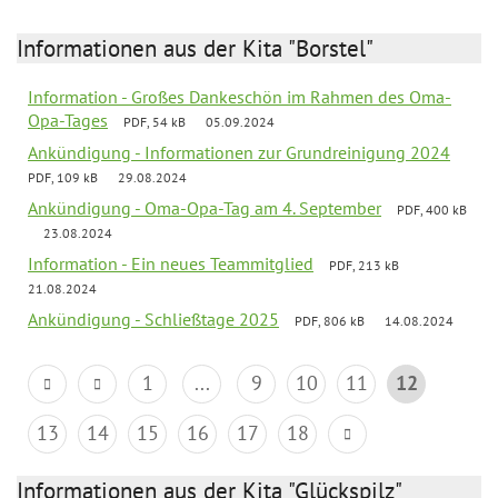
Informationen aus der Kita "Borstel"
Information - Großes Dankeschön im Rahmen des Oma-
Opa-Tages
PDF, 54 kB
05.09.2024
Ankündigung - Informationen zur Grundreinigung 2024
PDF, 109 kB
29.08.2024
Ankündigung - Oma-Opa-Tag am 4. September
PDF, 400 kB
23.08.2024
Information - Ein neues Teammitglied
PDF, 213 kB
21.08.2024
Ankündigung - Schließtage 2025
PDF, 806 kB
14.08.2024
1
...
9
10
11
12
13
14
15
16
17
18
Informationen aus der Kita "Glückspilz"