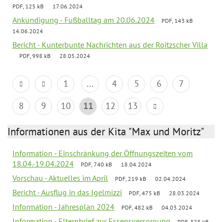
PDF, 125 kB
17.06.2024
Ankündigung - Fußballtag am 20.06.2024
PDF, 143 kB
14.06.2024
Bericht - Kunterbunte Nachrichten aus der Roitzscher Villa
PDF, 998 kB
28.05.2024
1
...
4
5
6
7
8
9
10
11
12
13
Informationen aus der Kita "Max und Moritz"
Information - Einschränkung der Öffnungszeiten vom
18.04.-19.04.2024
PDF, 740 kB
18.04.2024
Vorschau - Aktuelles im April
PDF, 219 kB
02.04.2024
Bericht - Ausflug in das Igelmizzi
PDF, 475 kB
28.03.2024
Information - Jahresplan 2024
PDF, 482 kB
04.03.2024
Information - Elternbrief zur Essensversorgung
PDF, 328 kB