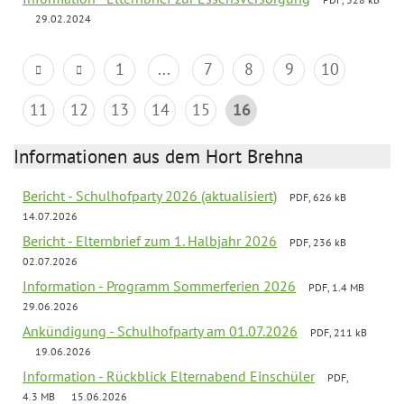
29.02.2024
1
...
7
8
9
10
11
12
13
14
15
16
Informationen aus dem Hort Brehna
Bericht - Schulhofparty 2026 (aktualisiert)
PDF, 626 kB
14.07.2026
Bericht - Elternbrief zum 1. Halbjahr 2026
PDF, 236 kB
02.07.2026
Information - Programm Sommerferien 2026
PDF, 1.4 MB
29.06.2026
Ankündigung - Schulhofparty am 01.07.2026
PDF, 211 kB
19.06.2026
Information - Rückblick Elternabend Einschüler
PDF,
4.3 MB
15.06.2026