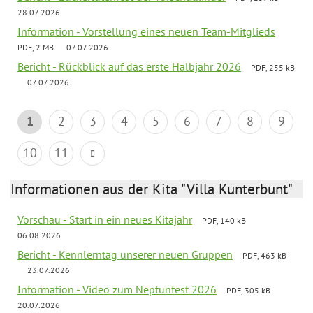
28.07.2026
Information - Vorstellung eines neuen Team-Mitglieds
PDF, 2 MB
07.07.2026
Bericht - Rückblick auf das erste Halbjahr 2026
PDF, 255 kB
07.07.2026
1
2
3
4
5
6
7
8
9
10
11
Informationen aus der Kita "Villa Kunterbunt"
Vorschau - Start in ein neues Kitajahr
PDF, 140 kB
06.08.2026
Bericht - Kennlerntag unserer neuen Gruppen
PDF, 463 kB
23.07.2026
Information - Video zum Neptunfest 2026
PDF, 305 kB
20.07.2026