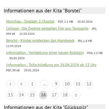
Informationen aus der Kita "Borstel"
Vorschau - Spatzen 2. Quartal
PDF, 1.1 MB
28.03.2024
Collage - Die Zwerge gestalten Eier aus Tonpapier
JPG,
999 kB
15.03.2024
Bericht - Kinder entdecken das Handwerk
JPG, 1.6 MB
12.03.2024
Information - Vorstellung einer neuen Kollegin
PNG, 1.2 MB
06.02.2024
Information - Teilschließung am 26.04.2024 ab 12 Uhr
PDF, 99 kB
29.01.2024
1
...
9
10
11
12
13
14
15
16
17
18
Informationen aus der Kita "Glückspilz"