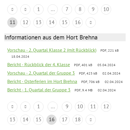
1
...
7
8
9
10
11
12
13
14
15
16
Informationen aus dem Hort Brehna
Vorschau - 2. Quartal Klasse 2 (mit Rückblick)
PDF, 221 kB
18.04.2024
Bericht - Rückblick der 4. Klasse
PDF, 401 kB
05.04.2024
Vorschau - 2. Quartal der Gruppe 3
PDF, 423 kB
02.04.2024
Bericht - Osterferien im Hort Brehna
PDF, 706 kB
02.04.2024
Bericht - 1. Quartal der Gruppe 3
PDF, 9.4 MB
02.04.2024
1
...
9
10
11
12
13
14
15
16
17
18