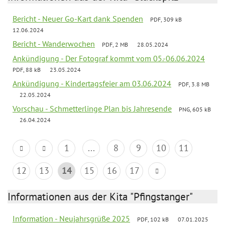
Bericht - Neuer Go-Kart dank Spenden
PDF, 309 kB
12.06.2024
Bericht - Wanderwochen
PDF, 2 MB
28.05.2024
Ankündigung - Der Fotograf kommt vom 05.-06.06.2024
PDF, 88 kB
23.05.2024
Ankündigung - Kindertagsfeier am 03.06.2024
PDF, 3.8 MB
22.05.2024
Vorschau - Schmetterlinge Plan bis Jahresende
PNG, 605 kB
26.04.2024
1
...
8
9
10
11
12
13
14
15
16
17
Informationen aus der Kita "Pfingstanger"
Information - Neujahrsgrüße 2025
PDF, 102 kB
07.01.2025