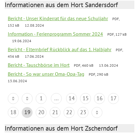
Informationen aus dem Hort Sandersdorf
Bericht - Unser Kinderrat für das neue Schuljahr
PDF,
152 kB
12.08.2024
Information - Ferienprogramm Sommer 2024
PDF, 127 kB
19.06.2024
Bericht - Elternbrief Rückblick auf das 1. Halbjahr
PDF,
456 kB
17.06.2024
Bericht - Tauschbörse im Hort
PDF, 460 kB
13.06.2024
Bericht - So war unser Oma-Opa-Tag
PDF, 290 kB
13.06.2024
1
...
14
15
16
17
18
19
20
21
22
23
Informationen aus dem Hort Zscherndorf