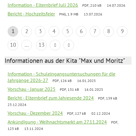
Information - Elternbrief Juli 2026
PDF, 210 kB
14.07.2026
Bericht - Hochzeitsfeier
PNG, 1.9 MB
13.07.2026
1
2
3
4
5
6
7
8
9
10
...
13
Informationen aus der Kita "Max und Moritz"
Information - Schuleingangsuntersuchungen für die
Jahrgänge 2026-27
PDF, 126 kB
16.01.2025
Vorschau - Januar 2025
PDF, 131 kB
16.01.2025
Bericht - Elternbrief zum Jahresende 2024
PDF, 139 kB
23.12.2024
Vorschau - Dezember 2024
PDF, 127 kB
02.12.2024
Ankündigung - Weihnachtsmarkt am 27.11.2024
PDF,
123 kB
13.11.2024