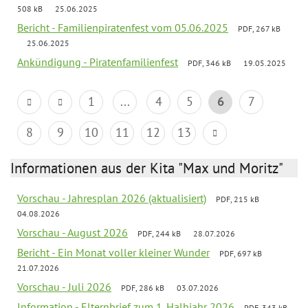
508 kB
25.06.2025
Bericht - Familienpiratenfest vom 05.06.2025
PDF, 267 kB
25.06.2025
Ankündigung - Piratenfamilienfest
PDF, 346 kB
19.05.2025
1
...
4
5
6
7
8
9
10
11
12
13
Informationen aus der Kita "Max und Moritz"
Vorschau - Jahresplan 2026 (aktualisiert)
PDF, 215 kB
04.08.2026
Vorschau - August 2026
PDF, 244 kB
28.07.2026
Bericht - Ein Monat voller kleiner Wunder
PDF, 697 kB
21.07.2026
Vorschau - Juli 2026
PDF, 286 kB
03.07.2026
Information - Elternbrief zum 1. Halbjahr 2026
PDF, 343 kB