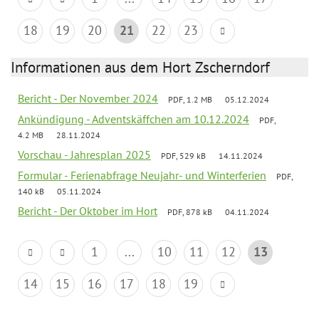
18
19
20
21
22
23
Informationen aus dem Hort Zscherndorf
Bericht - Der November 2024
PDF, 1.2 MB
05.12.2024
Ankündigung - Adventskäffchen am 10.12.2024
PDF,
4.2 MB
28.11.2024
Vorschau - Jahresplan 2025
PDF, 529 kB
14.11.2024
Formular - Ferienabfrage Neujahr- und Winterferien
PDF,
140 kB
05.11.2024
Bericht - Der Oktober im Hort
PDF, 878 kB
04.11.2024
1
...
10
11
12
13
14
15
16
17
18
19