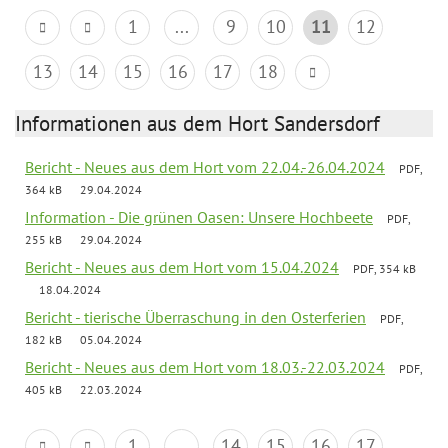
1
...
9
10
11
12
13
14
15
16
17
18
Informationen aus dem Hort Sandersdorf
Bericht - Neues aus dem Hort vom 22.04.-26.04.2024
PDF,
364 kB
29.04.2024
Information - Die grünen Oasen: Unsere Hochbeete
PDF,
255 kB
29.04.2024
Bericht - Neues aus dem Hort vom 15.04.2024
PDF, 354 kB
18.04.2024
Bericht - tierische Überraschung in den Osterferien
PDF,
182 kB
05.04.2024
Bericht - Neues aus dem Hort vom 18.03.-22.03.2024
PDF,
405 kB
22.03.2024
1
...
14
15
16
17