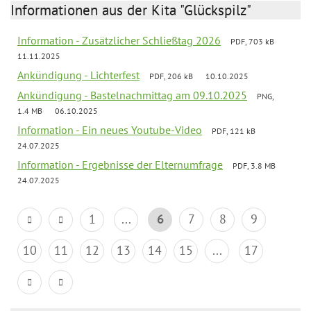
Informationen aus der Kita "Glückspilz"
Information - Zusätzlicher Schließtag 2026
PDF, 703 kB
11.11.2025
Ankündigung - Lichterfest
PDF, 206 kB
10.10.2025
Ankündigung - Bastelnachmittag am 09.10.2025
PNG,
1.4 MB
06.10.2025
Information - Ein neues Youtube-Video
PDF, 121 kB
24.07.2025
Information - Ergebnisse der Elternumfrage
PDF, 3.8 MB
24.07.2025
1
...
6
7
8
9
10
11
12
13
14
15
...
17