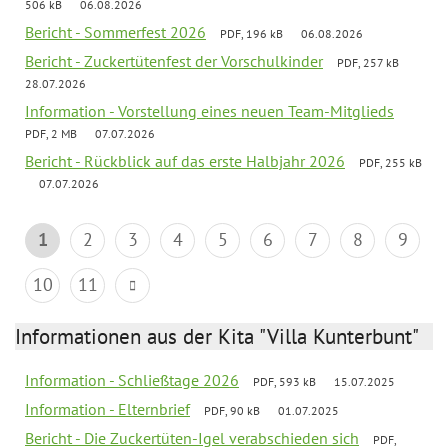
506 kB
06.08.2026
Bericht - Sommerfest 2026
PDF, 196 kB
06.08.2026
Bericht - Zuckertütenfest der Vorschulkinder
PDF, 257 kB
28.07.2026
Information - Vorstellung eines neuen Team-Mitglieds
PDF, 2 MB
07.07.2026
Bericht - Rückblick auf das erste Halbjahr 2026
PDF, 255 kB
07.07.2026
1
2
3
4
5
6
7
8
9
10
11
Informationen aus der Kita "Villa Kunterbunt"
Information - Schließtage 2026
PDF, 593 kB
15.07.2025
Information - Elternbrief
PDF, 90 kB
01.07.2025
Bericht - Die Zuckertüten-Igel verabschieden sich
PDF,