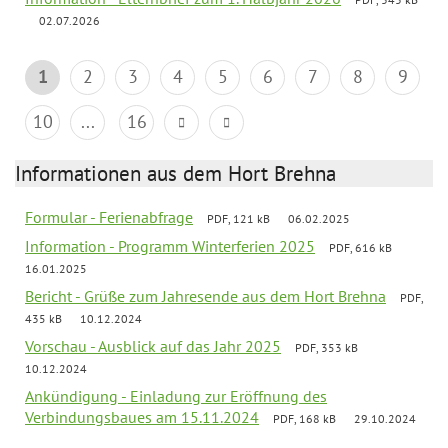
02.07.2026
1
2
3
4
5
6
7
8
9
10
...
16
Informationen aus dem Hort Brehna
Formular - Ferienabfrage
PDF, 121 kB
06.02.2025
Information - Programm Winterferien 2025
PDF, 616 kB
16.01.2025
Bericht - Grüße zum Jahresende aus dem Hort Brehna
PDF,
435 kB
10.12.2024
Vorschau - Ausblick auf das Jahr 2025
PDF, 353 kB
10.12.2024
Ankündigung - Einladung zur Eröffnung des
Verbindungsbaues am 15.11.2024
PDF, 168 kB
29.10.2024