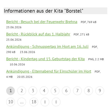
Informationen aus der Kita "Borstel"
Bericht - Besuch bei der Feuerwehr Brehna
PDF, 769 kB
25.06.2026
Bericht - Rückblick auf das 1. Halbjahr
PDF, 271 kB
25.06.2026
Ankündigung - Schnuppertag im Hort am 16. Juli
PDF,
290 kB
23.06.2026
Bericht - Kindertag und 15. Geburtstag der Kita
PNG, 2.2 MB
10.06.2026
Ankündigung - Elternabend für Einschüler im Hort
PDF,
4 MB
20.05.2026
1
2
3
4
5
6
7
8
9
10
...
18