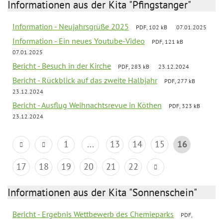
Informationen aus der Kita "Pfingstanger"
Information - Neujahrsgrüße 2025
PDF, 102 kB
07.01.2025
Information - Ein neues Youtube-Video
PDF, 121 kB
07.01.2025
Bericht - Besuch in der Kirche
PDF, 283 kB
23.12.2024
Bericht - Rückblick auf das zweite Halbjahr
PDF, 277 kB
23.12.2024
Bericht - Ausflug Weihnachtsrevue in Köthen
PDF, 323 kB
23.12.2024
1
...
13
14
15
16
17
18
19
20
21
22
Informationen aus der Kita "Sonnenschein"
Bericht - Ergebnis Wettbewerb des Chemieparks
PDF,