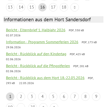
13
14
15
16
17
18
Informationen aus dem Hort Sandersdorf
Bericht - Elternbrief 1. Halbjahr 2026
PDF, 338 kB
02.07.2026
Information - Programm Sommerferien 2026
PDF, 173 kB
29.06.2026
Bericht - Rückblick auf den Kindertag
PDF, 425 kB
02.06.2026
Bericht - Rückblick auf die Pfingstferien
PDF, 281 kB
02.06.2026
Bericht - Rückblick aus dem Hort 18.-22.05.2026
PDF,
293 kB
22.05.2026
1
2
3
4
5
6
7
8
9