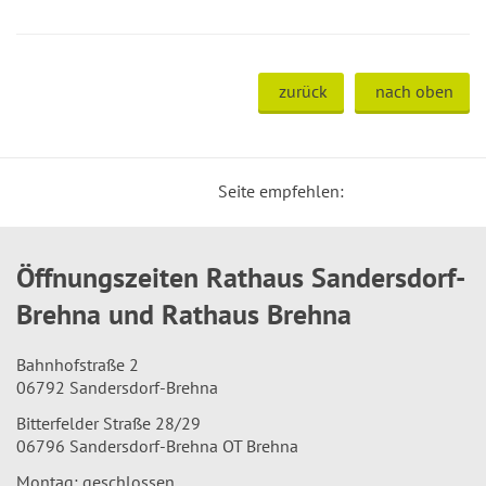
zurück
nach oben
Seite empfehlen:
Öffnungszeiten Rathaus Sandersdorf-
Brehna und Rathaus Brehna
Bahnhofstraße 2
06792 Sandersdorf-Brehna
Bitterfelder Straße 28/29
06796 Sandersdorf-Brehna OT Brehna
Montag: geschlossen