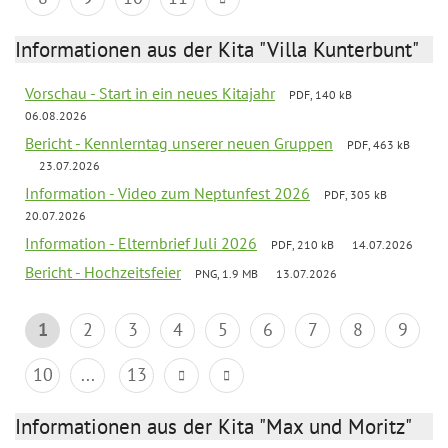
Informationen aus der Kita "Villa Kunterbunt"
Vorschau - Start in ein neues Kitajahr
PDF, 140 kB
06.08.2026
Bericht - Kennlerntag unserer neuen Gruppen
PDF, 463 kB
23.07.2026
Information - Video zum Neptunfest 2026
PDF, 305 kB
20.07.2026
Information - Elternbrief Juli 2026
PDF, 210 kB
14.07.2026
Bericht - Hochzeitsfeier
PNG, 1.9 MB
13.07.2026
1
2
3
4
5
6
7
8
9
10
...
13
Informationen aus der Kita "Max und Moritz"