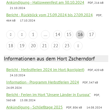
Ankündigung - Halloweenfest am 30.10.2024
PDF, 216 kB
21.10.2024
Bericht - Rückblick vom 23.09.2024 bis 27.09.2024
PDF,
464 kB
17.10.2024
1
...
14
15
16
17
18
19
20
21
22
23
Informationen aus dem Hort Zscherndorf
Bericht - Herbstferien 2024 im Hort (korrigiert)
PDF, 420 kB
24.10.2024
Information - Programm Herbstferien 2024
PDF, 547 kB
24.09.2024
Bericht - Ferien im Hort "Unsere Länder in Europa"
PDF,
560 kB
15.08.2024
Ankündigung - Schließtage 2025
PDF, 806 kB
14.08.2024