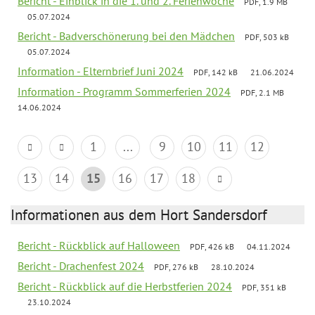
Bericht - Einblick in die 1. und 2. Ferienwoche
PDF, 1.9 MB
05.07.2024
Bericht - Badverschönerung bei den Mädchen
PDF, 503 kB
05.07.2024
Information - Elternbrief Juni 2024
PDF, 142 kB
21.06.2024
Information - Programm Sommerferien 2024
PDF, 2.1 MB
14.06.2024
1
...
9
10
11
12
13
14
15
16
17
18
Informationen aus dem Hort Sandersdorf
Bericht - Rückblick auf Halloween
PDF, 426 kB
04.11.2024
Bericht - Drachenfest 2024
PDF, 276 kB
28.10.2024
Bericht - Rückblick auf die Herbstferien 2024
PDF, 351 kB
23.10.2024