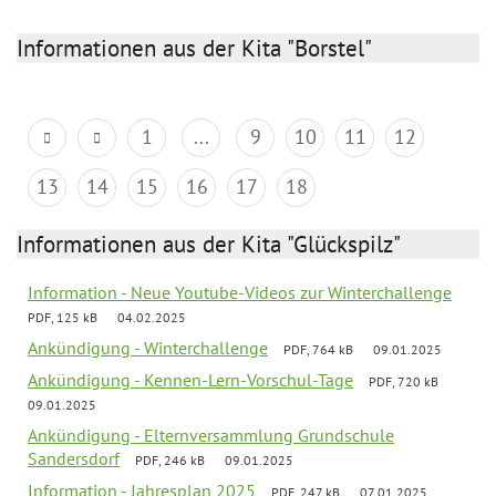
Informationen aus der Kita "Borstel"
1
...
9
10
11
12
13
14
15
16
17
18
Informationen aus der Kita "Glückspilz"
Information - Neue Youtube-Videos zur Winterchallenge
PDF, 125 kB
04.02.2025
Ankündigung - Winterchallenge
PDF, 764 kB
09.01.2025
Ankündigung - Kennen-Lern-Vorschul-Tage
PDF, 720 kB
09.01.2025
Ankündigung - Elternversammlung Grundschule
Sandersdorf
PDF, 246 kB
09.01.2025
Information - Jahresplan 2025
PDF, 247 kB
07.01.2025