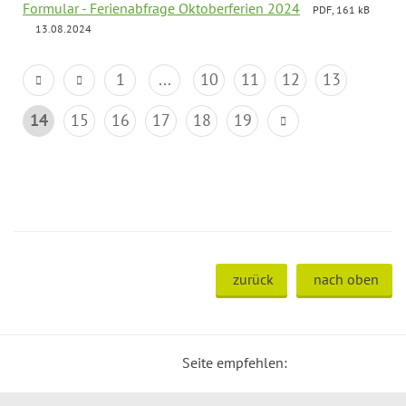
Formular - Ferienabfrage Oktoberferien 2024
PDF, 161 kB
13.08.2024
1
...
10
11
12
13
14
15
16
17
18
19
zurück
nach oben
Seite empfehlen: