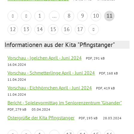
1
...
8
9
10
11
12
13
14
15
16
17
Informationen aus der Kita "Pfingstanger"
Vorschau - Igelchen April - Juni 2024
PDF, 291 kB
16.04.2024
Vorschau - Schmetterlinge April - Juni 2024
PDF, 168 kB
11.04.2024
Vorschau - Eichhörnchen April - Juni 2024
PDF, 419 kB
11.04.2024
Bericht - Spielevormittag im Seniorenzentrum "Gisander"
PDF, 279 kB
05.04.2024
Ostergrüße der Kita Pfingstanger
PDF, 193 kB
28.03.2024