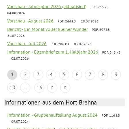
Vorschau - Jahresplan 2026 (aktualisiert)
PDF, 215 kB
04.08.2026
Vorschau - August 2026
PDF, 244 kB
28.07.2026
Bericht - Ein Monat voller kleiner Wunder
PDF, 697 kB
21.07.2026
Vorschau - Juli 2026
PDF, 286 kB
03.07.2026
Information - Elternbrief zum 1. Halbjahr 2026
PDF, 343 kB
02.07.2026
1
2
3
4
5
6
7
8
9
10
...
16
Informationen aus dem Hort Brehna
Information - Gruppenaufteilung August 2024
PDF, 116 kB
09.07.2024