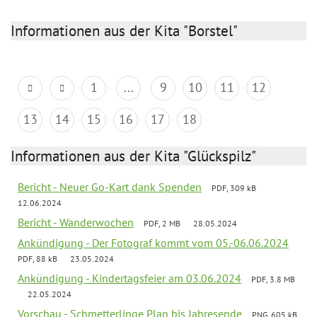
Informationen aus der Kita "Borstel"
1
...
9
10
11
12
13
14
15
16
17
18
Informationen aus der Kita "Glückspilz"
Bericht - Neuer Go-Kart dank Spenden
PDF, 309 kB
12.06.2024
Bericht - Wanderwochen
PDF, 2 MB
28.05.2024
Ankündigung - Der Fotograf kommt vom 05.-06.06.2024
PDF, 88 kB
23.05.2024
Ankündigung - Kindertagsfeier am 03.06.2024
PDF, 3.8 MB
22.05.2024
Vorschau - Schmetterlinge Plan bis Jahresende
PNG, 605 kB