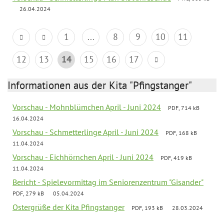
26.04.2024
1
...
8
9
10
11
12
13
14
15
16
17
Informationen aus der Kita "Pfingstanger"
Vorschau - Mohnblümchen April - Juni 2024
PDF, 714 kB
16.04.2024
Vorschau - Schmetterlinge April - Juni 2024
PDF, 168 kB
11.04.2024
Vorschau - Eichhörnchen April - Juni 2024
PDF, 419 kB
11.04.2024
Bericht - Spielevormittag im Seniorenzentrum "Gisander"
PDF, 279 kB
05.04.2024
Ostergrüße der Kita Pfingstanger
PDF, 193 kB
28.03.2024