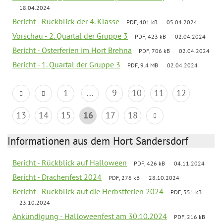
18.04.2024
Bericht - Rückblick der 4. Klasse
PDF, 401 kB
05.04.2024
Vorschau - 2. Quartal der Gruppe 3
PDF, 423 kB
02.04.2024
Bericht - Osterferien im Hort Brehna
PDF, 706 kB
02.04.2024
Bericht - 1. Quartal der Gruppe 3
PDF, 9.4 MB
02.04.2024
1
...
9
10
11
12
13
14
15
16
17
18
Informationen aus dem Hort Sandersdorf
Bericht - Rückblick auf Halloween
PDF, 426 kB
04.11.2024
Bericht - Drachenfest 2024
PDF, 276 kB
28.10.2024
Bericht - Rückblick auf die Herbstferien 2024
PDF, 351 kB
23.10.2024
Ankündigung - Halloweenfest am 30.10.2024
PDF, 216 kB