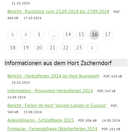
21.10.2024
Bericht - Rückblick vom 23.09.2024 bis 27.09.2024
PDF,
464 kB
17.10.2024
1
...
14
15
16
17
18
19
20
21
22
23
Informationen aus dem Hort Zscherndorf
Bericht - Herbstferien 2024 im Hort (korrigiert)
PDF, 420 kB
24.10.2024
Information - Programm Herbstferien 2024
PDF, 547 kB
24.09.2024
Bericht - Ferien im Hort "Unsere Länder in Europa"
PDF,
560 kB
15.08.2024
Ankündigung - Schließtage 2025
PDF, 806 kB
14.08.2024
Formular - Ferienabfrage Oktoberferien 2024
PDF, 161 kB