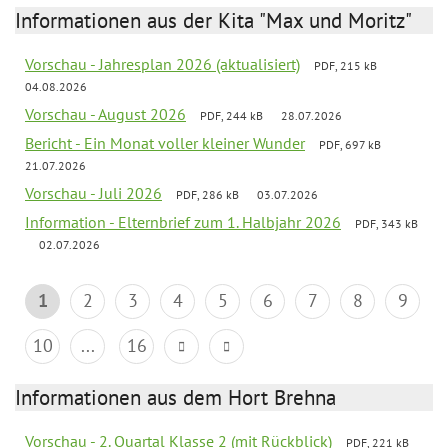
Informationen aus der Kita "Max und Moritz"
Vorschau - Jahresplan 2026 (aktualisiert)
PDF, 215 kB
04.08.2026
Vorschau - August 2026
PDF, 244 kB
28.07.2026
Bericht - Ein Monat voller kleiner Wunder
PDF, 697 kB
21.07.2026
Vorschau - Juli 2026
PDF, 286 kB
03.07.2026
Information - Elternbrief zum 1. Halbjahr 2026
PDF, 343 kB
02.07.2026
1
2
3
4
5
6
7
8
9
10
...
16
Informationen aus dem Hort Brehna
Vorschau - 2. Quartal Klasse 2 (mit Rückblick)
PDF, 221 kB