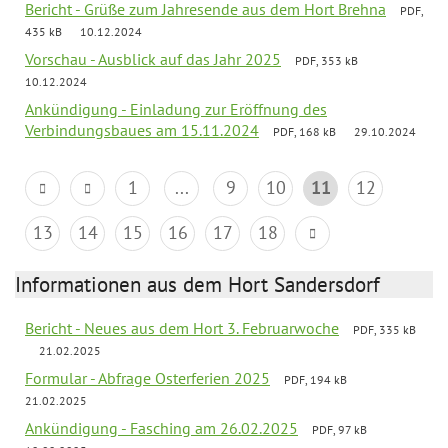
Bericht - Grüße zum Jahresende aus dem Hort Brehna
PDF,
435 kB
10.12.2024
Vorschau - Ausblick auf das Jahr 2025
PDF, 353 kB
10.12.2024
Ankündigung - Einladung zur Eröffnung des
Verbindungsbaues am 15.11.2024
PDF, 168 kB
29.10.2024
1
...
9
10
11
12
13
14
15
16
17
18
Informationen aus dem Hort Sandersdorf
Bericht - Neues aus dem Hort 3. Februarwoche
PDF, 335 kB
21.02.2025
Formular - Abfrage Osterferien 2025
PDF, 194 kB
21.02.2025
Ankündigung - Fasching am 26.02.2025
PDF, 97 kB