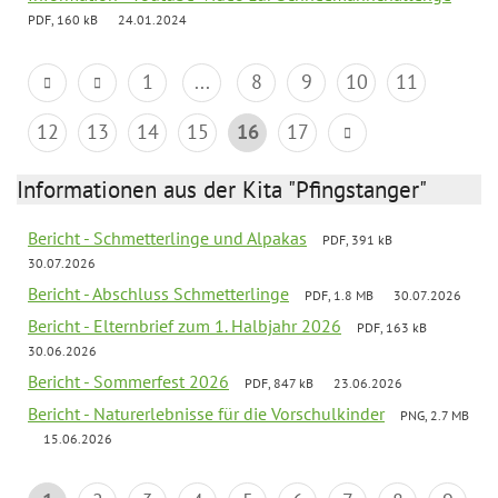
PDF, 160 kB
24.01.2024
1
...
8
9
10
11
12
13
14
15
16
17
Informationen aus der Kita "Pfingstanger"
Bericht - Schmetterlinge und Alpakas
PDF, 391 kB
30.07.2026
Bericht - Abschluss Schmetterlinge
PDF, 1.8 MB
30.07.2026
Bericht - Elternbrief zum 1. Halbjahr 2026
PDF, 163 kB
30.06.2026
Bericht - Sommerfest 2026
PDF, 847 kB
23.06.2026
Bericht - Naturerlebnisse für die Vorschulkinder
PNG, 2.7 MB
15.06.2026