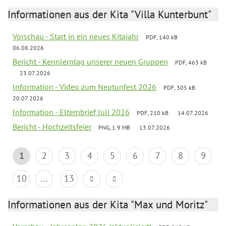
Informationen aus der Kita "Villa Kunterbunt"
Vorschau - Start in ein neues Kitajahr
PDF, 140 kB
06.08.2026
Bericht - Kennlerntag unserer neuen Gruppen
PDF, 463 kB
23.07.2026
Information - Video zum Neptunfest 2026
PDF, 305 kB
20.07.2026
Information - Elternbrief Juli 2026
PDF, 210 kB
14.07.2026
Bericht - Hochzeitsfeier
PNG, 1.9 MB
13.07.2026
1
2
3
4
5
6
7
8
9
10
...
13
Informationen aus der Kita "Max und Moritz"