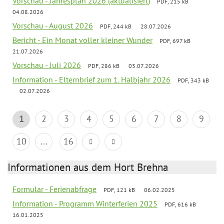
Vorschau - Jahresplan 2026 (aktualisiert)
PDF, 215 kB
04.08.2026
Vorschau - August 2026
PDF, 244 kB
28.07.2026
Bericht - Ein Monat voller kleiner Wunder
PDF, 697 kB
21.07.2026
Vorschau - Juli 2026
PDF, 286 kB
03.07.2026
Information - Elternbrief zum 1. Halbjahr 2026
PDF, 343 kB
02.07.2026
1
2
3
4
5
6
7
8
9
10
...
16
Informationen aus dem Hort Brehna
Formular - Ferienabfrage
PDF, 121 kB
06.02.2025
Information - Programm Winterferien 2025
PDF, 616 kB
16.01.2025