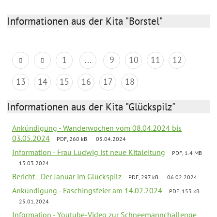
Informationen aus der Kita "Borstel"
1
...
9
10
11
12
13
14
15
16
17
18
Informationen aus der Kita "Glückspilz"
Ankündigung - Wanderwochen vom 08.04.2024 bis
03.05.2024
PDF, 260 kB
05.04.2024
Information - Frau Ludwig ist neue Kitaleitung
PDF, 1.4 MB
13.03.2024
Bericht - Der Januar im Glückspilz
PDF, 297 kB
06.02.2024
Ankündigung - Faschingsfeier am 14.02.2024
PDF, 153 kB
25.01.2024
Information - Youtube-Video zur Schneemannchallenge