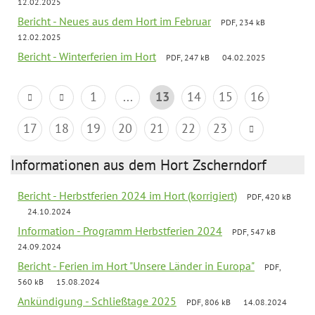
12.02.2025
Bericht - Neues aus dem Hort im Februar
PDF, 234 kB
12.02.2025
Bericht - Winterferien im Hort
PDF, 247 kB
04.02.2025
1
...
13
14
15
16
17
18
19
20
21
22
23
Informationen aus dem Hort Zscherndorf
Bericht - Herbstferien 2024 im Hort (korrigiert)
PDF, 420 kB
24.10.2024
Information - Programm Herbstferien 2024
PDF, 547 kB
24.09.2024
Bericht - Ferien im Hort "Unsere Länder in Europa"
PDF,
560 kB
15.08.2024
Ankündigung - Schließtage 2025
PDF, 806 kB
14.08.2024