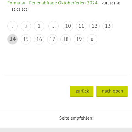
Formular - Ferienabfrage Oktoberferien 2024
PDF, 161 kB
13.08.2024
1
...
10
11
12
13
14
15
16
17
18
19
zurück
nach oben
Seite empfehlen: