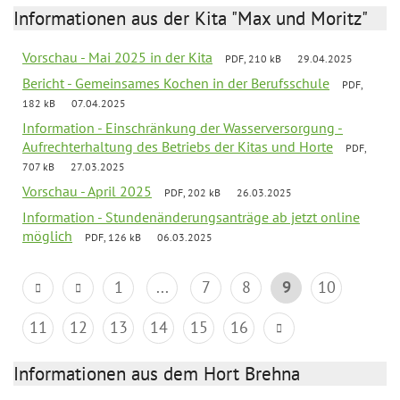
Informationen aus der Kita "Max und Moritz"
Vorschau - Mai 2025 in der Kita
PDF, 210 kB
29.04.2025
Bericht - Gemeinsames Kochen in der Berufsschule
PDF,
182 kB
07.04.2025
Information - Einschränkung der Wasserversorgung -
Aufrechterhaltung des Betriebs der Kitas und Horte
PDF,
707 kB
27.03.2025
Vorschau - April 2025
PDF, 202 kB
26.03.2025
Information - Stundenänderungsanträge ab jetzt online
möglich
PDF, 126 kB
06.03.2025
1
...
7
8
9
10
11
12
13
14
15
16
Informationen aus dem Hort Brehna