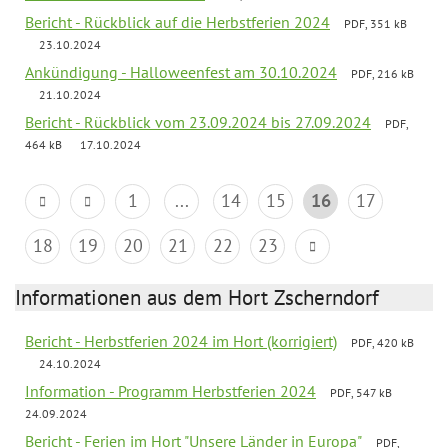
Bericht - Rückblick auf die Herbstferien 2024
PDF, 351 kB
23.10.2024
Ankündigung - Halloweenfest am 30.10.2024
PDF, 216 kB
21.10.2024
Bericht - Rückblick vom 23.09.2024 bis 27.09.2024
PDF,
464 kB
17.10.2024
1
...
14
15
16
17
18
19
20
21
22
23
Informationen aus dem Hort Zscherndorf
Bericht - Herbstferien 2024 im Hort (korrigiert)
PDF, 420 kB
24.10.2024
Information - Programm Herbstferien 2024
PDF, 547 kB
24.09.2024
Bericht - Ferien im Hort "Unsere Länder in Europa"
PDF,