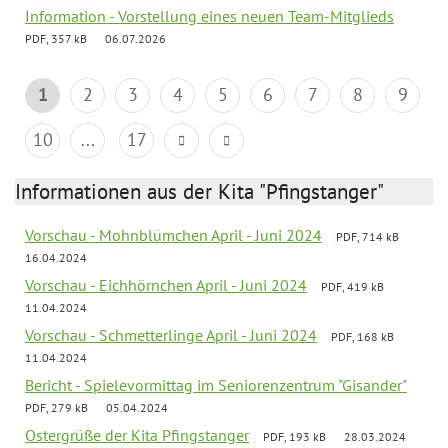
Information - Vorstellung eines neuen Team-Mitglieds
PDF, 357 kB
06.07.2026
1
2
3
4
5
6
7
8
9
10
...
17
Informationen aus der Kita "Pfingstanger"
Vorschau - Mohnblümchen April - Juni 2024
PDF, 714 kB
16.04.2024
Vorschau - Eichhörnchen April - Juni 2024
PDF, 419 kB
11.04.2024
Vorschau - Schmetterlinge April - Juni 2024
PDF, 168 kB
11.04.2024
Bericht - Spielevormittag im Seniorenzentrum "Gisander"
PDF, 279 kB
05.04.2024
Ostergrüße der Kita Pfingstanger
PDF, 193 kB
28.03.2024