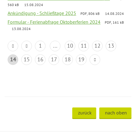
560 kB
15.08.2024
Ankündigung - Schließtage 2025
PDF, 806 kB
14.08.2024
Formular - Ferienabfrage Oktoberferien 2024
PDF, 161 kB
13.08.2024
1
...
10
11
12
13
14
15
16
17
18
19
zurück
nach oben