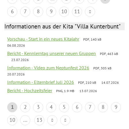
6
7
8
9
10
11
Informationen aus der Kita "Villa Kunterbunt"
Vorschau - Start in ein neues Kitajahr
PDF, 140 kB
06.08.2026
Bericht - Kennlerntag unserer neuen Gruppen
PDF, 463 kB
23.07.2026
Information - Video zum Neptunfest 2026
PDF, 305 kB
20.07.2026
Information - Elternbrief Juli 2026
PDF, 210 kB
14.07.2026
Bericht - Hochzeitsfeier
PNG, 1.9 MB
13.07.2026
1
2
3
4
5
6
7
8
9
10
...
13