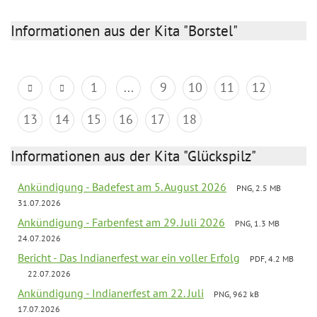
Informationen aus der Kita "Borstel"
1
...
9
10
11
12
13
14
15
16
17
18
Informationen aus der Kita "Glückspilz"
Ankündigung - Badefest am 5. August 2026
PNG, 2.5 MB
31.07.2026
Ankündigung - Farbenfest am 29. Juli 2026
PNG, 1.3 MB
24.07.2026
Bericht - Das Indianerfest war ein voller Erfolg
PDF, 4.2 MB
22.07.2026
Ankündigung - Indianerfest am 22. Juli
PNG, 962 kB
17.07.2026