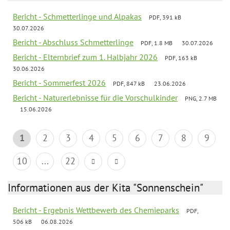
Bericht - Schmetterlinge und Alpakas
PDF, 391 kB
30.07.2026
Bericht - Abschluss Schmetterlinge
PDF, 1.8 MB
30.07.2026
Bericht - Elternbrief zum 1. Halbjahr 2026
PDF, 163 kB
30.06.2026
Bericht - Sommerfest 2026
PDF, 847 kB
23.06.2026
Bericht - Naturerlebnisse für die Vorschulkinder
PNG, 2.7 MB
15.06.2026
1
2
3
4
5
6
7
8
9
10
...
22
Informationen aus der Kita "Sonnenschein"
Bericht - Ergebnis Wettbewerb des Chemieparks
PDF,
506 kB
06.08.2026