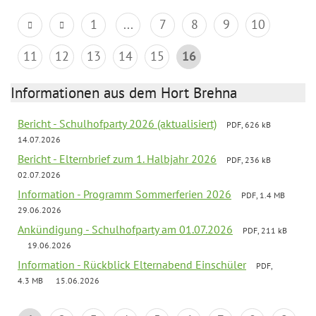
1
...
7
8
9
10
11
12
13
14
15
16
Informationen aus dem Hort Brehna
Bericht - Schulhofparty 2026 (aktualisiert)
PDF, 626 kB
14.07.2026
Bericht - Elternbrief zum 1. Halbjahr 2026
PDF, 236 kB
02.07.2026
Information - Programm Sommerferien 2026
PDF, 1.4 MB
29.06.2026
Ankündigung - Schulhofparty am 01.07.2026
PDF, 211 kB
19.06.2026
Information - Rückblick Elternabend Einschüler
PDF,
4.3 MB
15.06.2026