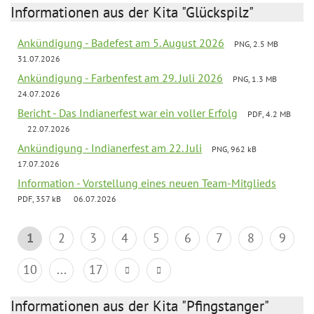
Informationen aus der Kita "Glückspilz"
Ankündigung - Badefest am 5. August 2026
PNG, 2.5 MB
31.07.2026
Ankündigung - Farbenfest am 29. Juli 2026
PNG, 1.3 MB
24.07.2026
Bericht - Das Indianerfest war ein voller Erfolg
PDF, 4.2 MB
22.07.2026
Ankündigung - Indianerfest am 22. Juli
PNG, 962 kB
17.07.2026
Information - Vorstellung eines neuen Team-Mitglieds
PDF, 357 kB
06.07.2026
1
2
3
4
5
6
7
8
9
10
...
17
Informationen aus der Kita "Pfingstanger"