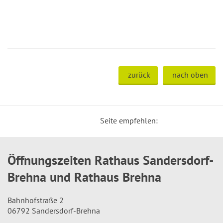
zurück
nach oben
Seite empfehlen:
Öffnungszeiten Rathaus Sandersdorf-
Brehna und Rathaus Brehna
Bahnhofstraße 2
06792 Sandersdorf-Brehna