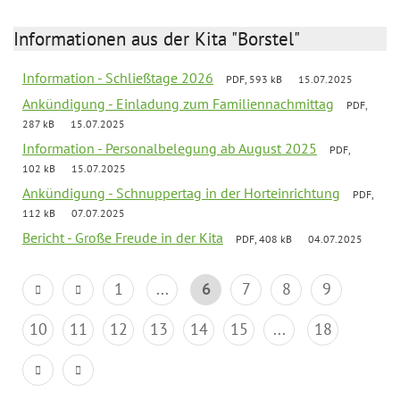
Informationen aus der Kita "Borstel"
Information - Schließtage 2026
PDF, 593 kB
15.07.2025
Ankündigung - Einladung zum Familiennachmittag
PDF,
287 kB
15.07.2025
Information - Personalbelegung ab August 2025
PDF,
102 kB
15.07.2025
Ankündigung - Schnuppertag in der Horteinrichtung
PDF,
112 kB
07.07.2025
Bericht - Große Freude in der Kita
PDF, 408 kB
04.07.2025
1
...
6
7
8
9
10
11
12
13
14
15
...
18