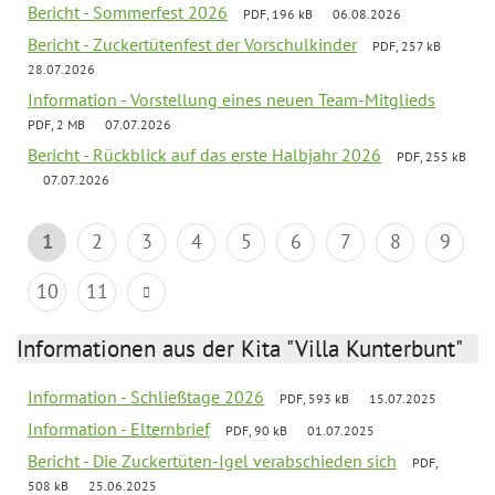
Bericht - Sommerfest 2026
PDF, 196 kB
06.08.2026
Bericht - Zuckertütenfest der Vorschulkinder
PDF, 257 kB
28.07.2026
Information - Vorstellung eines neuen Team-Mitglieds
PDF, 2 MB
07.07.2026
Bericht - Rückblick auf das erste Halbjahr 2026
PDF, 255 kB
07.07.2026
1
2
3
4
5
6
7
8
9
10
11
Informationen aus der Kita "Villa Kunterbunt"
Information - Schließtage 2026
PDF, 593 kB
15.07.2025
Information - Elternbrief
PDF, 90 kB
01.07.2025
Bericht - Die Zuckertüten-Igel verabschieden sich
PDF,
508 kB
25.06.2025