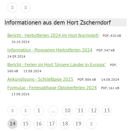
Informationen aus dem Hort Zscherndorf
Bericht - Herbstferien 2024 im Hort (korrigiert)
PDF, 420 kB
24.10.2024
Information - Programm Herbstferien 2024
PDF, 547 kB
24.09.2024
Bericht - Ferien im Hort "Unsere Länder in Europa"
PDF,
560 kB
15.08.2024
Ankündigung - Schließtage 2025
PDF, 806 kB
14.08.2024
Formular - Ferienabfrage Oktoberferien 2024
PDF, 161 kB
13.08.2024
1
...
10
11
12
13
14
15
16
17
18
19