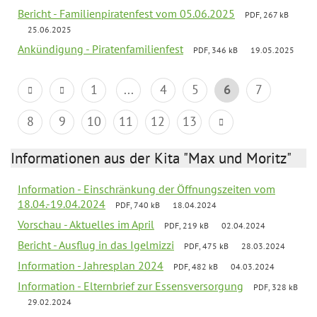
Bericht - Familienpiratenfest vom 05.06.2025
PDF, 267 kB
25.06.2025
Ankündigung - Piratenfamilienfest
PDF, 346 kB
19.05.2025
1
...
4
5
6
7
8
9
10
11
12
13
Informationen aus der Kita "Max und Moritz"
Information - Einschränkung der Öffnungszeiten vom
18.04.-19.04.2024
PDF, 740 kB
18.04.2024
Vorschau - Aktuelles im April
PDF, 219 kB
02.04.2024
Bericht - Ausflug in das Igelmizzi
PDF, 475 kB
28.03.2024
Information - Jahresplan 2024
PDF, 482 kB
04.03.2024
Information - Elternbrief zur Essensversorgung
PDF, 328 kB
29.02.2024