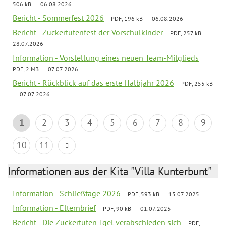
506 kB
06.08.2026
Bericht - Sommerfest 2026
PDF, 196 kB
06.08.2026
Bericht - Zuckertütenfest der Vorschulkinder
PDF, 257 kB
28.07.2026
Information - Vorstellung eines neuen Team-Mitglieds
PDF, 2 MB
07.07.2026
Bericht - Rückblick auf das erste Halbjahr 2026
PDF, 255 kB
07.07.2026
1
2
3
4
5
6
7
8
9
10
11
Informationen aus der Kita "Villa Kunterbunt"
Information - Schließtage 2026
PDF, 593 kB
15.07.2025
Information - Elternbrief
PDF, 90 kB
01.07.2025
Bericht - Die Zuckertüten-Igel verabschieden sich
PDF,