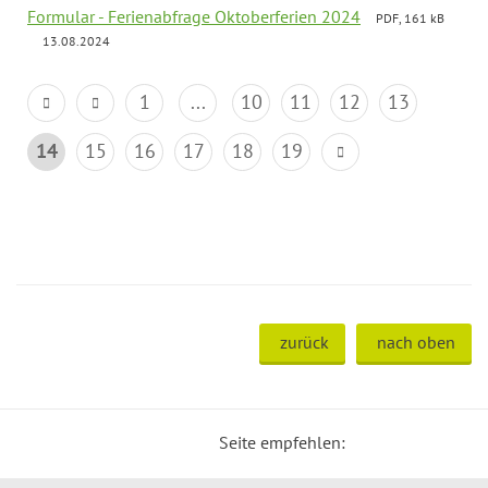
Formular - Ferienabfrage Oktoberferien 2024
PDF, 161 kB
13.08.2024
1
...
10
11
12
13
14
15
16
17
18
19
zurück
nach oben
Seite empfehlen: