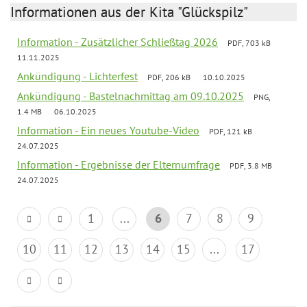
Informationen aus der Kita "Glückspilz"
Information - Zusätzlicher Schließtag 2026
PDF, 703 kB
11.11.2025
Ankündigung - Lichterfest
PDF, 206 kB
10.10.2025
Ankündigung - Bastelnachmittag am 09.10.2025
PNG,
1.4 MB
06.10.2025
Information - Ein neues Youtube-Video
PDF, 121 kB
24.07.2025
Information - Ergebnisse der Elternumfrage
PDF, 3.8 MB
24.07.2025
1
...
6
7
8
9
10
11
12
13
14
15
...
17