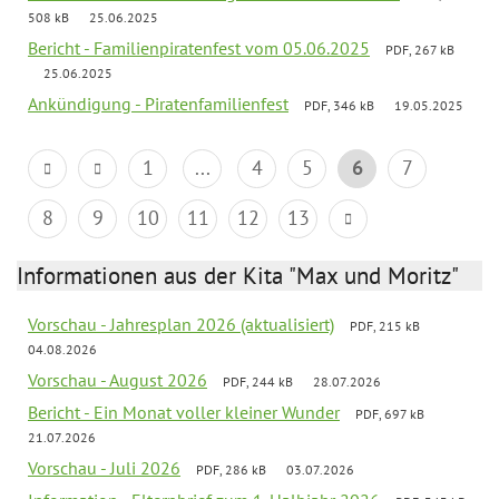
508 kB
25.06.2025
Bericht - Familienpiratenfest vom 05.06.2025
PDF, 267 kB
25.06.2025
Ankündigung - Piratenfamilienfest
PDF, 346 kB
19.05.2025
1
...
4
5
6
7
8
9
10
11
12
13
Informationen aus der Kita "Max und Moritz"
Vorschau - Jahresplan 2026 (aktualisiert)
PDF, 215 kB
04.08.2026
Vorschau - August 2026
PDF, 244 kB
28.07.2026
Bericht - Ein Monat voller kleiner Wunder
PDF, 697 kB
21.07.2026
Vorschau - Juli 2026
PDF, 286 kB
03.07.2026