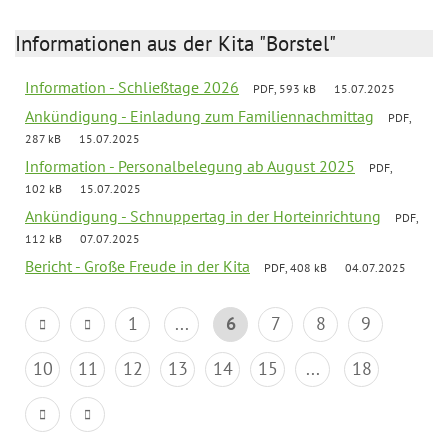
Informationen aus der Kita "Borstel"
Information - Schließtage 2026
PDF, 593 kB
15.07.2025
Ankündigung - Einladung zum Familiennachmittag
PDF,
287 kB
15.07.2025
Information - Personalbelegung ab August 2025
PDF,
102 kB
15.07.2025
Ankündigung - Schnuppertag in der Horteinrichtung
PDF,
112 kB
07.07.2025
Bericht - Große Freude in der Kita
PDF, 408 kB
04.07.2025
1
...
6
7
8
9
10
11
12
13
14
15
...
18