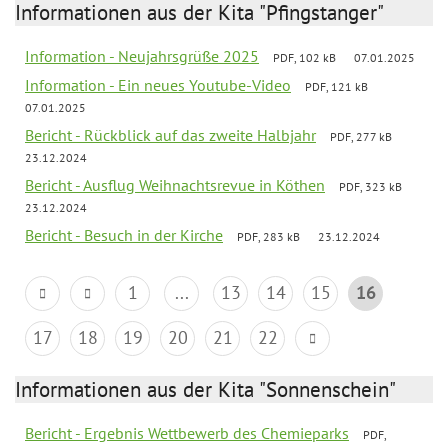
Informationen aus der Kita "Pfingstanger"
Information - Neujahrsgrüße 2025
PDF, 102 kB
07.01.2025
Information - Ein neues Youtube-Video
PDF, 121 kB
07.01.2025
Bericht - Rückblick auf das zweite Halbjahr
PDF, 277 kB
23.12.2024
Bericht - Ausflug Weihnachtsrevue in Köthen
PDF, 323 kB
23.12.2024
Bericht - Besuch in der Kirche
PDF, 283 kB
23.12.2024
1
...
13
14
15
16
17
18
19
20
21
22
Informationen aus der Kita "Sonnenschein"
Bericht - Ergebnis Wettbewerb des Chemieparks
PDF,