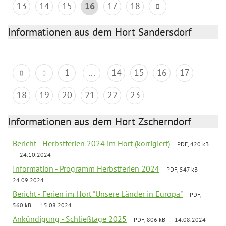
13
14
15
16
17
18
Informationen aus dem Hort Sandersdorf
1
...
14
15
16
17
18
19
20
21
22
23
Informationen aus dem Hort Zscherndorf
Bericht - Herbstferien 2024 im Hort (korrigiert)
PDF, 420 kB
24.10.2024
Information - Programm Herbstferien 2024
PDF, 547 kB
24.09.2024
Bericht - Ferien im Hort "Unsere Länder in Europa"
PDF,
560 kB
15.08.2024
Ankündigung - Schließtage 2025
PDF, 806 kB
14.08.2024