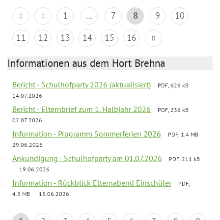
1
...
7
8
9
10
11
12
13
14
15
16
Informationen aus dem Hort Brehna
Bericht - Schulhofparty 2026 (aktualisiert)
PDF, 626 kB
14.07.2026
Bericht - Elternbrief zum 1. Halbjahr 2026
PDF, 236 kB
02.07.2026
Information - Programm Sommerferien 2026
PDF, 1.4 MB
29.06.2026
Ankündigung - Schulhofparty am 01.07.2026
PDF, 211 kB
19.06.2026
Information - Rückblick Elternabend Einschüler
PDF,
4.3 MB
15.06.2026