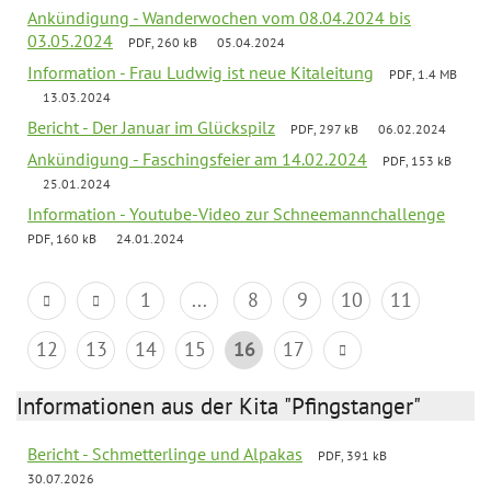
Ankündigung - Wanderwochen vom 08.04.2024 bis
03.05.2024
PDF, 260 kB
05.04.2024
Information - Frau Ludwig ist neue Kitaleitung
PDF, 1.4 MB
13.03.2024
Bericht - Der Januar im Glückspilz
PDF, 297 kB
06.02.2024
Ankündigung - Faschingsfeier am 14.02.2024
PDF, 153 kB
25.01.2024
Information - Youtube-Video zur Schneemannchallenge
PDF, 160 kB
24.01.2024
1
...
8
9
10
11
12
13
14
15
16
17
Informationen aus der Kita "Pfingstanger"
Bericht - Schmetterlinge und Alpakas
PDF, 391 kB
30.07.2026