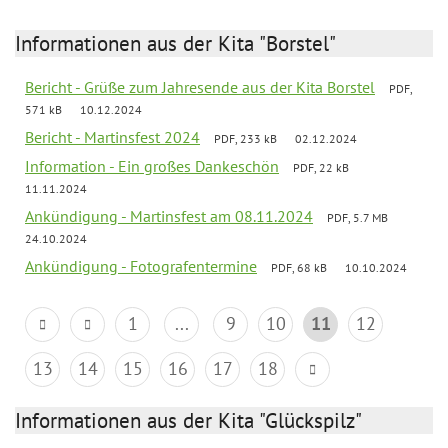
Informationen aus der Kita "Borstel"
Bericht - Grüße zum Jahresende aus der Kita Borstel
PDF,
571 kB
10.12.2024
Bericht - Martinsfest 2024
PDF, 233 kB
02.12.2024
Information - Ein großes Dankeschön
PDF, 22 kB
11.11.2024
Ankündigung - Martinsfest am 08.11.2024
PDF, 5.7 MB
24.10.2024
Ankündigung - Fotografentermine
PDF, 68 kB
10.10.2024
1
...
9
10
11
12
13
14
15
16
17
18
Informationen aus der Kita "Glückspilz"