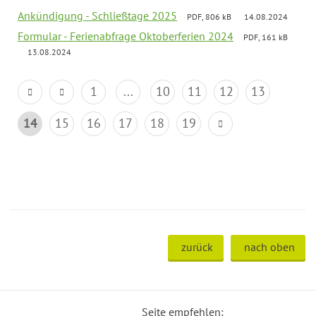
Ankündigung - Schließtage 2025
PDF, 806 kB
14.08.2024
Formular - Ferienabfrage Oktoberferien 2024
PDF, 161 kB
13.08.2024
1
...
10
11
12
13
14
15
16
17
18
19
zurück
nach oben
Seite empfehlen: