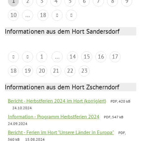
1
2
3
4
5
6
7
8
9
10
...
18
Informationen aus dem Hort Sandersdorf
1
...
14
15
16
17
18
19
20
21
22
23
Informationen aus dem Hort Zscherndorf
Bericht - Herbstferien 2024 im Hort (korrigiert)
PDF, 420 kB
24.10.2024
Information - Programm Herbstferien 2024
PDF, 547 kB
24.09.2024
Bericht - Ferien im Hort "Unsere Länder in Europa"
PDF,
560 kB
15.08.2024