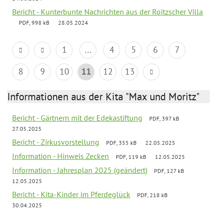
Bericht - Kunterbunte Nachrichten aus der Roitzscher Villa
PDF, 998 kB
28.05.2024
1
...
4
5
6
7
8
9
10
11
12
13
Informationen aus der Kita "Max und Moritz"
Bericht - Gärtnern mit der Edekastiftung
PDF, 397 kB
27.05.2025
Bericht - Zirkusvorstellung
PDF, 355 kB
22.05.2025
Information - Hinweis Zecken
PDF, 119 kB
12.05.2025
Information - Jahresplan 2025 (geändert)
PDF, 127 kB
12.05.2025
Bericht - Kita-Kinder im Pferdeglück
PDF, 218 kB
30.04.2025