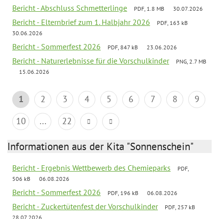
Bericht - Abschluss Schmetterlinge
PDF, 1.8 MB
30.07.2026
Bericht - Elternbrief zum 1. Halbjahr 2026
PDF, 163 kB
30.06.2026
Bericht - Sommerfest 2026
PDF, 847 kB
23.06.2026
Bericht - Naturerlebnisse für die Vorschulkinder
PNG, 2.7 MB
15.06.2026
1
2
3
4
5
6
7
8
9
10
...
22
Informationen aus der Kita "Sonnenschein"
Bericht - Ergebnis Wettbewerb des Chemieparks
PDF,
506 kB
06.08.2026
Bericht - Sommerfest 2026
PDF, 196 kB
06.08.2026
Bericht - Zuckertütenfest der Vorschulkinder
PDF, 257 kB
28.07.2026