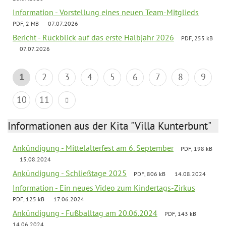
Information - Vorstellung eines neuen Team-Mitglieds
PDF, 2 MB
07.07.2026
Bericht - Rückblick auf das erste Halbjahr 2026
PDF, 255 kB
07.07.2026
1
2
3
4
5
6
7
8
9
10
11
Informationen aus der Kita "Villa Kunterbunt"
Ankündigung - Mittelalterfest am 6. September
PDF, 198 kB
15.08.2024
Ankündigung - Schließtage 2025
PDF, 806 kB
14.08.2024
Information - Ein neues Video zum Kindertags-Zirkus
PDF, 125 kB
17.06.2024
Ankündigung - Fußballtag am 20.06.2024
PDF, 143 kB
14.06.2024