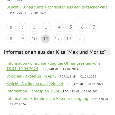
Bericht - Kunterbunte Nachrichten aus der Roitzscher Villa
PDF, 998 kB
28.05.2024
1
...
4
5
6
7
8
9
10
11
12
13
Informationen aus der Kita "Max und Moritz"
Information - Einschränkung der Öffnungszeiten vom
18.04.-19.04.2024
PDF, 740 kB
18.04.2024
Vorschau - Aktuelles im April
PDF, 219 kB
02.04.2024
Bericht - Ausflug in das Igelmizzi
PDF, 475 kB
28.03.2024
Information - Jahresplan 2024
PDF, 482 kB
04.03.2024
Information - Elternbrief zur Essensversorgung
PDF, 328 kB
29.02.2024