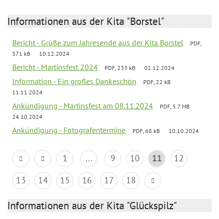
Informationen aus der Kita "Borstel"
Bericht - Grüße zum Jahresende aus der Kita Borstel
PDF,
571 kB
10.12.2024
Bericht - Martinsfest 2024
PDF, 233 kB
02.12.2024
Information - Ein großes Dankeschön
PDF, 22 kB
11.11.2024
Ankündigung - Martinsfest am 08.11.2024
PDF, 5.7 MB
24.10.2024
Ankündigung - Fotografentermine
PDF, 68 kB
10.10.2024
1
...
9
10
11
12
13
14
15
16
17
18
Informationen aus der Kita "Glückspilz"