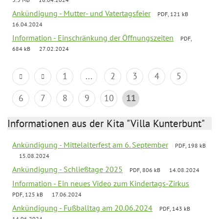
Ankündigung - Mutter- und Vatertagsfeier
PDF, 121 kB
16.04.2024
Information - Einschränkung der Öffnungszeiten
PDF,
684 kB
27.02.2024
1
...
2
3
4
5
6
7
8
9
10
11
Informationen aus der Kita "Villa Kunterbunt"
Ankündigung - Mittelalterfest am 6. September
PDF, 198 kB
15.08.2024
Ankündigung - Schließtage 2025
PDF, 806 kB
14.08.2024
Information - Ein neues Video zum Kindertags-Zirkus
PDF, 125 kB
17.06.2024
Ankündigung - Fußballtag am 20.06.2024
PDF, 143 kB
14.06.2024