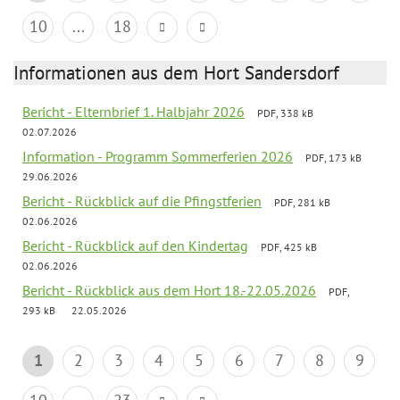
10
...
18
Informationen aus dem Hort Sandersdorf
Bericht - Elternbrief 1. Halbjahr 2026
PDF, 338 kB
02.07.2026
Information - Programm Sommerferien 2026
PDF, 173 kB
29.06.2026
Bericht - Rückblick auf die Pfingstferien
PDF, 281 kB
02.06.2026
Bericht - Rückblick auf den Kindertag
PDF, 425 kB
02.06.2026
Bericht - Rückblick aus dem Hort 18.-22.05.2026
PDF,
293 kB
22.05.2026
1
2
3
4
5
6
7
8
9