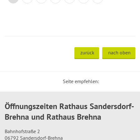
zurück
nach oben
Seite empfehlen:
Öffnungszeiten Rathaus Sandersdorf-
Brehna und Rathaus Brehna
Bahnhofstraße 2
06792 Sandersdorf-Brehna