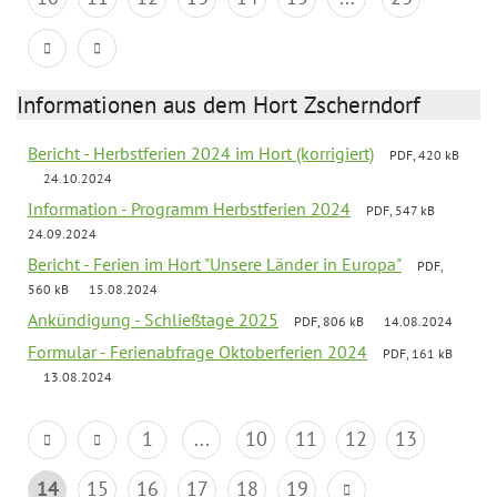
Informationen aus dem Hort Zscherndorf
Bericht - Herbstferien 2024 im Hort (korrigiert)
PDF, 420 kB
24.10.2024
Information - Programm Herbstferien 2024
PDF, 547 kB
24.09.2024
Bericht - Ferien im Hort "Unsere Länder in Europa"
PDF,
560 kB
15.08.2024
Ankündigung - Schließtage 2025
PDF, 806 kB
14.08.2024
Formular - Ferienabfrage Oktoberferien 2024
PDF, 161 kB
13.08.2024
1
...
10
11
12
13
14
15
16
17
18
19