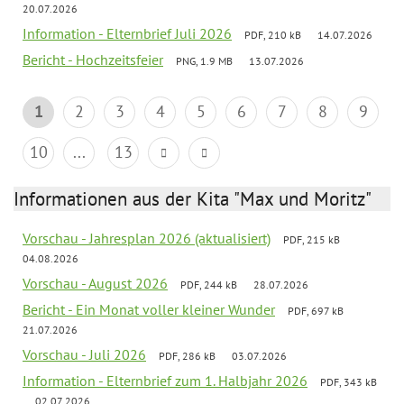
20.07.2026
Information - Elternbrief Juli 2026
PDF, 210 kB
14.07.2026
Bericht - Hochzeitsfeier
PNG, 1.9 MB
13.07.2026
1
2
3
4
5
6
7
8
9
10
...
13
Informationen aus der Kita "Max und Moritz"
Vorschau - Jahresplan 2026 (aktualisiert)
PDF, 215 kB
04.08.2026
Vorschau - August 2026
PDF, 244 kB
28.07.2026
Bericht - Ein Monat voller kleiner Wunder
PDF, 697 kB
21.07.2026
Vorschau - Juli 2026
PDF, 286 kB
03.07.2026
Information - Elternbrief zum 1. Halbjahr 2026
PDF, 343 kB
02.07.2026