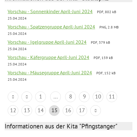
Vorschau - Sonnenkinder April-Juni 2024
PDF, 802 kB
25.04.2024
Vorschau - Spatzengruppe April-Juni 2024
PNG, 2.8 MB
25.04.2024
Vorschau - Igelgruppe April-Juni 2024
PDF, 379 kB
25.04.2024
Vorschau - Käfergruppe April-Juni 2024
PDF, 159 kB
25.04.2024
Vorschau - Mäusegruppe April-Juni 2024
PDF, 152 kB
25.04.2024
1
...
8
9
10
11
12
13
14
15
16
17
Informationen aus der Kita "Pfingstanger"