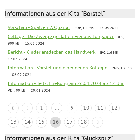
Informationen aus der Kita "Borstel"
Vorschau - Spatzen 2. Quartal
PDF, 1.1 MB
28.03.2024
Collage - Die Zwerge gestalten Eier aus Tonpapier
JPG,
999 kB
15.03.2024
Bericht - Kinder entdecken das Handwerk
JPG, 1.6 MB
12.03.2024
Information - Vorstellung einer neuen Kollegin
PNG, 1.2 MB
06.02.2024
Information - Teilschließung am 26.04.2024 ab 12 Uhr
PDF, 99 kB
29.01.2024
1
...
9
10
11
12
13
14
15
16
17
18
Informationen aus der Kita "Glückspilz"