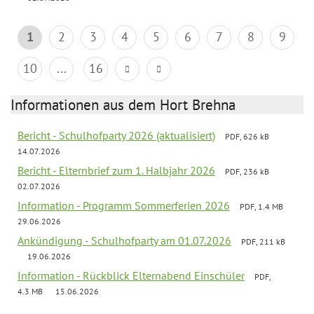
1
2
3
4
5
6
7
8
9
10
...
16
Informationen aus dem Hort Brehna
Bericht - Schulhofparty 2026 (aktualisiert)
PDF, 626 kB
14.07.2026
Bericht - Elternbrief zum 1. Halbjahr 2026
PDF, 236 kB
02.07.2026
Information - Programm Sommerferien 2026
PDF, 1.4 MB
29.06.2026
Ankündigung - Schulhofparty am 01.07.2026
PDF, 211 kB
19.06.2026
Information - Rückblick Elternabend Einschüler
PDF,
4.3 MB
15.06.2026