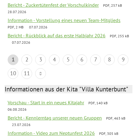
Bericht - Zuckertütenfest der Vorschulkinder
PDF, 257 kB
28.07.2026
Information - Vorstellung eines neuen Team-Mitglieds
PDF, 2 MB
07.07.2026
Bericht - Rückblick auf das erste Halbjahr 2026
PDF, 255 kB
07.07.2026
1
2
3
4
5
6
7
8
9
10
11
Informationen aus der Kita "Villa Kunterbunt"
Vorschau - Start in ein neues Kitajahr
PDF, 140 kB
06.08.2026
Bericht - Kennlerntag unserer neuen Gruppen
PDF, 463 kB
23.07.2026
Information - Video zum Neptunfest 2026
PDF, 305 kB