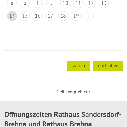
1
...
10
11
12
13
14
15
16
17
18
19
zurück
nach oben
Seite empfehlen:
Öffnungszeiten Rathaus Sandersdorf-
Brehna und Rathaus Brehna