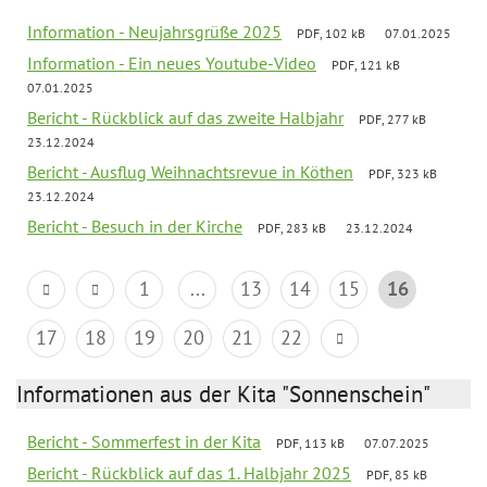
Information - Neujahrsgrüße 2025
PDF, 102 kB
07.01.2025
Information - Ein neues Youtube-Video
PDF, 121 kB
07.01.2025
Bericht - Rückblick auf das zweite Halbjahr
PDF, 277 kB
23.12.2024
Bericht - Ausflug Weihnachtsrevue in Köthen
PDF, 323 kB
23.12.2024
Bericht - Besuch in der Kirche
PDF, 283 kB
23.12.2024
1
...
13
14
15
16
17
18
19
20
21
22
Informationen aus der Kita "Sonnenschein"
Bericht - Sommerfest in der Kita
PDF, 113 kB
07.07.2025
Bericht - Rückblick auf das 1. Halbjahr 2025
PDF, 85 kB