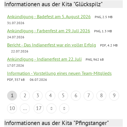
Informationen aus der Kita "Glückspilz"
Ankündigung - Badefest am 5. August 2026
PNG, 2.5 MB
31.07.2026
Ankündigung - Farbenfest am 29. Juli 2026
PNG, 1.3 MB
24.07.2026
Bericht - Das Indianerfest war ein voller Erfolg
PDF, 4.2 MB
22.07.2026
Ankündigung - Indianerfest am 22. Juli
PNG, 962 kB
17.07.2026
Information - Vorstellung eines neuen Team-Mitglieds
PDF, 357 kB
06.07.2026
1
2
3
4
5
6
7
8
9
10
...
17
Informationen aus der Kita "Pfingstanger"