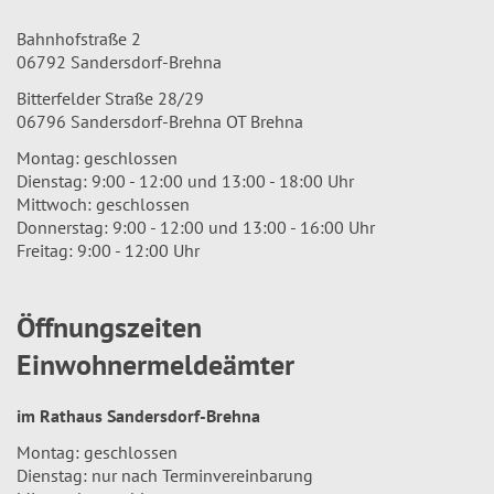
Bahnhofstraße 2
06792 Sandersdorf-Brehna
Bitterfelder Straße 28/29
06796 Sandersdorf-Brehna OT Brehna
Montag: geschlossen
Dienstag: 9:00 - 12:00 und 13:00 - 18:00 Uhr
Mittwoch: geschlossen
Donnerstag: 9:00 - 12:00 und 13:00 - 16:00 Uhr
Freitag: 9:00 - 12:00 Uhr
Öffnungszeiten
Einwohnermeldeämter
im Rathaus Sandersdorf-Brehna
Montag: geschlossen
Dienstag: nur nach Terminvereinbarung