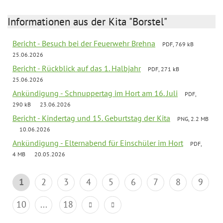
Informationen aus der Kita "Borstel"
Bericht - Besuch bei der Feuerwehr Brehna
PDF, 769 kB
25.06.2026
Bericht - Rückblick auf das 1. Halbjahr
PDF, 271 kB
25.06.2026
Ankündigung - Schnuppertag im Hort am 16. Juli
PDF,
290 kB
23.06.2026
Bericht - Kindertag und 15. Geburtstag der Kita
PNG, 2.2 MB
10.06.2026
Ankündigung - Elternabend für Einschüler im Hort
PDF,
4 MB
20.05.2026
1
2
3
4
5
6
7
8
9
10
...
18