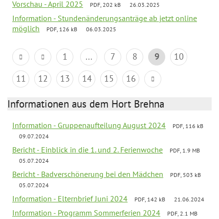
Vorschau - April 2025
PDF, 202 kB
26.03.2025
Information - Stundenänderungsanträge ab jetzt online
möglich
PDF, 126 kB
06.03.2025
1
...
7
8
9
10
11
12
13
14
15
16
Informationen aus dem Hort Brehna
Information - Gruppenaufteilung August 2024
PDF, 116 kB
09.07.2024
Bericht - Einblick in die 1. und 2. Ferienwoche
PDF, 1.9 MB
05.07.2024
Bericht - Badverschönerung bei den Mädchen
PDF, 503 kB
05.07.2024
Information - Elternbrief Juni 2024
PDF, 142 kB
21.06.2024
Information - Programm Sommerferien 2024
PDF, 2.1 MB