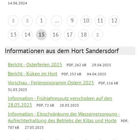
14.06.2024
1
...
9
10
11
12
13
14
15
16
17
18
Informationen aus dem Hort Sandersdorf
Bericht - Osterferien 2025
PDF, 262 kB
29.04.2025
Bericht - Küken im Hort
PDF, 252 kB
04.04.2025
Vorschau - Ferienprogramm Ostern 2025
PDF, 116 kB
31.03.2025
Information - Frühjahresputz verschoben auf den
28.05.2025
PDF, 72 kB
28.03.2025
Information - Einschränkung der Wasserversorgung -
Aufrechterhaltung des Betriebs der Kitas und Horte
PDF,
707 kB
27.03.2025