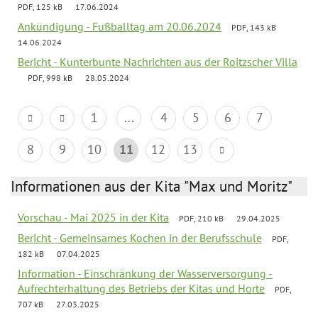
PDF, 125 kB
17.06.2024
Ankündigung - Fußballtag am 20.06.2024
PDF, 143 kB
14.06.2024
Bericht - Kunterbunte Nachrichten aus der Roitzscher Villa
PDF, 998 kB
28.05.2024
1
...
4
5
6
7
8
9
10
11
12
13
Informationen aus der Kita "Max und Moritz"
Vorschau - Mai 2025 in der Kita
PDF, 210 kB
29.04.2025
Bericht - Gemeinsames Kochen in der Berufsschule
PDF,
182 kB
07.04.2025
Information - Einschränkung der Wasserversorgung -
Aufrechterhaltung des Betriebs der Kitas und Horte
PDF,
707 kB
27.03.2025