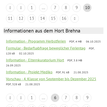
1
...
7
8
9
10
11
12
13
14
15
16
Informationen aus dem Hort Brehna
Information - Programm Herbstferien
PDF, 4 MB
06.10.2025
Formular - Bedarfsabfrage beweglicher Ferientag
PDF,
128 kB
02.10.2025
Information - Elternkuratorium Hort
PDF, 3.8 MB
26.09.2025
Information - Projekt Mediko
PDF, 91 kB
21.08.2025
Vorschau - 4. Klasse von September bis Dezember 2025
PDF, 328 kB
21.08.2025
1
...
6
7
8
9