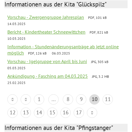
Informationen aus der Kita "Glückspilz"
Vorschau - Zwergengruppe Jahresplan
PDF, 101 kB
14.03.2025
Bericht - Kindertheater Schneewittchen
PDF, 821 kB
10.03.2025
Information - Stundenänderungsanträge ab jetzt online
möglich
PDF, 126 kB
06.03.2025
Vorschau - Igelgruppe von April bis Juni
JPG, 305 kB
05.03.2025
Ankündigung - Fasching am 04.03.2025
JPG, 3.2 MB
25.02.2025
1
...
8
9
10
11
12
13
14
15
16
17
Informationen aus der Kita "Pfingstanger"