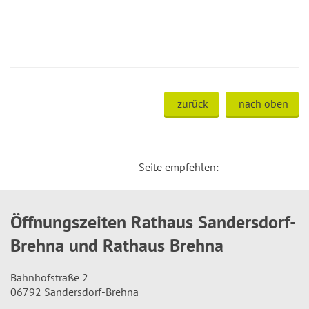
zurück
nach oben
Seite empfehlen:
Öffnungszeiten Rathaus Sandersdorf-
Brehna und Rathaus Brehna
Bahnhofstraße 2
06792 Sandersdorf-Brehna