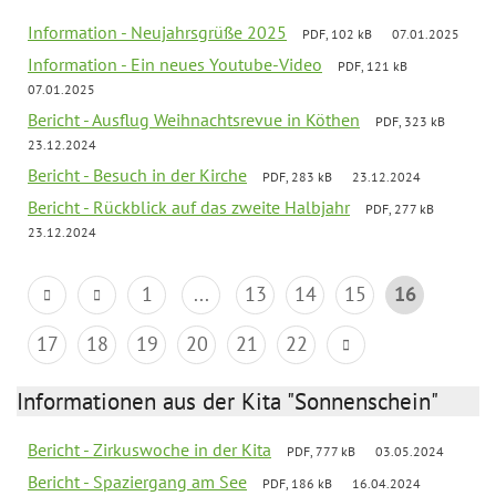
Information - Neujahrsgrüße 2025
PDF, 102 kB
07.01.2025
Information - Ein neues Youtube-Video
PDF, 121 kB
07.01.2025
Bericht - Ausflug Weihnachtsrevue in Köthen
PDF, 323 kB
23.12.2024
Bericht - Besuch in der Kirche
PDF, 283 kB
23.12.2024
Bericht - Rückblick auf das zweite Halbjahr
PDF, 277 kB
23.12.2024
1
...
13
14
15
16
17
18
19
20
21
22
Informationen aus der Kita "Sonnenschein"
Bericht - Zirkuswoche in der Kita
PDF, 777 kB
03.05.2024
Bericht - Spaziergang am See
PDF, 186 kB
16.04.2024