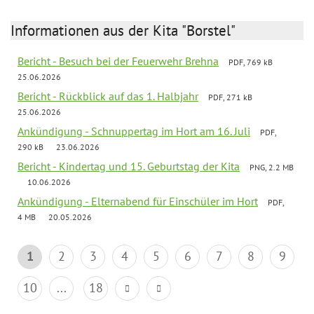
Informationen aus der Kita "Borstel"
Bericht - Besuch bei der Feuerwehr Brehna
PDF, 769 kB
25.06.2026
Bericht - Rückblick auf das 1. Halbjahr
PDF, 271 kB
25.06.2026
Ankündigung - Schnuppertag im Hort am 16. Juli
PDF,
290 kB
23.06.2026
Bericht - Kindertag und 15. Geburtstag der Kita
PNG, 2.2 MB
10.06.2026
Ankündigung - Elternabend für Einschüler im Hort
PDF,
4 MB
20.05.2026
1
2
3
4
5
6
7
8
9
10
...
18