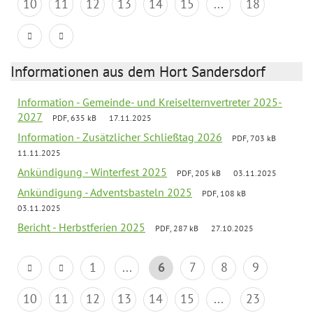
10
11
12
13
14
15
...
18
Informationen aus dem Hort Sandersdorf
Information - Gemeinde- und Kreiselternvertreter 2025-
2027
PDF, 635 kB
17.11.2025
Information - Zusätzlicher Schließtag 2026
PDF, 703 kB
11.11.2025
Ankündigung - Winterfest 2025
PDF, 205 kB
03.11.2025
Ankündigung - Adventsbasteln 2025
PDF, 108 kB
03.11.2025
Bericht - Herbstferien 2025
PDF, 287 kB
27.10.2025
1
...
6
7
8
9
10
11
12
13
14
15
...
23