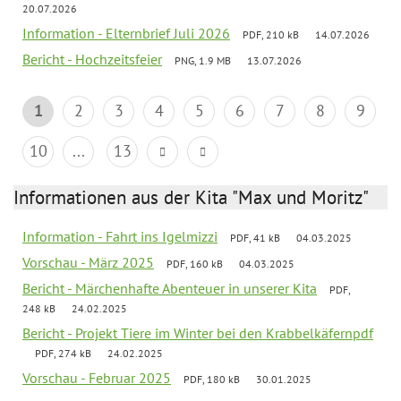
20.07.2026
Information - Elternbrief Juli 2026
PDF, 210 kB
14.07.2026
Bericht - Hochzeitsfeier
PNG, 1.9 MB
13.07.2026
1
2
3
4
5
6
7
8
9
10
...
13
Informationen aus der Kita "Max und Moritz"
Information - Fahrt ins Igelmizzi
PDF, 41 kB
04.03.2025
Vorschau - März 2025
PDF, 160 kB
04.03.2025
Bericht - Märchenhafte Abenteuer in unserer Kita
PDF,
248 kB
24.02.2025
Bericht - Projekt Tiere im Winter bei den Krabbelkäfernpdf
PDF, 274 kB
24.02.2025
Vorschau - Februar 2025
PDF, 180 kB
30.01.2025