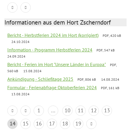
Informationen aus dem Hort Zscherndorf
Bericht - Herbstferien 2024 im Hort (korrigiert)
PDF, 420 kB
24.10.2024
Information - Programm Herbstferien 2024
PDF, 547 kB
24.09.2024
Bericht - Ferien im Hort "Unsere Länder in Europa"
PDF,
560 kB
15.08.2024
Ankündigung - Schließtage 2025
PDF, 806 kB
14.08.2024
Formular - Ferienabfrage Oktoberferien 2024
PDF, 161 kB
13.08.2024
1
...
10
11
12
13
14
15
16
17
18
19