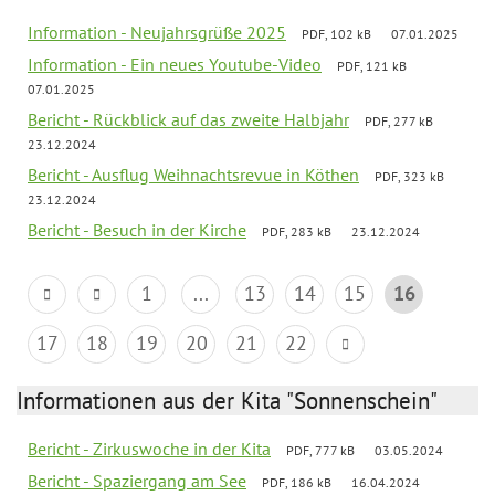
Information - Neujahrsgrüße 2025
PDF, 102 kB
07.01.2025
Information - Ein neues Youtube-Video
PDF, 121 kB
07.01.2025
Bericht - Rückblick auf das zweite Halbjahr
PDF, 277 kB
23.12.2024
Bericht - Ausflug Weihnachtsrevue in Köthen
PDF, 323 kB
23.12.2024
Bericht - Besuch in der Kirche
PDF, 283 kB
23.12.2024
1
...
13
14
15
16
17
18
19
20
21
22
Informationen aus der Kita "Sonnenschein"
Bericht - Zirkuswoche in der Kita
PDF, 777 kB
03.05.2024
Bericht - Spaziergang am See
PDF, 186 kB
16.04.2024