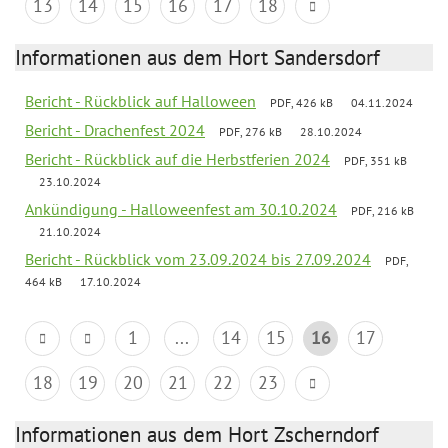
13
14
15
16
17
18
Informationen aus dem Hort Sandersdorf
Bericht - Rückblick auf Halloween
PDF, 426 kB
04.11.2024
Bericht - Drachenfest 2024
PDF, 276 kB
28.10.2024
Bericht - Rückblick auf die Herbstferien 2024
PDF, 351 kB
23.10.2024
Ankündigung - Halloweenfest am 30.10.2024
PDF, 216 kB
21.10.2024
Bericht - Rückblick vom 23.09.2024 bis 27.09.2024
PDF,
464 kB
17.10.2024
1
...
14
15
16
17
18
19
20
21
22
23
Informationen aus dem Hort Zscherndorf