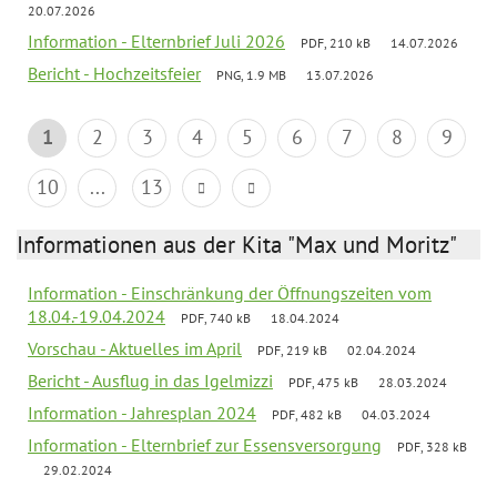
20.07.2026
Information - Elternbrief Juli 2026
PDF, 210 kB
14.07.2026
Bericht - Hochzeitsfeier
PNG, 1.9 MB
13.07.2026
1
2
3
4
5
6
7
8
9
10
...
13
Informationen aus der Kita "Max und Moritz"
Information - Einschränkung der Öffnungszeiten vom
18.04.-19.04.2024
PDF, 740 kB
18.04.2024
Vorschau - Aktuelles im April
PDF, 219 kB
02.04.2024
Bericht - Ausflug in das Igelmizzi
PDF, 475 kB
28.03.2024
Information - Jahresplan 2024
PDF, 482 kB
04.03.2024
Information - Elternbrief zur Essensversorgung
PDF, 328 kB
29.02.2024