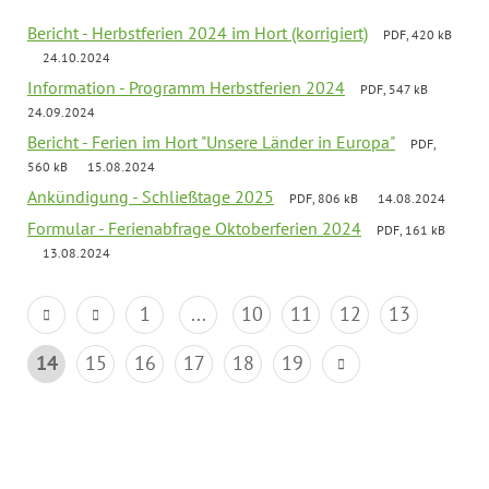
Bericht - Herbstferien 2024 im Hort (korrigiert)
PDF, 420 kB
24.10.2024
Information - Programm Herbstferien 2024
PDF, 547 kB
24.09.2024
Bericht - Ferien im Hort "Unsere Länder in Europa"
PDF,
560 kB
15.08.2024
Ankündigung - Schließtage 2025
PDF, 806 kB
14.08.2024
Formular - Ferienabfrage Oktoberferien 2024
PDF, 161 kB
13.08.2024
1
...
10
11
12
13
14
15
16
17
18
19