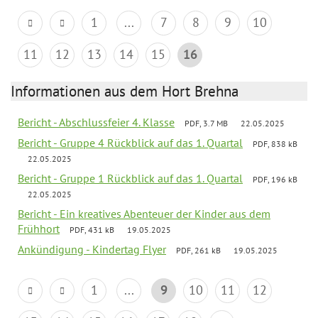
1
...
7
8
9
10
11
12
13
14
15
16
Informationen aus dem Hort Brehna
Bericht - Abschlussfeier 4. Klasse
PDF, 3.7 MB
22.05.2025
Bericht - Gruppe 4 Rückblick auf das 1. Quartal
PDF, 838 kB
22.05.2025
Bericht - Gruppe 1 Rückblick auf das 1. Quartal
PDF, 196 kB
22.05.2025
Bericht - Ein kreatives Abenteuer der Kinder aus dem
Frühhort
PDF, 431 kB
19.05.2025
Ankündigung - Kindertag Flyer
PDF, 261 kB
19.05.2025
1
...
9
10
11
12