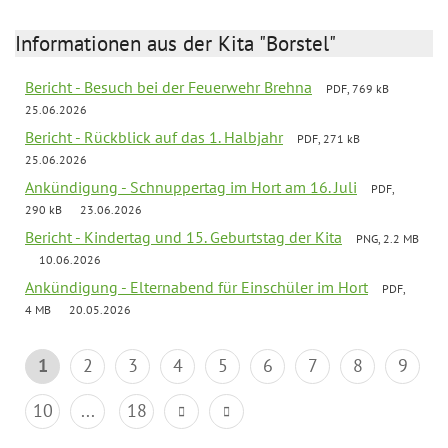
Informationen aus der Kita "Borstel"
Bericht - Besuch bei der Feuerwehr Brehna
PDF, 769 kB
25.06.2026
Bericht - Rückblick auf das 1. Halbjahr
PDF, 271 kB
25.06.2026
Ankündigung - Schnuppertag im Hort am 16. Juli
PDF,
290 kB
23.06.2026
Bericht - Kindertag und 15. Geburtstag der Kita
PNG, 2.2 MB
10.06.2026
Ankündigung - Elternabend für Einschüler im Hort
PDF,
4 MB
20.05.2026
1
2
3
4
5
6
7
8
9
10
...
18