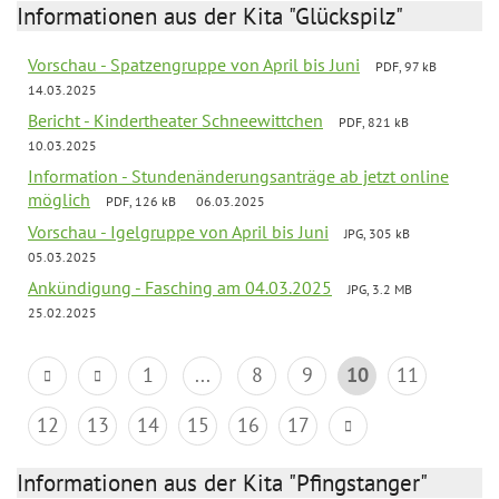
Informationen aus der Kita "Glückspilz"
Vorschau - Spatzengruppe von April bis Juni
PDF, 97 kB
14.03.2025
Bericht - Kindertheater Schneewittchen
PDF, 821 kB
10.03.2025
Information - Stundenänderungsanträge ab jetzt online
möglich
PDF, 126 kB
06.03.2025
Vorschau - Igelgruppe von April bis Juni
JPG, 305 kB
05.03.2025
Ankündigung - Fasching am 04.03.2025
JPG, 3.2 MB
25.02.2025
1
...
8
9
10
11
12
13
14
15
16
17
Informationen aus der Kita "Pfingstanger"