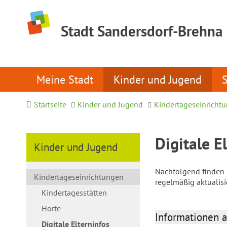
Stadt Sandersdorf-Brehna
Meine Stadt
Kinder und Jugend
Startseite
Kinder und Jugend
Kindertageseinricht
Digitale E
Kinder und Jugend
Nachfolgend finden S
Kindertageseinrichtungen
regelmäßig aktualis
Kindertagesstätten
Horte
Informationen a
Digitale Elterninfos