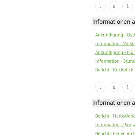
1
Informationen 
Ankündigung - Ost
Information - Vorst
Ankündigung - Früh
Information - Stun
Bericht - Rückblick
1
Informationen 
Bericht - Herbstferi
Information - Prog
Bericht - Ferien im