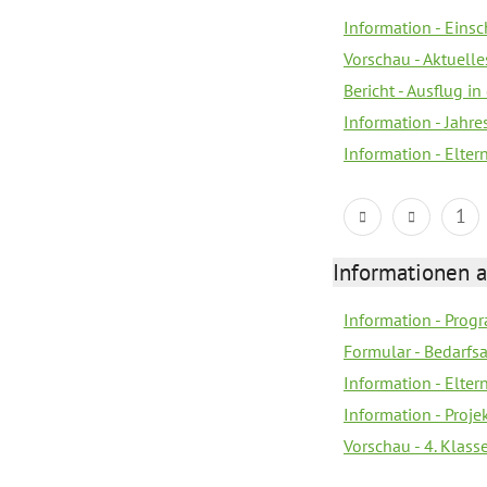
Information - Eins
Vorschau - Aktuelle
Bericht - Ausflug in
Information - Jahr
Information - Elter
1
Informationen 
Information - Prog
Formular - Bedarfs
Information - Elter
Information - Proj
Vorschau - 4. Klas