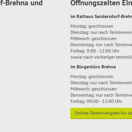
rf-Brehna und
Öffnungszeiten E
im Rathaus Sandersdorf-Bre
Montag: geschlossen
Dienstag: nur nach Terminver
Mittwoch: geschlossen
Donnerstag: nur nach Terminv
Freitag: 9:00 - 12:00 Uhr
sowie nach vorheriger terminl
im Bürgerbüro Brehna
Montag: geschlossen
Dienstag: nur nach Terminver
Mittwoch: geschlossen
Donnerstag: nur nach Terminv
Freitag: 09:00 - 12:00 Uhr.
Online-Terminvergabe für 