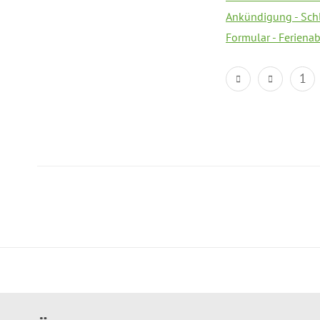
Ankündigung - Sch
Formular - Feriena
1