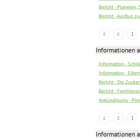
Bericht - Planeten
Bericht - Ausflug z
1
Informationen a
Information - Schl
Information - Eltern
Bericht - Die Zucke
Bericht - Familien
Ankündigung - Pira
1
Informationen a