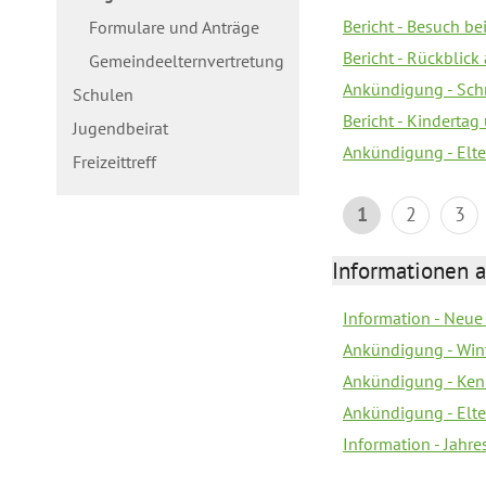
Bericht - Besuch b
Formulare und Anträge
Bericht - Rückblick
Gemeindeelternvertretung
Ankündigung - Schn
Schulen
Bericht - Kindertag
Jugendbeirat
Ankündigung - Elte
Freizeittreff
1
2
3
Informationen a
Information - Neue
Ankündigung - Win
Ankündigung - Ken
Ankündigung - Elt
Information - Jahr