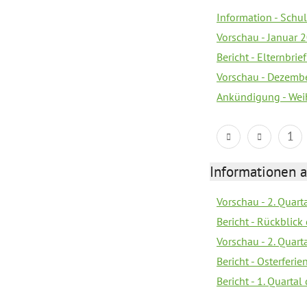
Information - Sch
Vorschau - Januar 
Bericht - Elternbri
Vorschau - Dezemb
Ankündigung - Wei
1
Informationen 
Vorschau - 2. Quart
Bericht - Rückblick 
Vorschau - 2. Quart
Bericht - Osterferi
Bericht - 1. Quarta