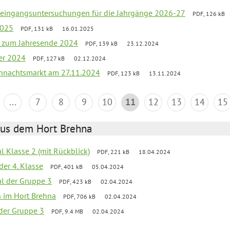
uleingangsuntersuchungen für die Jahrgänge 2026-27
PDF, 126 kB
2025
PDF, 131 kB
16.01.2025
ef zum Jahresende 2024
PDF, 139 kB
23.12.2024
er 2024
PDF, 127 kB
02.12.2024
hnachtsmarkt am 27.11.2024
PDF, 123 kB
13.11.2024
...
7
8
9
10
11
12
13
14
15
aus dem Hort Brehna
al Klasse 2 (mit Rückblick)
PDF, 221 kB
18.04.2024
der 4. Klasse
PDF, 401 kB
05.04.2024
al der Gruppe 3
PDF, 423 kB
02.04.2024
en im Hort Brehna
PDF, 706 kB
02.04.2024
l der Gruppe 3
PDF, 9.4 MB
02.04.2024