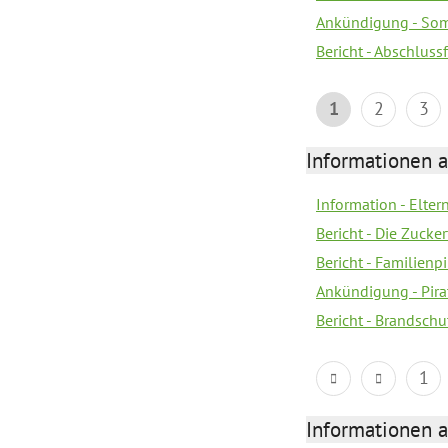
Ankündigung - Som
Bericht - Abschluss
1
2
3
Informationen a
Information - Eltern
Bericht - Die Zucke
Bericht - Familien
Ankündigung - Pira
Bericht - Brandsch
1
Informationen a