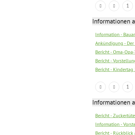
1
Informationen a
Information - Bau
Ankündigung - Der 
Bericht - Oma-Opa-
Bericht - Vorstell
Bericht - Kindertag
1
Informationen a
Bericht - Zuckertüt
Information - Vors
Bericht - Rückblick