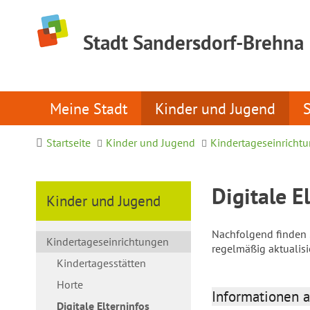
Stadt Sandersdorf-Brehna
Meine Stadt
Kinder und Jugend
Startseite
Kinder und Jugend
Kindertageseinricht
Digitale E
Kinder und Jugend
Nachfolgend finden S
Kindertageseinrichtungen
regelmäßig aktualis
Kindertagesstätten
Horte
Informationen a
Digitale Elterninfos