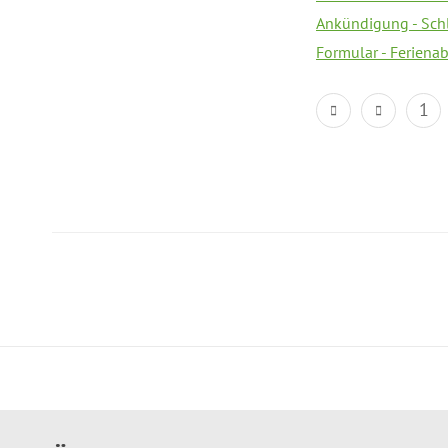
Ankündigung - Sch
Formular - Feriena
1