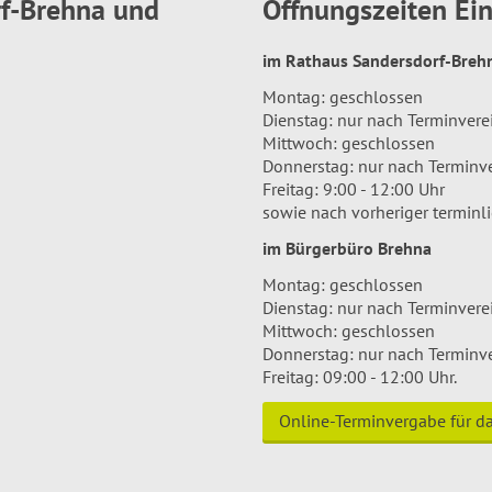
rf-Brehna und
Öffnungszeiten E
im Rathaus Sandersdorf-Bre
Montag: geschlossen
Dienstag: nur nach Terminver
Mittwoch: geschlossen
Donnerstag: nur nach Terminv
Freitag: 9:00 - 12:00 Uhr
sowie nach vorheriger terminl
im Bürgerbüro Brehna
Montag: geschlossen
Dienstag: nur nach Terminver
Mittwoch: geschlossen
Donnerstag: nur nach Terminv
Freitag: 09:00 - 12:00 Uhr.
Online-Terminvergabe für 