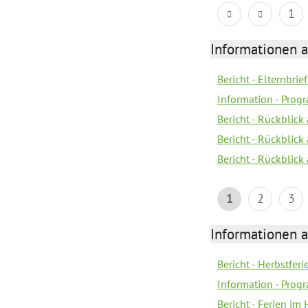
1
Informationen 
Bericht - Elternbrie
Information - Pro
Bericht - Rückblick
Bericht - Rückblick 
Bericht - Rückblic
1
2
3
Informationen 
Bericht - Herbstferi
Information - Prog
Bericht - Ferien im