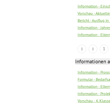
Information - Eins
Vorschau - Aktuelle
Bericht - Ausflug in
Information - Jahr
Information - Elter
1
Informationen 
Information - Prog
Formular - Bedarfs
Information - Elter
Information - Proj
Vorschau - 4. Klas