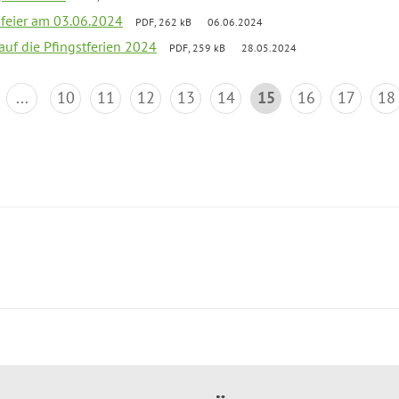
sfeier am 03.06.2024
PDF, 262 kB
06.06.2024
 auf die Pfingstferien 2024
PDF, 259 kB
28.05.2024
...
10
11
12
13
14
15
16
17
18