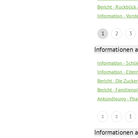
Bericht - Rückblick
Information - Vors
1
2
3
Informationen a
Information - Schl
Information - Eltern
Bericht - Die Zucke
Bericht - Familien
Ankündigung - Pira
1
Informationen a