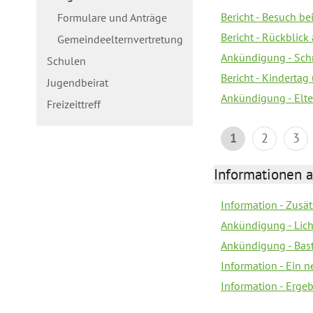
Bericht - Besuch b
Formulare und Anträge
Bericht - Rückblick
Gemeindeelternvertretung
Ankündigung - Schn
Schulen
Bericht - Kindertag
Jugendbeirat
Ankündigung - Elte
Freizeittreff
1
2
3
Informationen a
Information - Zusä
Ankündigung - Lich
Ankündigung - Bas
Information - Ein 
Information - Erge