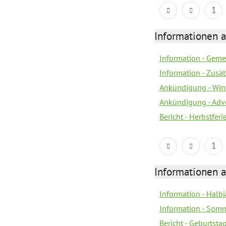
1
Informationen 
Information - Geme
Information - Zusä
Ankündigung - Win
Ankündigung - Adv
Bericht - Herbstfer
1
Informationen 
Information - Halb
Information - Somm
Bericht - Geburtsta