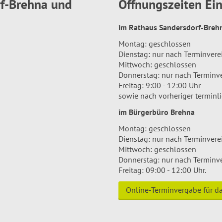
rf-Brehna und
Öffnungszeiten E
im Rathaus Sandersdorf-Bre
Montag: geschlossen
Dienstag: nur nach Terminver
Mittwoch: geschlossen
Donnerstag: nur nach Terminv
Freitag: 9:00 - 12:00 Uhr
sowie nach vorheriger terminl
im Bürgerbüro Brehna
Montag: geschlossen
Dienstag: nur nach Terminver
Mittwoch: geschlossen
Donnerstag: nur nach Terminv
Freitag: 09:00 - 12:00 Uhr.
Online-Terminvergabe für 