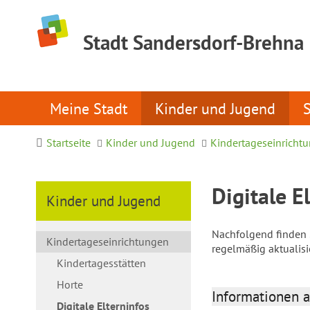
Stadt Sandersdorf-Brehna
Meine Stadt
Kinder und Jugend
Startseite
Kinder und Jugend
Kindertageseinricht
Digitale E
Kinder und Jugend
Nachfolgend finden S
Kindertageseinrichtungen
regelmäßig aktualis
Kindertagesstätten
Horte
Informationen a
Digitale Elterninfos