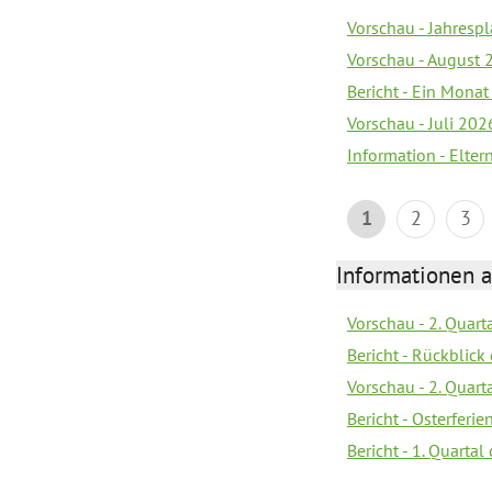
Vorschau - Jahrespl
Vorschau - August 
Bericht - Ein Monat
Vorschau - Juli 202
Information - Elter
1
2
3
Informationen 
Vorschau - 2. Quart
Bericht - Rückblick 
Vorschau - 2. Quart
Bericht - Osterferi
Bericht - 1. Quarta