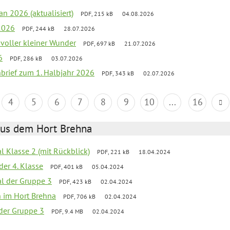
an 2026 (aktualisiert)
PDF, 215 kB
04.08.2026
2026
PDF, 244 kB
28.07.2026
 voller kleiner Wunder
PDF, 697 kB
21.07.2026
6
PDF, 286 kB
03.07.2026
nbrief zum 1. Halbjahr 2026
PDF, 343 kB
02.07.2026
4
5
6
7
8
9
10
...
16
aus dem Hort Brehna
al Klasse 2 (mit Rückblick)
PDF, 221 kB
18.04.2024
der 4. Klasse
PDF, 401 kB
05.04.2024
al der Gruppe 3
PDF, 423 kB
02.04.2024
en im Hort Brehna
PDF, 706 kB
02.04.2024
l der Gruppe 3
PDF, 9.4 MB
02.04.2024