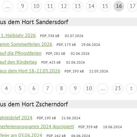
...
9
10
11
12
13
14
15
16
17
aus dem Hort Sandersdorf
f 1. Halbjahr 2026
PDF, 338 kB
02.07.2026
gramm Sommerferien 2026
PDF, 173 kB
29.06.2026
auf die Pfingstferien
PDF, 281 kB
02.06.2026
 auf den Kindertag
PDF, 425 kB
02.06.2026
k aus dem Hort 18.-22.05.2026
PDF, 293 kB
22.05.2026
4
5
6
7
8
9
10
...
23
aus dem Hort Zscherndorf
jahresbrief 2024
PDF, 195 kB
21.06.2024
erferienprogramm 2024 (korrigiert)
PDF, 359 kB
18.06.2024
sfeier am 03.06.2024
PDF, 262 kB
06.06.2024