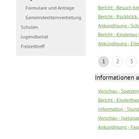
Bericht - Besuch b
Formulare und Anträge
Bericht - Rückblick
Gemeindeelternvertretung
Ankündigung - Schn
Schulen
Bericht - Kindertag
Jugendbeirat
Ankündigung - Elte
Freizeittreff
1
2
3
Informationen a
Vorschau - Spatzeng
Bericht - Kinderth
Information - Stun
Vorschau - Igelgrup
Ankündigung - Fas