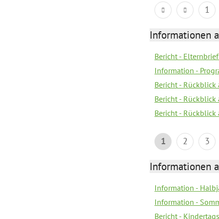
1
Informationen 
Bericht - Elternbrie
Information - Pro
Bericht - Rückblick 
Bericht - Rückblick
Bericht - Rückblic
1
2
3
Informationen 
Information - Halb
Information - Somm
Bericht - Kindertag