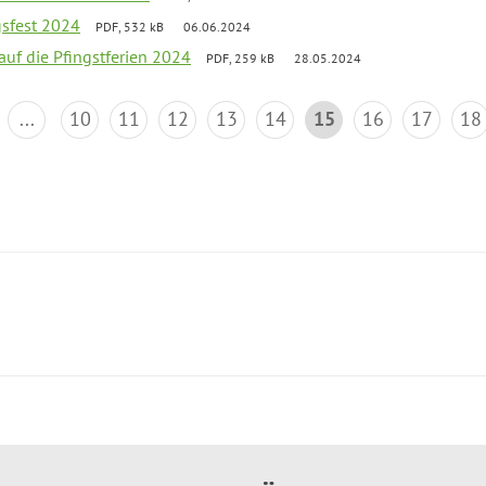
gsfest 2024
PDF, 532 kB
06.06.2024
 auf die Pfingstferien 2024
PDF, 259 kB
28.05.2024
...
10
11
12
13
14
15
16
17
18