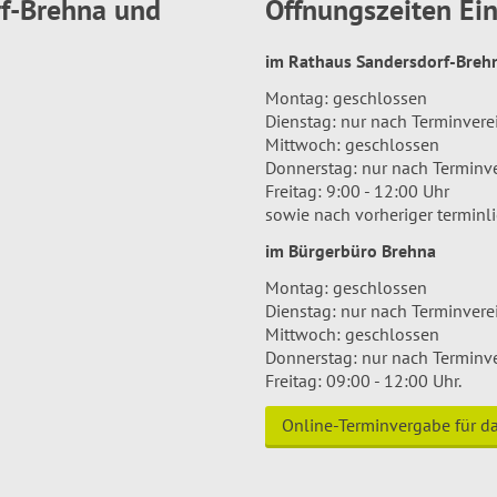
rf-Brehna und
Öffnungszeiten E
im Rathaus Sandersdorf-Bre
Montag: geschlossen
Dienstag: nur nach Terminver
Mittwoch: geschlossen
Donnerstag: nur nach Terminv
Freitag: 9:00 - 12:00 Uhr
sowie nach vorheriger terminl
im Bürgerbüro Brehna
Montag: geschlossen
Dienstag: nur nach Terminver
Mittwoch: geschlossen
Donnerstag: nur nach Terminv
Freitag: 09:00 - 12:00 Uhr.
Online-Terminvergabe für 