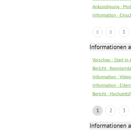
Ankündigung - Mutt
Information - Eins
1
Informationen a
Vorschau - Start in 
Bericht - Kennlern
Information - Vide
Information - Elter
Bericht - Hochzeitsf
1
2
3
Informationen a