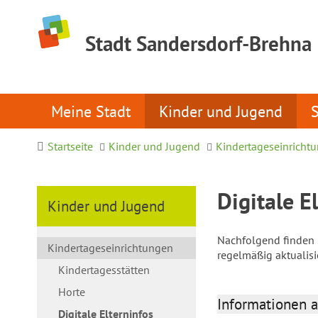
Stadt Sandersdorf-Brehna
Meine Stadt
Kinder und Jugend
Startseite
Kinder und Jugend
Kindertageseinricht
Digitale E
Kinder und Jugend
Nachfolgend finden S
Kindertageseinrichtungen
regelmäßig aktualis
Kindertagesstätten
Horte
Informationen a
Digitale Elterninfos