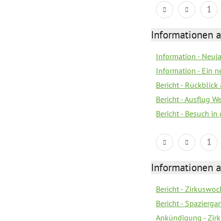
1
Informationen a
Information - Neuj
Information - Ein 
Bericht - Rückblick
Bericht - Ausflug 
Bericht - Besuch in 
1
Informationen a
Bericht - Zirkuswoc
Bericht - Spazierg
Ankündigung - Zir