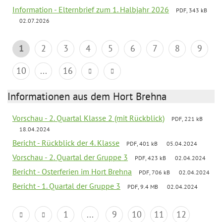
Information - Elternbrief zum 1. Halbjahr 2026
PDF, 343 kB
02.07.2026
1
2
3
4
5
6
7
8
9
10
...
16
Informationen aus dem Hort Brehna
Vorschau - 2. Quartal Klasse 2 (mit Rückblick)
PDF, 221 kB
18.04.2024
Bericht - Rückblick der 4. Klasse
PDF, 401 kB
05.04.2024
Vorschau - 2. Quartal der Gruppe 3
PDF, 423 kB
02.04.2024
Bericht - Osterferien im Hort Brehna
PDF, 706 kB
02.04.2024
Bericht - 1. Quartal der Gruppe 3
PDF, 9.4 MB
02.04.2024
1
...
9
10
11
12