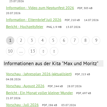
23.07.2026
Information - Video zum Neptunfest 2026
PDF, 305 kB
20.07.2026
Information - Elternbrief Juli 2026
PDF, 210 kB
14.07.2026
Bericht - Hochzeitsfeier
PNG, 1.9 MB
13.07.2026
1
2
3
4
5
6
7
8
9
10
...
13
Informationen aus der Kita "Max und Moritz"
Vorschau - Jahresplan 2026 (aktualisiert)
PDF, 215 kB
04.08.2026
Vorschau - August 2026
PDF, 244 kB
28.07.2026
Bericht - Ein Monat voller kleiner Wunder
PDF, 697 kB
21.07.2026
Vorschau - Juli 2026
PDF, 286 kB
03.07.2026