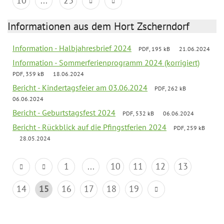
10
...
23
Informationen aus dem Hort Zscherndorf
Information - Halbjahresbrief 2024
PDF, 195 kB
21.06.2024
Information - Sommerferienprogramm 2024 (korrigiert)
PDF, 359 kB
18.06.2024
Bericht - Kindertagsfeier am 03.06.2024
PDF, 262 kB
06.06.2024
Bericht - Geburtstagsfest 2024
PDF, 532 kB
06.06.2024
Bericht - Rückblick auf die Pfingstferien 2024
PDF, 259 kB
28.05.2024
1
...
10
11
12
13
14
15
16
17
18
19