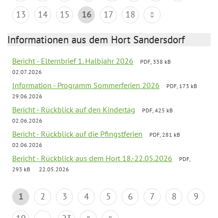
13
14
15
16
17
18
Informationen aus dem Hort Sandersdorf
Bericht - Elternbrief 1. Halbjahr 2026
PDF, 338 kB
02.07.2026
Information - Programm Sommerferien 2026
PDF, 173 kB
29.06.2026
Bericht - Rückblick auf den Kindertag
PDF, 425 kB
02.06.2026
Bericht - Rückblick auf die Pfingstferien
PDF, 281 kB
02.06.2026
Bericht - Rückblick aus dem Hort 18.-22.05.2026
PDF,
293 kB
22.05.2026
1
2
3
4
5
6
7
8
9