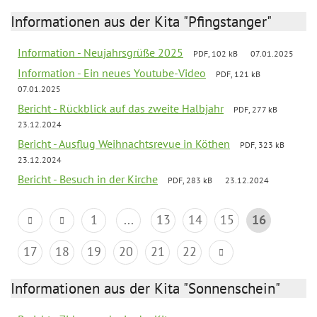
Informationen aus der Kita "Pfingstanger"
Information - Neujahrsgrüße 2025
PDF, 102 kB
07.01.2025
Information - Ein neues Youtube-Video
PDF, 121 kB
07.01.2025
Bericht - Rückblick auf das zweite Halbjahr
PDF, 277 kB
23.12.2024
Bericht - Ausflug Weihnachtsrevue in Köthen
PDF, 323 kB
23.12.2024
Bericht - Besuch in der Kirche
PDF, 283 kB
23.12.2024
1
...
13
14
15
16
17
18
19
20
21
22
Informationen aus der Kita "Sonnenschein"