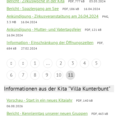
Bericht - Zirkuswoche in der Kita
PDF, 777 kB
03.05.2024
Bericht - Spaziergang am See
PDF, 186 kB
16.04.2024
Ankündigung - Zirkusveranstaltung am 26.04.2024
PNG,
3.3 MB
16.04.2024
Ankündigung - Mutter- und Vatertagsfeier
PDF, 121 kB
16.04.2024
Information - Einschränkung der Öffnungszeiten
PDF,
684 kB
27.02.2024
1
...
2
3
4
5
6
7
8
9
10
11
Informationen aus der Kita "Villa Kunterbunt"
Vorschau - Start in ein neues Kitajahr
PDF, 140 kB
06.08.2026
Bericht - Kennlerntag unserer neuen Gruppen
PDF, 463 kB