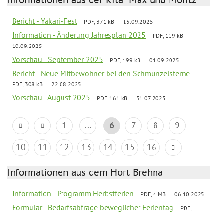
Bericht - Yakari-Fest
PDF, 371 kB
15.09.2025
Information - Änderung Jahresplan 2025
PDF, 119 kB
10.09.2025
Vorschau - September 2025
PDF, 199 kB
01.09.2025
Bericht - Neue Mitbewohner bei den Schmunzelsterne
PDF, 308 kB
22.08.2025
Vorschau - August 2025
PDF, 161 kB
31.07.2025
1
...
6
7
8
9
10
11
12
13
14
15
16
Informationen aus dem Hort Brehna
Information - Programm Herbstferien
PDF, 4 MB
06.10.2025
Formular - Bedarfsabfrage beweglicher Ferientag
PDF,