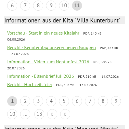
6
7
8
9
10
11
Informationen aus der Kita "Villa Kunterbunt"
Vorschau - Start in ein neues Kitajahr
PDF, 140 kB
06.08.2026
Bericht - Kennlerntag unserer neuen Gruppen
PDF, 463 kB
23.07.2026
Information - Video zum Neptunfest 2026
PDF, 305 kB
20.07.2026
Information - Elternbrief Juli 2026
PDF, 210 kB
14.07.2026
Bericht - Hochzeitsfeier
PNG, 1.9 MB
13.07.2026
1
2
3
4
5
6
7
8
9
10
...
13
Informationen aus der Kita "Max und Moritz"