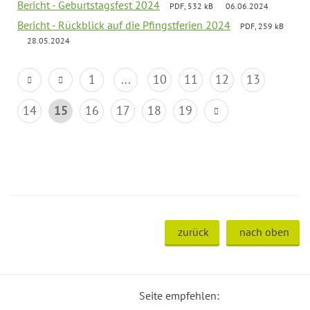
Bericht - Geburtstagsfest 2024
PDF, 532 kB
06.06.2024
Bericht - Rückblick auf die Pfingstferien 2024
PDF, 259 kB
28.05.2024
1
...
10
11
12
13
14
15
16
17
18
19
zurück
nach oben
Seite empfehlen: