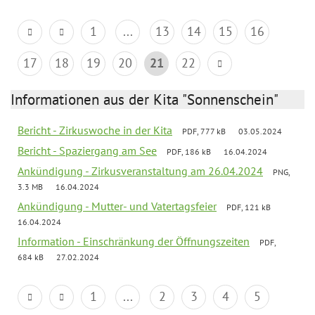
1
...
13
14
15
16
17
18
19
20
21
22
Informationen aus der Kita "Sonnenschein"
Bericht - Zirkuswoche in der Kita
PDF, 777 kB
03.05.2024
Bericht - Spaziergang am See
PDF, 186 kB
16.04.2024
Ankündigung - Zirkusveranstaltung am 26.04.2024
PNG,
3.3 MB
16.04.2024
Ankündigung - Mutter- und Vatertagsfeier
PDF, 121 kB
16.04.2024
Information - Einschränkung der Öffnungszeiten
PDF,
684 kB
27.02.2024
1
...
2
3
4
5