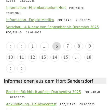
128 kB
02.10.2025
Information - Elternkuratorium Hort
PDF, 3.8 MB
26.09.2025
Information - Projekt Mediko
PDF, 91 kB
21.08.2025
Vorschau - 4. Klasse von September bis Dezember 2025
PDF, 328 kB
21.08.2025
1
...
6
7
8
9
10
11
12
13
14
15
...
18
Informationen aus dem Hort Sandersdorf
Bericht - Rückblick auf das Drachenfest 2025
PDF, 240 kB
10.10.2025
Ankündigung - Halloweenfest
PDF, 217 kB
08.10.2025