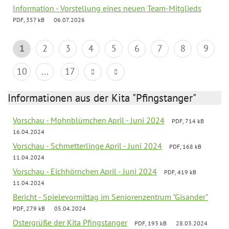
Information - Vorstellung eines neuen Team-Mitglieds
PDF, 357 kB
06.07.2026
1
2
3
4
5
6
7
8
9
10
...
17
Informationen aus der Kita "Pfingstanger"
Vorschau - Mohnblümchen April - Juni 2024
PDF, 714 kB
16.04.2024
Vorschau - Schmetterlinge April - Juni 2024
PDF, 168 kB
11.04.2024
Vorschau - Eichhörnchen April - Juni 2024
PDF, 419 kB
11.04.2024
Bericht - Spielevormittag im Seniorenzentrum "Gisander"
PDF, 279 kB
05.04.2024
Ostergrüße der Kita Pfingstanger
PDF, 193 kB
28.03.2024