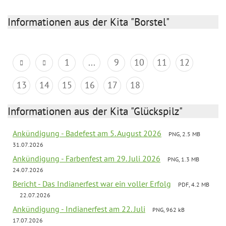
Informationen aus der Kita "Borstel"
1
...
9
10
11
12
13
14
15
16
17
18
Informationen aus der Kita "Glückspilz"
Ankündigung - Badefest am 5. August 2026
PNG, 2.5 MB
31.07.2026
Ankündigung - Farbenfest am 29. Juli 2026
PNG, 1.3 MB
24.07.2026
Bericht - Das Indianerfest war ein voller Erfolg
PDF, 4.2 MB
22.07.2026
Ankündigung - Indianerfest am 22. Juli
PNG, 962 kB
17.07.2026