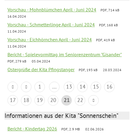
Vorschau - Mohnblümchen April - Juni 2024
PDF, 714 kB
16.04.2024
Vorschau - Schmetterlinge April - Juni 2024
PDF, 168 kB
11.04.2024
Vorschau - Eichhörnchen April - Juni 2024
PDF, 419 kB
11.04.2024
Bericht - Spielevormittag im Seniorenzentrum "Gisander"
PDF, 279 kB
05.04.2024
Ostergrüße der Kita Pfingstanger
PDF, 193 kB
28.03.2024
1
...
13
14
15
16
17
18
19
20
21
22
Informationen aus der Kita "Sonnenschein"
Bericht - Kindertag 2026
PDF, 2.9 MB
02.06.2026