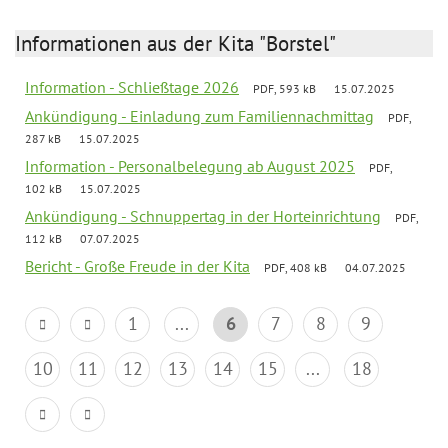
Informationen aus der Kita "Borstel"
Information - Schließtage 2026
PDF, 593 kB
15.07.2025
Ankündigung - Einladung zum Familiennachmittag
PDF,
287 kB
15.07.2025
Information - Personalbelegung ab August 2025
PDF,
102 kB
15.07.2025
Ankündigung - Schnuppertag in der Horteinrichtung
PDF,
112 kB
07.07.2025
Bericht - Große Freude in der Kita
PDF, 408 kB
04.07.2025
1
...
6
7
8
9
10
11
12
13
14
15
...
18