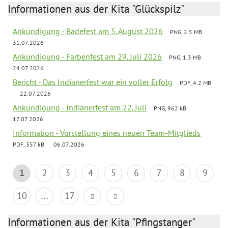
Informationen aus der Kita "Glückspilz"
Ankündigung - Badefest am 5. August 2026
PNG, 2.5 MB
31.07.2026
Ankündigung - Farbenfest am 29. Juli 2026
PNG, 1.3 MB
24.07.2026
Bericht - Das Indianerfest war ein voller Erfolg
PDF, 4.2 MB
22.07.2026
Ankündigung - Indianerfest am 22. Juli
PNG, 962 kB
17.07.2026
Information - Vorstellung eines neuen Team-Mitglieds
PDF, 357 kB
06.07.2026
1
2
3
4
5
6
7
8
9
10
...
17
Informationen aus der Kita "Pfingstanger"