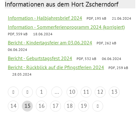
Informationen aus dem Hort Zscherndorf
Information - Halbjahresbrief 2024
PDF, 195 kB
21.06.2024
Information - Sommerferienprogramm 2024 (korrigiert)
PDF, 359 kB
18.06.2024
Bericht - Kindertagsfeier am 03.06.2024
PDF, 262 kB
06.06.2024
Bericht - Geburtstagsfest 2024
PDF, 532 kB
06.06.2024
Bericht - Rückblick auf die Pfingstferien 2024
PDF, 259 kB
28.05.2024
1
...
10
11
12
13
14
15
16
17
18
19