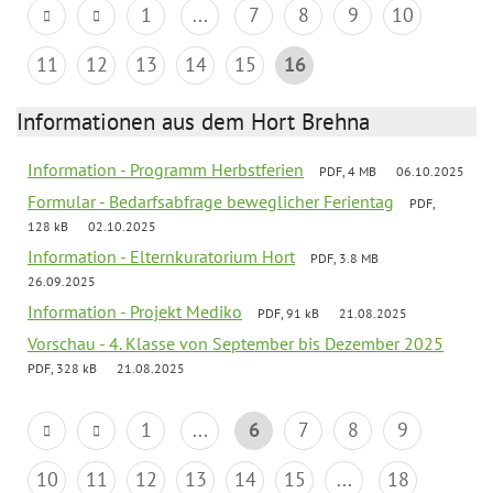
1
...
7
8
9
10
11
12
13
14
15
16
Informationen aus dem Hort Brehna
Information - Programm Herbstferien
PDF, 4 MB
06.10.2025
Formular - Bedarfsabfrage beweglicher Ferientag
PDF,
128 kB
02.10.2025
Information - Elternkuratorium Hort
PDF, 3.8 MB
26.09.2025
Information - Projekt Mediko
PDF, 91 kB
21.08.2025
Vorschau - 4. Klasse von September bis Dezember 2025
PDF, 328 kB
21.08.2025
1
...
6
7
8
9
10
11
12
13
14
15
...
18