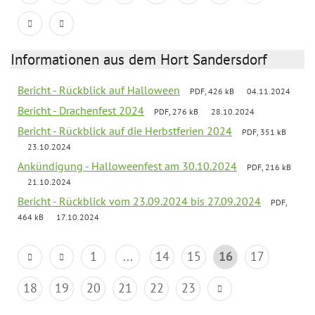
Informationen aus dem Hort Sandersdorf
Bericht - Rückblick auf Halloween
PDF, 426 kB
04.11.2024
Bericht - Drachenfest 2024
PDF, 276 kB
28.10.2024
Bericht - Rückblick auf die Herbstferien 2024
PDF, 351 kB
23.10.2024
Ankündigung - Halloweenfest am 30.10.2024
PDF, 216 kB
21.10.2024
Bericht - Rückblick vom 23.09.2024 bis 27.09.2024
PDF,
464 kB
17.10.2024
1
...
14
15
16
17
18
19
20
21
22
23