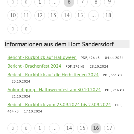
1
...
6
7
8
9
10
11
12
13
14
15
...
18
Informationen aus dem Hort Sandersdorf
Bericht - Rückblick auf Halloween
PDF, 426 kB
04.11.2024
Bericht - Drachenfest 2024
PDF, 276 kB
28.10.2024
Bericht - Rückblick auf die Herbstferien 2024
PDF, 351 kB
23.10.2024
Ankündigung - Halloweenfest am 30.10.2024
PDF, 216 kB
21.10.2024
Bericht - Rückblick vom 23.09.2024 bis 27.09.2024
PDF,
464 kB
17.10.2024
1
...
14
15
16
17