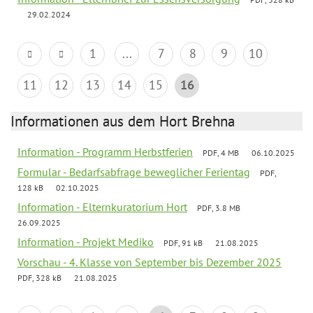
29.02.2024
1
...
7
8
9
10
11
12
13
14
15
16
Informationen aus dem Hort Brehna
Information - Programm Herbstferien
PDF, 4 MB
06.10.2025
Formular - Bedarfsabfrage beweglicher Ferientag
PDF,
128 kB
02.10.2025
Information - Elternkuratorium Hort
PDF, 3.8 MB
26.09.2025
Information - Projekt Mediko
PDF, 91 kB
21.08.2025
Vorschau - 4. Klasse von September bis Dezember 2025
PDF, 328 kB
21.08.2025