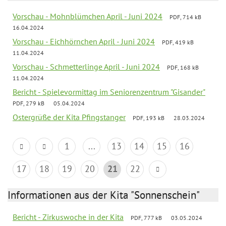
Vorschau - Mohnblümchen April - Juni 2024
PDF, 714 kB
16.04.2024
Vorschau - Eichhörnchen April - Juni 2024
PDF, 419 kB
11.04.2024
Vorschau - Schmetterlinge April - Juni 2024
PDF, 168 kB
11.04.2024
Bericht - Spielevormittag im Seniorenzentrum "Gisander"
PDF, 279 kB
05.04.2024
Ostergrüße der Kita Pfingstanger
PDF, 193 kB
28.03.2024
1
...
13
14
15
16
17
18
19
20
21
22
Informationen aus der Kita "Sonnenschein"
Bericht - Zirkuswoche in der Kita
PDF, 777 kB
03.05.2024