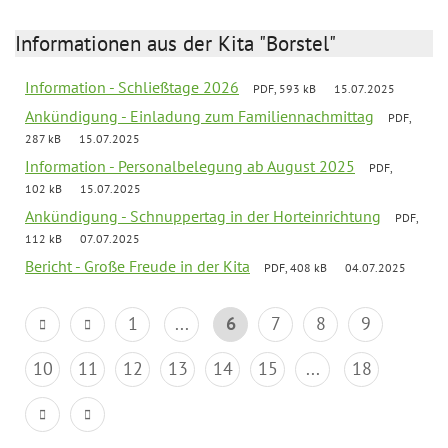
Informationen aus der Kita "Borstel"
Information - Schließtage 2026
PDF, 593 kB
15.07.2025
Ankündigung - Einladung zum Familiennachmittag
PDF,
287 kB
15.07.2025
Information - Personalbelegung ab August 2025
PDF,
102 kB
15.07.2025
Ankündigung - Schnuppertag in der Horteinrichtung
PDF,
112 kB
07.07.2025
Bericht - Große Freude in der Kita
PDF, 408 kB
04.07.2025
1
...
6
7
8
9
10
11
12
13
14
15
...
18