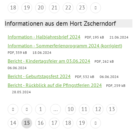
18
19
20
21
22
23
Informationen aus dem Hort Zscherndorf
Information - Halbjahresbrief 2024
PDF, 195 kB
21.06.2024
Information - Sommerferienprogramm 2024 (korrigiert)
PDF, 359 kB
18.06.2024
Bericht - Kindertagsfeier am 03.06.2024
PDF, 262 kB
06.06.2024
Bericht - Geburtstagsfest 2024
PDF, 532 kB
06.06.2024
Bericht - Rückblick auf die Pfingstferien 2024
PDF, 259 kB
28.05.2024
1
...
10
11
12
13
14
15
16
17
18
19