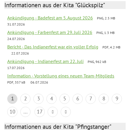
Informationen aus der Kita "Glückspilz"
Ankündigung - Badefest am 5. August 2026
PNG, 2.5 MB
31.07.2026
Ankündigung - Farbenfest am 29. Juli 2026
PNG, 1.3 MB
24.07.2026
Bericht - Das Indianerfest war ein voller Erfolg
PDF, 4.2 MB
22.07.2026
Ankündigung - Indianerfest am 22. Juli
PNG, 962 kB
17.07.2026
Information - Vorstellung eines neuen Team-Mitglieds
PDF, 357 kB
06.07.2026
1
2
3
4
5
6
7
8
9
10
...
17
Informationen aus der Kita "Pfingstanger"