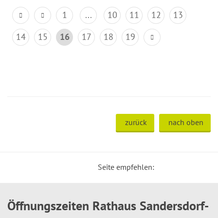
1
...
10
11
12
13
14
15
16
17
18
19
zurück
nach oben
Seite empfehlen:
Öffnungszeiten Rathaus Sandersdorf-