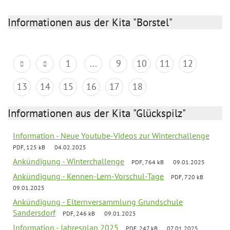
Informationen aus der Kita "Borstel"
1
...
9
10
11
12
13
14
15
16
17
18
Informationen aus der Kita "Glückspilz"
Information - Neue Youtube-Videos zur Winterchallenge
PDF, 125 kB
04.02.2025
Ankündigung - Winterchallenge
PDF, 764 kB
09.01.2025
Ankündigung - Kennen-Lern-Vorschul-Tage
PDF, 720 kB
09.01.2025
Ankündigung - Elternversammlung Grundschule
Sandersdorf
PDF, 246 kB
09.01.2025
Information - Jahresplan 2025
PDF, 247 kB
07.01.2025