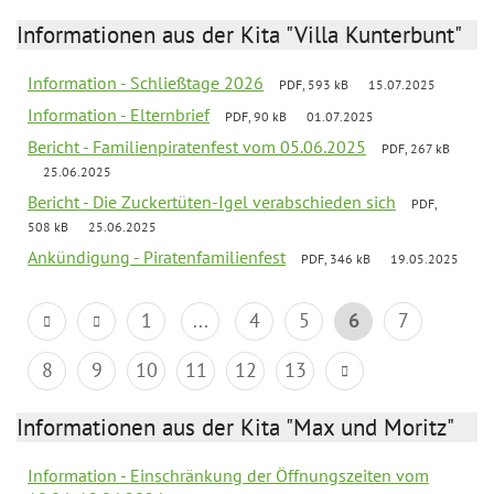
Informationen aus der Kita "Villa Kunterbunt"
Information - Schließtage 2026
PDF, 593 kB
15.07.2025
Information - Elternbrief
PDF, 90 kB
01.07.2025
Bericht - Familienpiratenfest vom 05.06.2025
PDF, 267 kB
25.06.2025
Bericht - Die Zuckertüten-Igel verabschieden sich
PDF,
508 kB
25.06.2025
Ankündigung - Piratenfamilienfest
PDF, 346 kB
19.05.2025
1
...
4
5
6
7
8
9
10
11
12
13
Informationen aus der Kita "Max und Moritz"
Information - Einschränkung der Öffnungszeiten vom