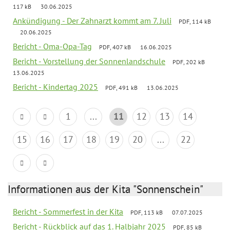
117 kB
30.06.2025
Ankündigung - Der Zahnarzt kommt am 7. Juli
PDF, 114 kB
20.06.2025
Bericht - Oma-Opa-Tag
PDF, 407 kB
16.06.2025
Bericht - Vorstellung der Sonnenlandschule
PDF, 202 kB
13.06.2025
Bericht - Kindertag 2025
PDF, 491 kB
13.06.2025
1
...
11
12
13
14
15
16
17
18
19
20
...
22
Informationen aus der Kita "Sonnenschein"
Bericht - Sommerfest in der Kita
PDF, 113 kB
07.07.2025
Bericht - Rückblick auf das 1. Halbjahr 2025
PDF, 85 kB