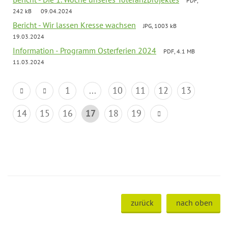
PDF,
242 kB
09.04.2024
Bericht - Wir lassen Kresse wachsen
JPG, 1003 kB
19.03.2024
Information - Programm Osterferien 2024
PDF, 4.1 MB
11.03.2024
1
...
10
11
12
13
14
15
16
17
18
19
zurück
nach oben