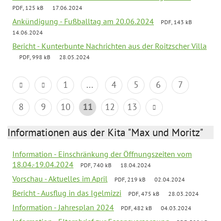
PDF, 125 kB
17.06.2024
Ankündigung - Fußballtag am 20.06.2024
PDF, 143 kB
14.06.2024
Bericht - Kunterbunte Nachrichten aus der Roitzscher Villa
PDF, 998 kB
28.05.2024
1
...
4
5
6
7
8
9
10
11
12
13
Informationen aus der Kita "Max und Moritz"
Information - Einschränkung der Öffnungszeiten vom
18.04.-19.04.2024
PDF, 740 kB
18.04.2024
Vorschau - Aktuelles im April
PDF, 219 kB
02.04.2024
Bericht - Ausflug in das Igelmizzi
PDF, 475 kB
28.03.2024
Information - Jahresplan 2024
PDF, 482 kB
04.03.2024