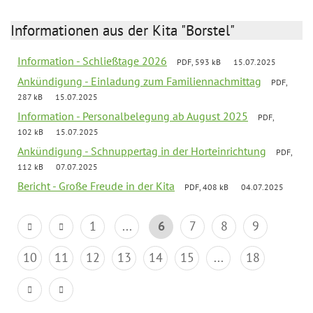
Informationen aus der Kita "Borstel"
Information - Schließtage 2026
PDF, 593 kB
15.07.2025
Ankündigung - Einladung zum Familiennachmittag
PDF,
287 kB
15.07.2025
Information - Personalbelegung ab August 2025
PDF,
102 kB
15.07.2025
Ankündigung - Schnuppertag in der Horteinrichtung
PDF,
112 kB
07.07.2025
Bericht - Große Freude in der Kita
PDF, 408 kB
04.07.2025
1
...
6
7
8
9
10
11
12
13
14
15
...
18