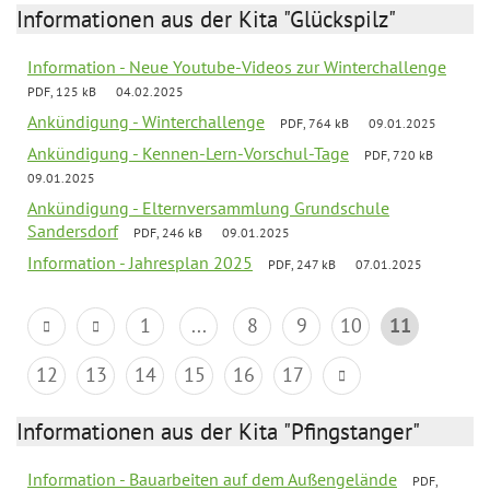
Informationen aus der Kita "Glückspilz"
Information - Neue Youtube-Videos zur Winterchallenge
PDF, 125 kB
04.02.2025
Ankündigung - Winterchallenge
PDF, 764 kB
09.01.2025
Ankündigung - Kennen-Lern-Vorschul-Tage
PDF, 720 kB
09.01.2025
Ankündigung - Elternversammlung Grundschule
Sandersdorf
PDF, 246 kB
09.01.2025
Information - Jahresplan 2025
PDF, 247 kB
07.01.2025
1
...
8
9
10
11
12
13
14
15
16
17
Informationen aus der Kita "Pfingstanger"
Information - Bauarbeiten auf dem Außengelände
PDF,