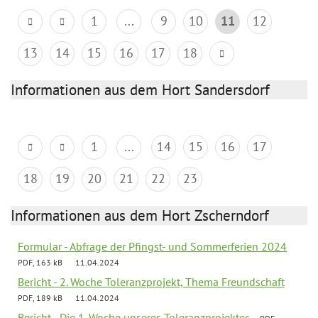
1
...
9
10
11
12
13
14
15
16
17
18
Informationen aus dem Hort Sandersdorf
1
...
14
15
16
17
18
19
20
21
22
23
Informationen aus dem Hort Zscherndorf
Formular - Abfrage der Pfingst- und Sommerferien 2024
PDF, 163 kB
11.04.2024
Bericht - 2. Woche Toleranzprojekt, Thema Freundschaft
PDF, 189 kB
11.04.2024
Bericht - Die 1. Woche unseres Toleranzprojektes