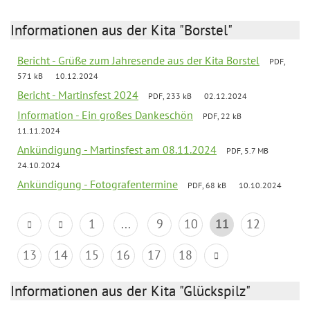
Informationen aus der Kita "Borstel"
Bericht - Grüße zum Jahresende aus der Kita Borstel
PDF,
571 kB
10.12.2024
Bericht - Martinsfest 2024
PDF, 233 kB
02.12.2024
Information - Ein großes Dankeschön
PDF, 22 kB
11.11.2024
Ankündigung - Martinsfest am 08.11.2024
PDF, 5.7 MB
24.10.2024
Ankündigung - Fotografentermine
PDF, 68 kB
10.10.2024
1
...
9
10
11
12
13
14
15
16
17
18
Informationen aus der Kita "Glückspilz"