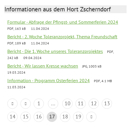
Informationen aus dem Hort Zscherndorf
Formular - Abfrage der Pfingst- und Sommerferien 2024
PDF, 163 kB
11.04.2024
Bericht - 2. Woche Toleranzprojekt, Thema Freundschaft
PDF, 189 kB
11.04.2024
Bericht - Die 1. Woche unseres Toleranzprojektes
PDF,
242 kB
09.04.2024
Bericht - Wir lassen Kresse wachsen
JPG, 1003 kB
19.03.2024
Information - Programm Osterferien 2024
PDF, 4.1 MB
11.03.2024
1
...
10
11
12
13
14
15
16
17
18
19