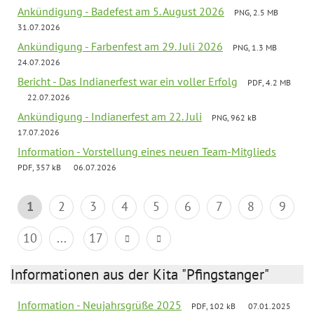
Ankündigung - Badefest am 5. August 2026
PNG, 2.5 MB
31.07.2026
Ankündigung - Farbenfest am 29. Juli 2026
PNG, 1.3 MB
24.07.2026
Bericht - Das Indianerfest war ein voller Erfolg
PDF, 4.2 MB
22.07.2026
Ankündigung - Indianerfest am 22. Juli
PNG, 962 kB
17.07.2026
Information - Vorstellung eines neuen Team-Mitglieds
PDF, 357 kB
06.07.2026
1
2
3
4
5
6
7
8
9
10
...
17
Informationen aus der Kita "Pfingstanger"
Information - Neujahrsgrüße 2025
PDF, 102 kB
07.01.2025