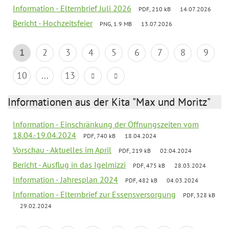
Information - Elternbrief Juli 2026
PDF, 210 kB
14.07.2026
Bericht - Hochzeitsfeier
PNG, 1.9 MB
13.07.2026
1
2
3
4
5
6
7
8
9
10
...
13
Informationen aus der Kita "Max und Moritz"
Information - Einschränkung der Öffnungszeiten vom
18.04.-19.04.2024
PDF, 740 kB
18.04.2024
Vorschau - Aktuelles im April
PDF, 219 kB
02.04.2024
Bericht - Ausflug in das Igelmizzi
PDF, 475 kB
28.03.2024
Information - Jahresplan 2024
PDF, 482 kB
04.03.2024
Information - Elternbrief zur Essensversorgung
PDF, 328 kB
29.02.2024