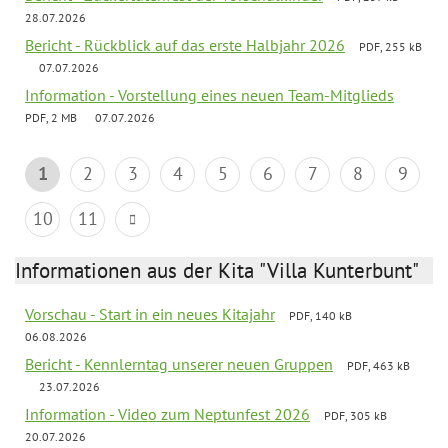
28.07.2026
Bericht - Rückblick auf das erste Halbjahr 2026
PDF, 255 kB
07.07.2026
Information - Vorstellung eines neuen Team-Mitglieds
PDF, 2 MB
07.07.2026
1
2
3
4
5
6
7
8
9
10
11
Informationen aus der Kita "Villa Kunterbunt"
Vorschau - Start in ein neues Kitajahr
PDF, 140 kB
06.08.2026
Bericht - Kennlerntag unserer neuen Gruppen
PDF, 463 kB
23.07.2026
Information - Video zum Neptunfest 2026
PDF, 305 kB
20.07.2026