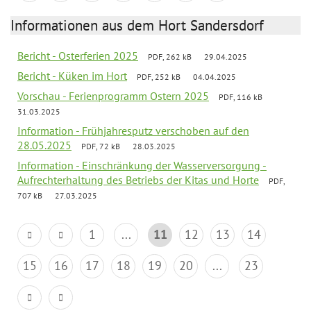
Informationen aus dem Hort Sandersdorf
Bericht - Osterferien 2025
PDF, 262 kB
29.04.2025
Bericht - Küken im Hort
PDF, 252 kB
04.04.2025
Vorschau - Ferienprogramm Ostern 2025
PDF, 116 kB
31.03.2025
Information - Frühjahresputz verschoben auf den
28.05.2025
PDF, 72 kB
28.03.2025
Information - Einschränkung der Wasserversorgung -
Aufrechterhaltung des Betriebs der Kitas und Horte
PDF,
707 kB
27.03.2025
1
...
11
12
13
14
15
16
17
18
19
20
...
23