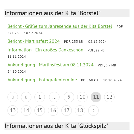
Informationen aus der Kita "Borstel"
Bericht - Grüße zum Jahresende aus der Kita Borstel
PDF,
571 kB
10.12.2024
Bericht - Martinsfest 2024
PDF, 233 kB
02.12.2024
Information - Ein großes Dankeschön
PDF, 22 kB
11.11.2024
Ankündigung - Martinsfest am 08.11.2024
PDF, 5.7 MB
24.10.2024
Ankündigung - Fotografentermine
PDF, 68 kB
10.10.2024
1
...
9
10
11
12
13
14
15
16
17
18
Informationen aus der Kita "Glückspilz"