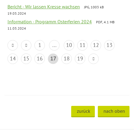
Bericht - Wir lassen Kresse wachsen
JPG, 1003 kB
19.03.2024
Information - Programm Osterferien 2024
PDF, 4.1 MB
11.03.2024
1
...
10
11
12
13
14
15
16
17
18
19
zurück
nach oben