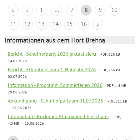
1
...
7
8
9
10
11
12
13
14
15
16
Informationen aus dem Hort Brehna
Bericht - Schulhofparty 2026 (aktualisiert)
PDF, 626 kB
14.07.2026
Bericht - Elternbrief zum 1. Halbjahr 2026
PDF, 236 kB
02.07.2026
Information - Programm Sommerferien 2026
PDF, 1.4 MB
29.06.2026
Ankündigung - Schulhofparty am 01.07.2026
PDF, 211 kB
19.06.2026
Information - Rückblick Elternabend Einschüler
PDF,
4.3 MB
15.06.2026