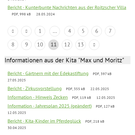
Bericht - Kunterbunte Nachrichten aus der Roitzscher Villa
PDF, 998 kB
28.05.2024
1
...
4
5
6
7
8
9
10
11
12
13
Informationen aus der Kita "Max und Moritz"
Bericht - Gärtnern mit der Edekastiftung
PDF, 397 kB
27.05.2025
Bericht - Zirkusvorstellung
PDF, 355 kB
22.05.2025
Information - Hinweis Zecken
PDF, 119 kB
12.05.2025
Information - Jahresplan 2025 (geändert)
PDF, 127 kB
12.05.2025
Bericht - Kita-Kinder im Pferdeglück
PDF, 218 kB
30.04.2025