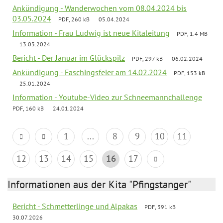
Ankündigung - Wanderwochen vom 08.04.2024 bis
03.05.2024
PDF, 260 kB
05.04.2024
Information - Frau Ludwig ist neue Kitaleitung
PDF, 1.4 MB
13.03.2024
Bericht - Der Januar im Glückspilz
PDF, 297 kB
06.02.2024
Ankündigung - Faschingsfeier am 14.02.2024
PDF, 153 kB
25.01.2024
Information - Youtube-Video zur Schneemannchallenge
PDF, 160 kB
24.01.2024
1
...
8
9
10
11
12
13
14
15
16
17
Informationen aus der Kita "Pfingstanger"
Bericht - Schmetterlinge und Alpakas
PDF, 391 kB
30.07.2026