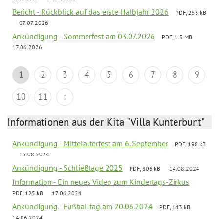
Bericht - Rückblick auf das erste Halbjahr 2026
PDF, 255 kB
07.07.2026
Ankündigung - Sommerfest am 03.07.2026
PDF, 1.5 MB
17.06.2026
1
2
3
4
5
6
7
8
9
10
11
Informationen aus der Kita "Villa Kunterbunt"
Ankündigung - Mittelalterfest am 6. September
PDF, 198 kB
15.08.2024
Ankündigung - Schließtage 2025
PDF, 806 kB
14.08.2024
Information - Ein neues Video zum Kindertags-Zirkus
PDF, 125 kB
17.06.2024
Ankündigung - Fußballtag am 20.06.2024
PDF, 143 kB
14.06.2024