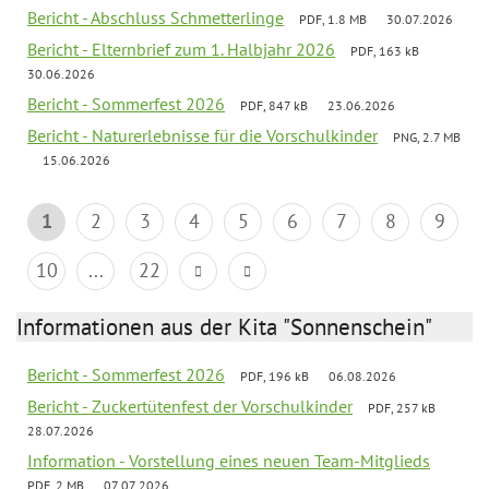
Bericht - Abschluss Schmetterlinge
PDF, 1.8 MB
30.07.2026
Bericht - Elternbrief zum 1. Halbjahr 2026
PDF, 163 kB
30.06.2026
Bericht - Sommerfest 2026
PDF, 847 kB
23.06.2026
Bericht - Naturerlebnisse für die Vorschulkinder
PNG, 2.7 MB
15.06.2026
1
2
3
4
5
6
7
8
9
10
...
22
Informationen aus der Kita "Sonnenschein"
Bericht - Sommerfest 2026
PDF, 196 kB
06.08.2026
Bericht - Zuckertütenfest der Vorschulkinder
PDF, 257 kB
28.07.2026
Information - Vorstellung eines neuen Team-Mitglieds
PDF, 2 MB
07.07.2026