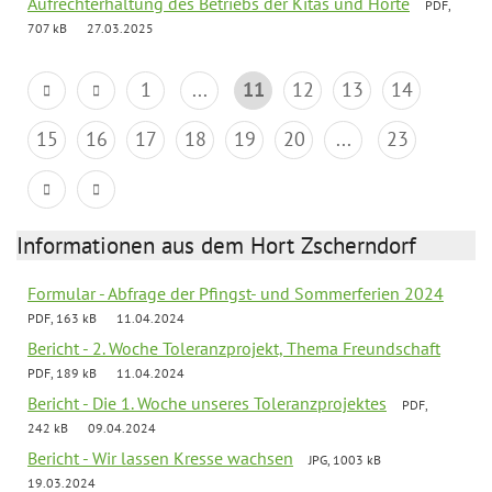
Aufrechterhaltung des Betriebs der Kitas und Horte
PDF,
707 kB
27.03.2025
1
...
11
12
13
14
15
16
17
18
19
20
...
23
Informationen aus dem Hort Zscherndorf
Formular - Abfrage der Pfingst- und Sommerferien 2024
PDF, 163 kB
11.04.2024
Bericht - 2. Woche Toleranzprojekt, Thema Freundschaft
PDF, 189 kB
11.04.2024
Bericht - Die 1. Woche unseres Toleranzprojektes
PDF,
242 kB
09.04.2024
Bericht - Wir lassen Kresse wachsen
JPG, 1003 kB
19.03.2024