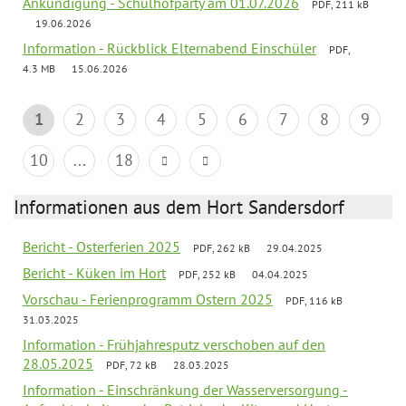
Ankündigung - Schulhofparty am 01.07.2026
PDF, 211 kB
19.06.2026
Information - Rückblick Elternabend Einschüler
PDF,
4.3 MB
15.06.2026
1
2
3
4
5
6
7
8
9
10
...
18
Informationen aus dem Hort Sandersdorf
Bericht - Osterferien 2025
PDF, 262 kB
29.04.2025
Bericht - Küken im Hort
PDF, 252 kB
04.04.2025
Vorschau - Ferienprogramm Ostern 2025
PDF, 116 kB
31.03.2025
Information - Frühjahresputz verschoben auf den
28.05.2025
PDF, 72 kB
28.03.2025
Information - Einschränkung der Wasserversorgung -