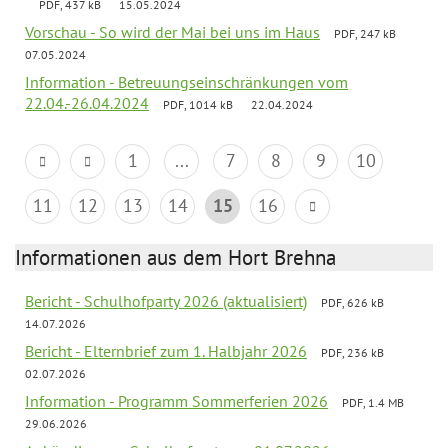
PDF, 437 kB
15.05.2024
Vorschau - So wird der Mai bei uns im Haus
PDF, 247 kB
07.05.2024
Information - Betreuungseinschränkungen vom
22.04.-26.04.2024
PDF, 1014 kB
22.04.2024
1
...
7
8
9
10
11
12
13
14
15
16
Informationen aus dem Hort Brehna
Bericht - Schulhofparty 2026 (aktualisiert)
PDF, 626 kB
14.07.2026
Bericht - Elternbrief zum 1. Halbjahr 2026
PDF, 236 kB
02.07.2026
Information - Programm Sommerferien 2026
PDF, 1.4 MB
29.06.2026