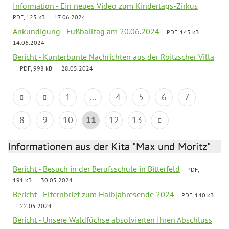
Information - Ein neues Video zum Kindertags-Zirkus
PDF, 125 kB
17.06.2024
Ankündigung - Fußballtag am 20.06.2024
PDF, 143 kB
14.06.2024
Bericht - Kunterbunte Nachrichten aus der Roitzscher Villa
PDF, 998 kB
28.05.2024
1
...
4
5
6
7
8
9
10
11
12
13
Informationen aus der Kita "Max und Moritz"
Bericht - Besuch in der Berufsschule in Bitterfeld
PDF,
191 kB
30.05.2024
Bericht - Elternbrief zum Halbjahresende 2024
PDF, 140 kB
22.05.2024
Bericht - Unsere Waldfüchse absolvierten Ihren Abschluss