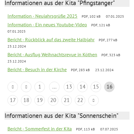
Informationen aus der Kita "Pfingstanger"
Information - Neujahrsgrüße 2025
PDF, 102 kB
07.01.2025
Information - Ein neues Youtube-Video
PDF, 121 kB
07.01.2025
Bericht - Rückblick auf das zweite Halbjahr
PDF, 277 kB
23.12.2024
Bericht - Ausflug Weihnachtsrevue in Köthen
PDF, 323 kB
23.12.2024
Bericht - Besuch in der Kirche
PDF, 283 kB
23.12.2024
1
...
13
14
15
16
17
18
19
20
21
22
Informationen aus der Kita "Sonnenschein"
Bericht - Sommerfest in der Kita
PDF, 113 kB
07.07.2025