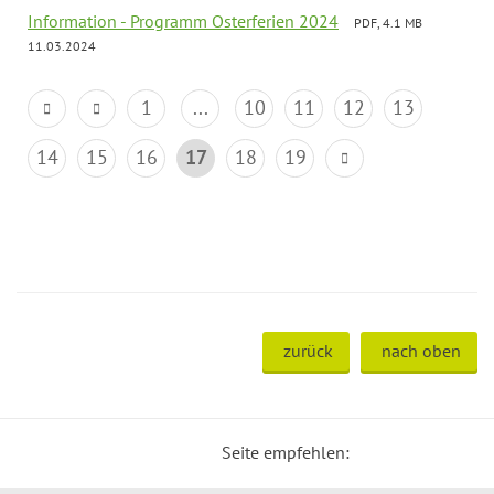
Information - Programm Osterferien 2024
PDF, 4.1 MB
11.03.2024
1
...
10
11
12
13
14
15
16
17
18
19
zurück
nach oben
Seite empfehlen: