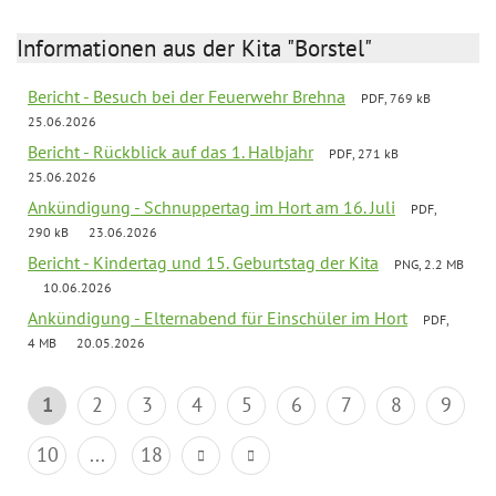
Informationen aus der Kita "Borstel"
Bericht - Besuch bei der Feuerwehr Brehna
PDF, 769 kB
25.06.2026
Bericht - Rückblick auf das 1. Halbjahr
PDF, 271 kB
25.06.2026
Ankündigung - Schnuppertag im Hort am 16. Juli
PDF,
290 kB
23.06.2026
Bericht - Kindertag und 15. Geburtstag der Kita
PNG, 2.2 MB
10.06.2026
Ankündigung - Elternabend für Einschüler im Hort
PDF,
4 MB
20.05.2026
1
2
3
4
5
6
7
8
9
10
...
18