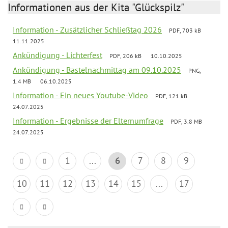
Informationen aus der Kita "Glückspilz"
Information - Zusätzlicher Schließtag 2026
PDF, 703 kB
11.11.2025
Ankündigung - Lichterfest
PDF, 206 kB
10.10.2025
Ankündigung - Bastelnachmittag am 09.10.2025
PNG,
1.4 MB
06.10.2025
Information - Ein neues Youtube-Video
PDF, 121 kB
24.07.2025
Information - Ergebnisse der Elternumfrage
PDF, 3.8 MB
24.07.2025
1
...
6
7
8
9
10
11
12
13
14
15
...
17