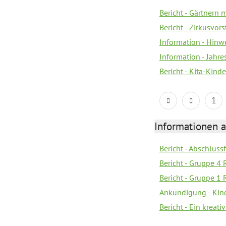
Bericht - Gärtnern 
Bericht - Zirkusvor
Information - Hinw
Information - Jahr
Bericht - Kita-Kind
1
Informationen 
Bericht - Abschlussf
Bericht - Gruppe 4 
Bericht - Gruppe 1 
Ankündigung - Kind
Bericht - Ein kreat