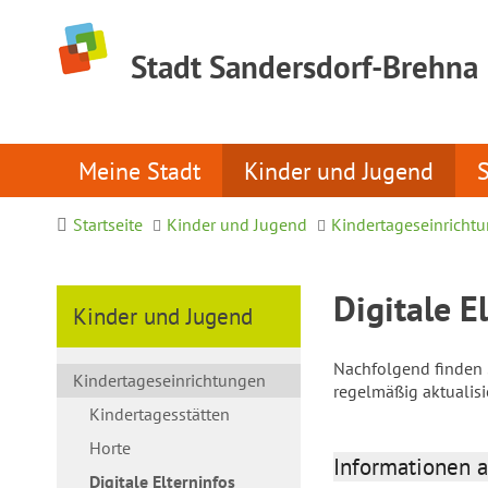
Stadt Sandersdorf-Brehna
Meine Stadt
Kinder und Jugend
Startseite
Kinder und Jugend
Kindertageseinricht
Digitale E
Kinder und Jugend
Nachfolgend finden S
Kindertageseinrichtungen
regelmäßig aktualis
Kindertagesstätten
Horte
Informationen a
Digitale Elterninfos