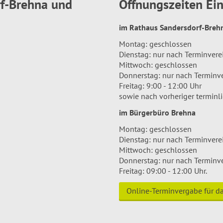
rf-Brehna und
Öffnungszeiten E
im Rathaus Sandersdorf-Bre
Montag: geschlossen
Dienstag: nur nach Terminver
Mittwoch: geschlossen
Donnerstag: nur nach Terminv
Freitag: 9:00 - 12:00 Uhr
sowie nach vorheriger terminl
im Bürgerbüro Brehna
Montag: geschlossen
Dienstag: nur nach Terminver
Mittwoch: geschlossen
Donnerstag: nur nach Terminv
Freitag: 09:00 - 12:00 Uhr.
Online-Terminvergabe für 