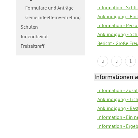
Information - Schl
Formulare und Anträge
Ankündigung - Ein
Gemeindeelternvertretung
Information - Pers
Schulen
Ankündigung - Schn
Jugendbeirat
Bericht - Große Fre
Freizeittreff
1
Informationen a
Information - Zusä
Ankündigung - Lich
Ankündigung - Bas
Information - Ein 
Information - Erge