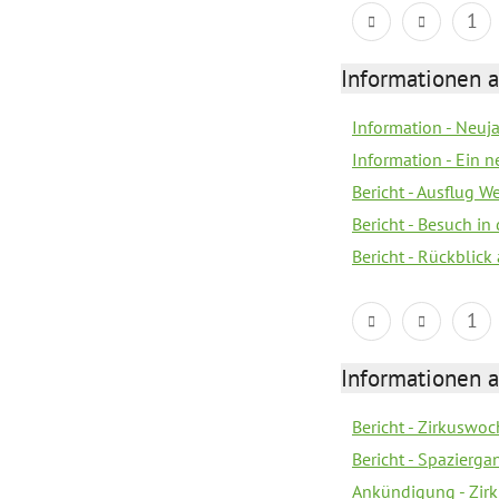
1
Informationen a
Information - Neuj
Information - Ein 
Bericht - Ausflug 
Bericht - Besuch in 
Bericht - Rückblick
1
Informationen a
Bericht - Zirkuswoc
Bericht - Spazierg
Ankündigung - Zir