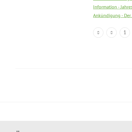
Information - Jahr
Ankündigung - Der
1