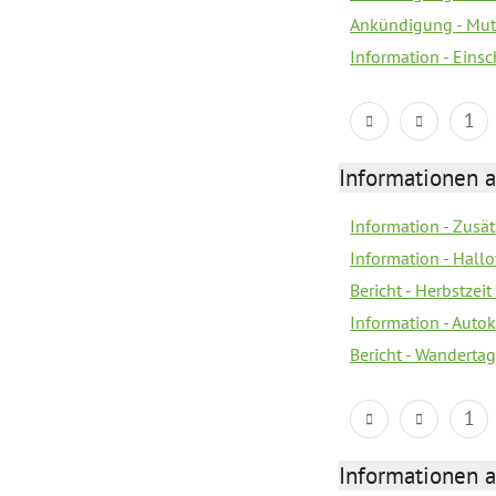
Ankündigung - Mutt
Information - Eins
1
Informationen a
Information - Zusä
Information - Hall
Bericht - Herbstzeit 
Information - Autok
Bericht - Wandertag
1
Informationen a