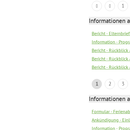
1
Informationen 
Bericht - Elternbrie
Information - Pro
Bericht - Rückblick
Bericht - Rückblick 
Bericht - Rückblic
1
2
3
Informationen 
Formular - Feriena
Ankündigung - Ein
Information - Prog